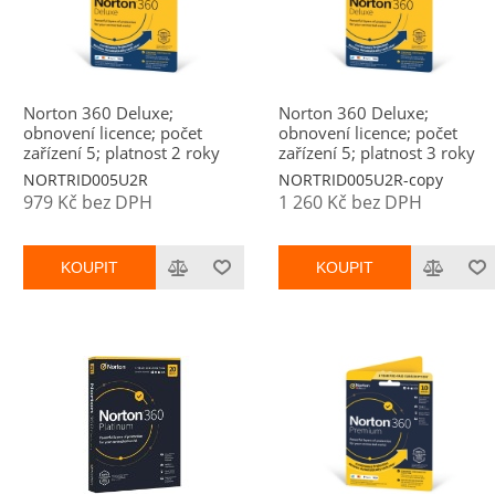
Norton 360 Deluxe;
Norton 360 Deluxe;
obnovení licence; počet
obnovení licence; počet
zařízení 5; platnost 2 roky
zařízení 5; platnost 3 roky
NORTRID005U2R
NORTRID005U2R-copy
979 Kč bez DPH
1 260 Kč bez DPH
KOUPIT
KOUPIT