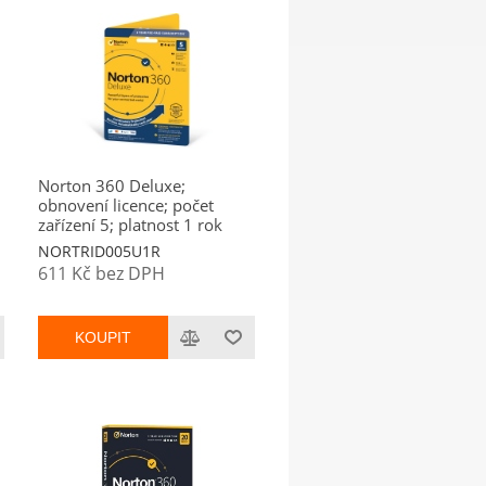
Norton 360 Deluxe;
obnovení licence; počet
zařízení 5; platnost 1 rok
NORTRID005U1R
611 Kč bez DPH
KOUPIT