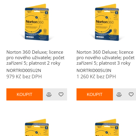
Norton 360 Deluxe; licence
Norton 360 Deluxe; licence
pro nového uživatele; počet
pro nového uživatele; počet
zařízení 5; platnost 2 roky
zařízení 5; platnost 3 roky
NORTRID005U2N
NORTRID005U3N
979 Kč bez DPH
1 260 Kč bez DPH
KOUPIT
KOUPIT