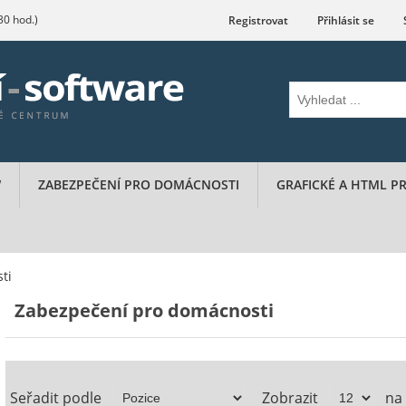
.30 hod.)
Registrovat
Přihlásit se
W
ZABEZPEČENÍ PRO DOMÁCNOSTI
GRAFICKÉ A HTML 
ti
Zabezpečení pro domácnosti
Seřadit podle
Zobrazit
na