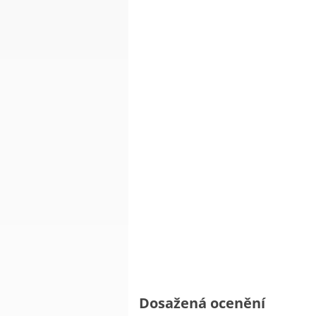
Dosažená ocenění