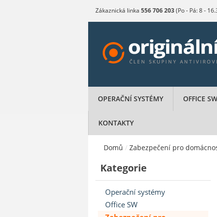
Zákaznická linka
556 706 203
(Po - Pá: 8 - 16
OPERAČNÍ SYSTÉMY
OFFICE S
KONTAKTY
Domů
/
Zabezpečení pro domácnos
Kategorie
Operační systémy
Office SW