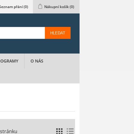
Seznam přání
(0)
Nákupní košík
(0)
HLEDAT
PROGRAMY
O NÁS
 stránku