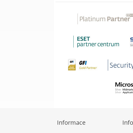
Informace
Inf