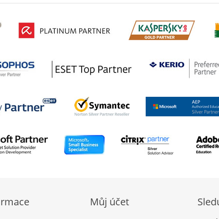
ormace
Můj účet
Sled