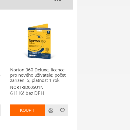
Norton 360 Deluxe; licence
o
pro nového uživatele; počet
zařízení 5; platnost 1 rok
NORTRID005U1N
611 Kč bez DPH
KOUPIT