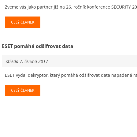
Zveme vás jako partner již na 26. ročník konference SECURITY 20
CELÝ ČLÁNEK
ESET pomáhá odšifrovat data
-středa 7. června 2017
ESET vydal dekryptor, který pomáhá odšifrovat data napadená 
CELÝ ČLÁNEK