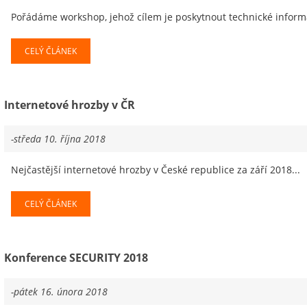
Pořádáme workshop, jehož cílem je poskytnout technické informace
CELÝ ČLÁNEK
Internetové hrozby v ČR
-středa 10. října 2018
Nejčastější internetové hrozby v České republice za září 2018...
CELÝ ČLÁNEK
Konference SECURITY 2018
-pátek 16. února 2018