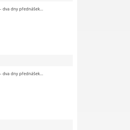
 - dva dny přednášek...
 - dva dny přednášek...