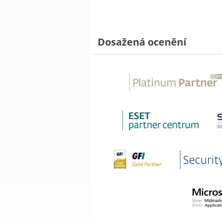
Dosažená ocenění