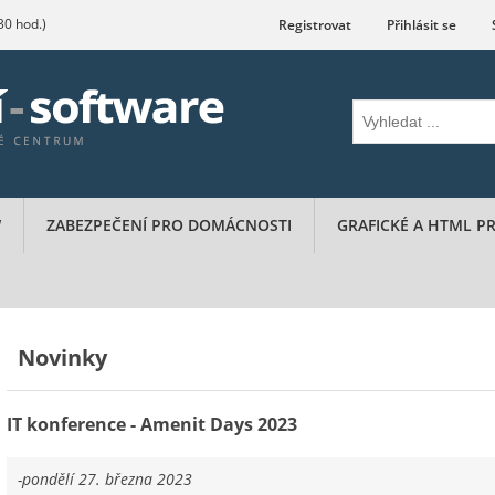
.30 hod.)
Registrovat
Přihlásit se
W
ZABEZPEČENÍ PRO DOMÁCNOSTI
GRAFICKÉ A HTML 
Novinky
IT konference - Amenit Days 2023
-pondělí 27. března 2023