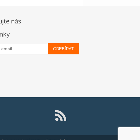
ujte nás
nky
ODEBÍRAT