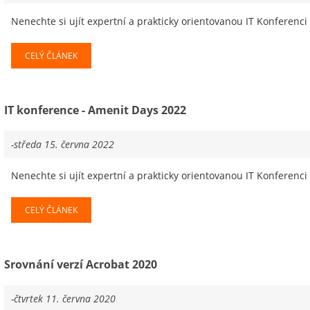
Nenechte si ujít expertní a prakticky orientovanou IT Konferenci
CELÝ ČLÁNEK
IT konference - Amenit Days 2022
-středa 15. června 2022
Nenechte si ujít expertní a prakticky orientovanou IT Konferenci
CELÝ ČLÁNEK
Srovnání verzí Acrobat 2020
-čtvrtek 11. června 2020