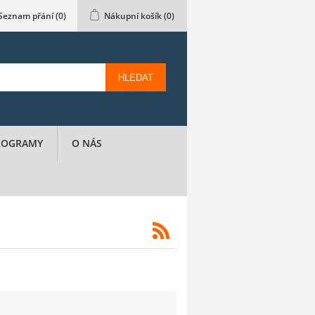
Seznam přání
(0)
Nákupní košík
(0)
HLEDAT
PROGRAMY
O NÁS