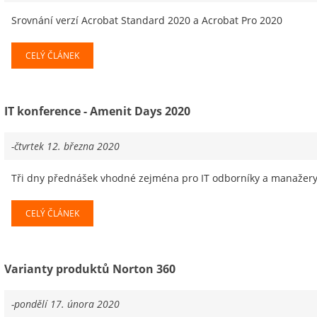
Srovnání verzí Acrobat Standard 2020 a Acrobat Pro 2020
CELÝ ČLÁNEK
IT konference - Amenit Days 2020
-čtvrtek 12. března 2020
Tři dny přednášek vhodné zejména pro IT odborníky a manažery.
CELÝ ČLÁNEK
Varianty produktů Norton 360
-pondělí 17. února 2020