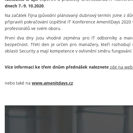
dnech 7.-9. 10.2020
.
Na začátek října (původní plánovaný dubnový termín jsme z dův
připravili pokračování úspěšné IT Konference AmenitDays 202
profesionálů ve svém oboru.
První dva dny jsou vhodné zejména pro IT odborníky a mana
bezpečnost. Třetí den je určen pro manažery, kteří rozhodují o
oblasti Security a mají kompetence v ovlivnění směru fungování
Více informací ke třem dnům přednášek naleznete
zde na web
nebo také na
www.amenitdays.cz