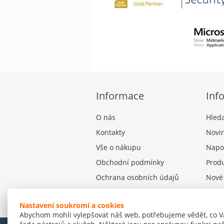
Informace
Inf
O nás
Hled
Kontakty
Novi
Vše o nákupu
Napo
Obchodní podmínky
Produ
Ochrana osobních údajů
Nové
Nastavení souborů cookies
Nastavení soukromí a cookies
Abychom mohli vylepšovat náš web, potřebujeme vědět, co V