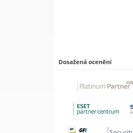
Dosažená ocenění