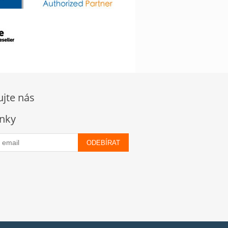
ujte nás
nky
ODEBÍRAT