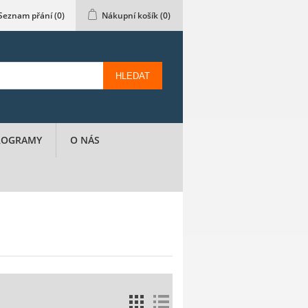
Seznam přání
(0)
Nákupní košík
(0)
HLEDAT
PROGRAMY
O NÁS