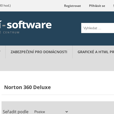
.30 hod.)
Registrovat
Přihlásit se
W
ZABEZPEČENÍ PRO DOMÁCNOSTI
GRAFICKÉ A HTML 
Norton 360 Deluxe
Seřadit podle