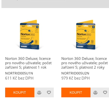
Norton 360 Deluxe; licence
Norton 360 Deluxe; licence
pro nového uživatele; počet
pro nového uživatele; počet
zařízení 5; platnost 1 rok
zařízení 5; platnost 2 roky
NORTRID005U1N
NORTRID005U2N
611 Kč bez DPH
979 Kč bez DPH
KOUPIT
KOUPIT