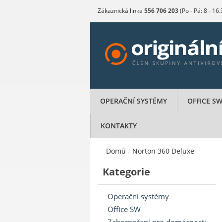
Zákaznická linka
556 706 203
(Po - Pá: 8 - 16
OPERAČNÍ SYSTÉMY
OFFICE S
KONTAKTY
Domů
/
Norton 360 Deluxe
Kategorie
Operační systémy
Office SW