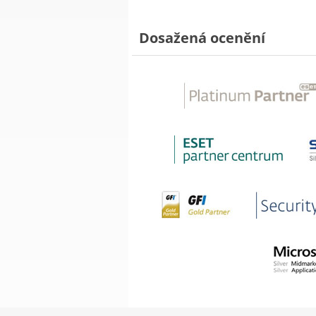
Dosažená ocenění