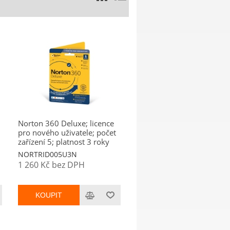
Norton 360 Deluxe; licence
pro nového uživatele; počet
zařízení 5; platnost 3 roky
NORTRID005U3N
1 260 Kč bez DPH
KOUPIT