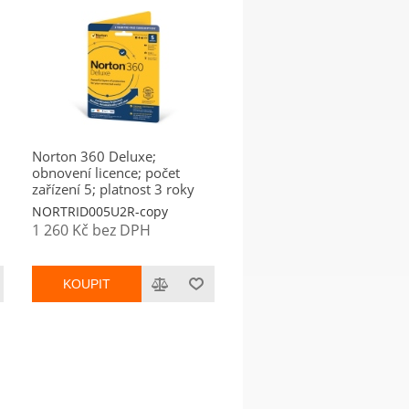
Norton 360 Deluxe;
obnovení licence; počet
zařízení 5; platnost 3 roky
NORTRID005U2R-copy
1 260 Kč bez DPH
KOUPIT