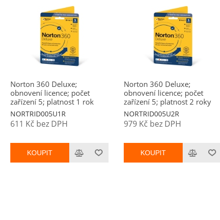
Norton 360 Deluxe;
Norton 360 Deluxe;
obnovení licence; počet
obnovení licence; počet
zařízení 5; platnost 1 rok
zařízení 5; platnost 2 roky
NORTRID005U1R
NORTRID005U2R
611 Kč bez DPH
979 Kč bez DPH
KOUPIT
KOUPIT