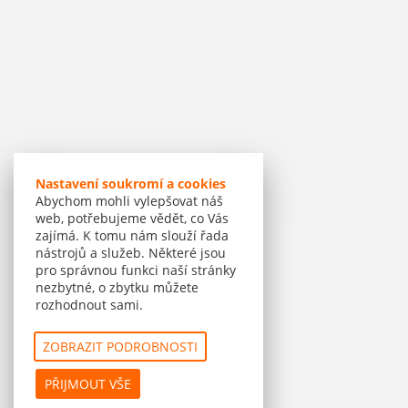
Nastavení soukromí a cookies
Abychom mohli vylepšovat náš
web, potřebujeme vědět, co Vás
zajímá. K tomu nám slouží řada
nástrojů a služeb. Některé jsou
pro správnou funkci naší stránky
nezbytné, o zbytku můžete
rozhodnout sami.
ZOBRAZIT PODROBNOSTI
PŘIJMOUT VŠE