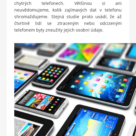
chytrých telefonech. Většinou si ani
neuvědomujeme, kolik zajímavých dat v telefonu
shromažďujeme. Stejná studie proto uvádí, že až
čtvrtině lidí se ztraceným nebo odcizeným
telefonem byly zneužity jejich osobní údaje.