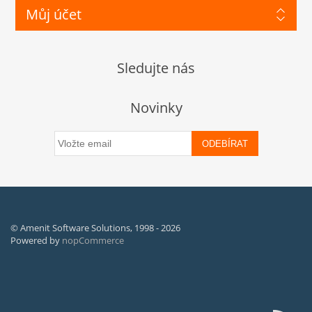
Můj účet
Sledujte nás
Novinky
ODEBÍRAT
© Amenit Software Solutions, 1998 - 2026
Powered by
nopCommerce