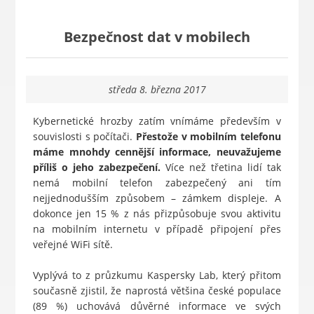
Bezpečnost dat v mobilech
středa 8. března 2017
Kybernetické hrozby zatím vnímáme především v
souvislosti s počítači.
Přestože v mobilním telefonu
máme mnohdy cennější informace, neuvažujeme
příliš o jeho zabezpečení.
Více než třetina lidí tak
nemá mobilní telefon zabezpečený ani tím
nejjednodušším způsobem – zámkem displeje. A
dokonce jen 15 % z nás přizpůsobuje svou aktivitu
na mobilním internetu v případě připojení přes
veřejné WiFi sítě.
Vyplývá to z průzkumu Kaspersky Lab, který přitom
současně zjistil, že naprostá většina české populace
(89 %) uchovává důvěrné informace ve svých