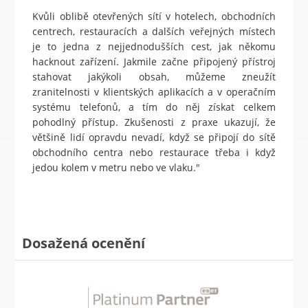
Kvůli oblibě otevřených sítí v hotelech, obchodních
centrech, restauracích a dalších veřejných místech
je to jedna z nejjednodušších cest, jak někomu
hacknout zařízení. Jakmile začne připojený přístroj
stahovat jakýkoli obsah, můžeme zneužít
zranitelnosti v klientských aplikacích a v operačním
systému telefonů, a tím do něj získat celkem
pohodlný přístup. Zkušenosti z praxe ukazují, že
většině lidí opravdu nevadí, když se připojí do sítě
obchodního centra nebo restaurace třeba i když
jedou kolem v metru nebo ve vlaku."
Dosažená ocenění