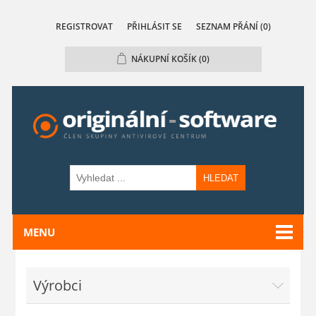
REGISTROVAT
PŘIHLÁSIT SE
SEZNAM PŘÁNÍ
(0)
NÁKUPNÍ KOŠÍK
(0)
HLEDAT
MENU
Výrobci