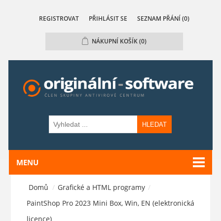
REGISTROVAT
PŘIHLÁSIT SE
SEZNAM PŘÁNÍ
(0)
NÁKUPNÍ KOŠÍK
(0)
HLEDAT
MENU
Domů
/
Grafické a HTML programy
/
PaintShop Pro 2023 Mini Box, Win, EN (elektronická
licence)