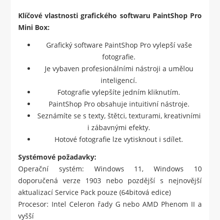
Klíčové vlastnosti grafického softwaru PaintShop Pro
Mini Box:
Grafický software PaintShop Pro vylepší vaše
fotografie.
Je vybaven profesionálními nástroji a umělou
inteligencí.
Fotografie vylepšíte jedním kliknutím.
PaintShop Pro obsahuje intuitivní nástroje.
Seznámíte se s texty, štětci, texturami, kreativními
i zábavnými efekty.
Hotové fotografie lze vytisknout i sdílet.
Systémové požadavky:
Operační systém: Windows 11, Windows 10
doporučená verze 1903 nebo pozdější s nejnovější
aktualizací Service Pack pouze (64bitová edice)
Procesor: Intel Celeron řady G nebo AMD Phenom II a
vyšší