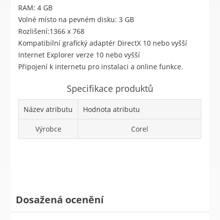
RAM: 4 GB
Volné místo na pevném disku: 3 GB
Rozlišení:1366 x 768
Kompatibilní grafický adaptér DirectX 10 nebo vyšší
Internet Explorer verze 10 nebo vyšší
Připojení k internetu pro instalaci a online funkce.
Specifikace produktů
Název atributu
Hodnota atributu
Výrobce
Corel
Dosažená ocenění