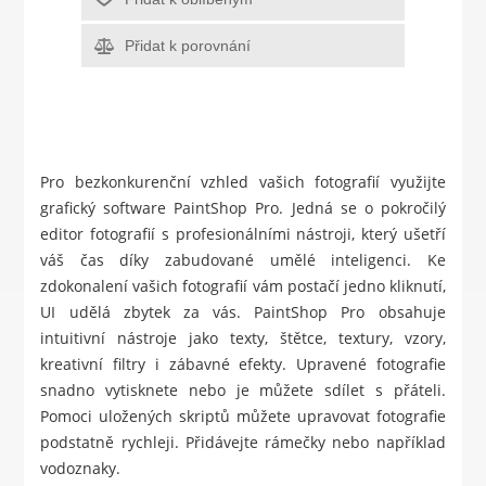
Přidat k porovnání
Pro bezkonkurenční vzhled vašich fotografií využijte
grafický software PaintShop Pro. Jedná se o pokročilý
editor fotografií s profesionálními nástroji, který ušetří
váš čas díky zabudované umělé inteligenci. Ke
zdokonalení vašich fotografií vám postačí jedno kliknutí,
UI udělá zbytek za vás. PaintShop Pro obsahuje
intuitivní nástroje jako texty, štětce, textury, vzory,
kreativní filtry i zábavné efekty. Upravené fotografie
snadno vytisknete nebo je můžete sdílet s přáteli.
Pomoci uložených skriptů můžete upravovat fotografie
podstatně rychleji. Přidávejte rámečky nebo například
vodoznaky.