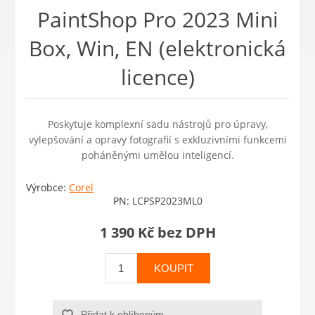
PaintShop Pro 2023 Mini
Box, Win, EN (elektronická
licence)
Poskytuje komplexní sadu nástrojů pro úpravy,
vylepšování a opravy fotografií s exkluzivními funkcemi
poháněnými umělou inteligencí.
Výrobce:
Corel
PN:
LCPSP2023ML0
1 390 Kč bez DPH
KOUPIT
Přidat k oblíbeným