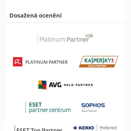
Dosažená ocenění