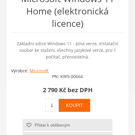
Home (elektronická
licence)
Základní edice Windows 11 - plná verze, instalační
soubor ke stažení, všechny jazykové verze, pro 1
počítač, přenositelná.
Výrobce:
Microsoft
PN:
KW9-00664
2 790 Kč bez DPH
KOUPIT
Přidat k oblíbeným