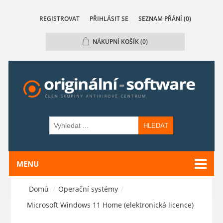
REGISTROVAT
PŘIHLÁSIT SE
SEZNAM PŘÁNÍ
(0)
NÁKUPNÍ KOŠÍK
(0)
HLEDAT
MENU
Domů
/
Operační systémy
/
Microsoft Windows 11 Home (elektronická licence)