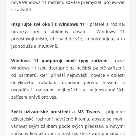
nové Windows 11 místem, kde lze přemýšlet, projevovat
se a tvořit.
Inspirujte své okolí s Windows 11
- přátelé a rodina,
novinky, hry a oblíbený obsah – Windows 11
představují místo, kde najdete vše, co potřebujete, a to
jednoduše a intuitivně.
Windows 11 podporují nové typy zařízení
- nové
Windows 11 jsou dostupné na nejširší paletě zařízení,
od partnerů, kteří přináší nejnovější inovace v oblasti
dotykového ovládání, ovládání perem, hlasem a
usnadňují nalezení nejlepších a nejdostupnějších
zařízení právě pro vás.
Svěží uživatelské prostředí a MS Teams
- příjemné
uživatelské rozhraní navržené k tomu, abyste se mohli
věnovat svým zálibám podle svých představ. S novými
způsoby kontaktování a nástroji, které vám pomáhají s