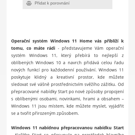
Přidat k porovnání
Operační systém Windows 11 Home vás přiblíží k
tomu, co máte rádi
- představujeme Vám operační
systém Windows 11, který přebírá to nejlepší z
oblíbených Windows 10 a navrch přidává celou řadu
nových funkcí pro každodenní používání. Windows 11
poskytuje klidný a kreativní prostor, kde můžete
sledovat své vášně prostřednictvím svěžího zážitku. Od
přepracované nabídky Start po nové způsoby propojení
s oblíbenými osobami, novinkami, hrami a obsahem –
Windows 11 jsou místem, kde můžete myslet, vyjádřit
se a tvořit přirozeným způsobem.
Windows 11 nabídnou přepracovanou nabídku Start
- tlačítko Start se přesunulo na prostředek hlavního