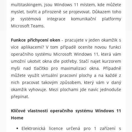
multitaskingem, jsou Windows 11 místem, kde můžete
myslet, tvořit a přirozeně se projevovat. Důkazem toho
je systémová integrace komunikační platformy
Microsoft Teams.
Funkce přichycení oken
- pracujete v jeden okamžik s
více aplikacemi? V tom případě oceníte novou funkci
operačního systému Microsoft Windows 11, která vám
umožní ukotvit okna dle potřeby. Stačí najet kurzorem
myši nad tlačítko pro maximalizaci okna. Případně
můžete využít virtuální pracovní plochy a na každé z
nich pracovat takovým způsobem, který vám v daný
okamžik vyhovuje. Mezi plochami jde navíc jednoduše
přepínat.
Klíčové vlastnosti operačního systému Windows 11
Home
Elektronická licence určená pro 1 zařízení s