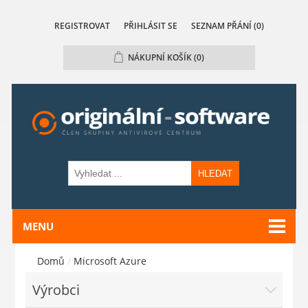
REGISTROVAT
PŘIHLÁSIT SE
SEZNAM PŘÁNÍ
(0)
NÁKUPNÍ KOŠÍK
(0)
HLEDAT
MENU
Domů
/
Microsoft Azure
Výrobci