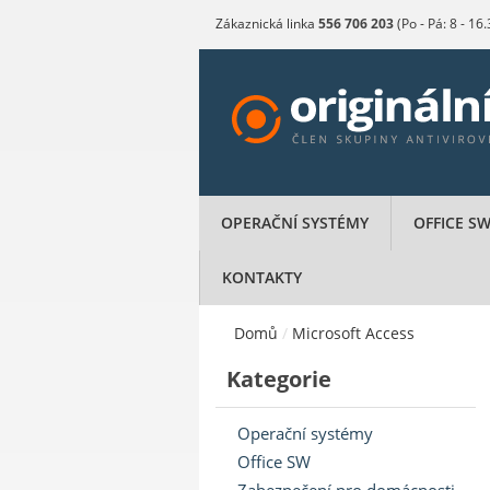
Zákaznická linka
556 706 203
(Po - Pá: 8 - 16
OPERAČNÍ SYSTÉMY
OFFICE S
KONTAKTY
Domů
/
Microsoft Access
Kategorie
Operační systémy
Office SW