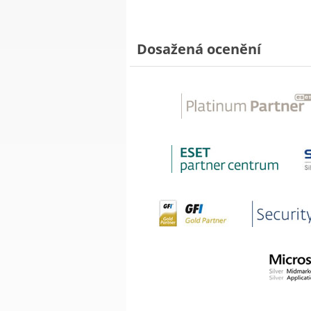
Dosažená ocenění