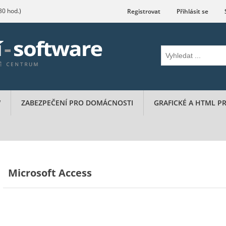
.30 hod.)
Registrovat
Přihlásit se
W
ZABEZPEČENÍ PRO DOMÁCNOSTI
GRAFICKÉ A HTML 
Microsoft Access