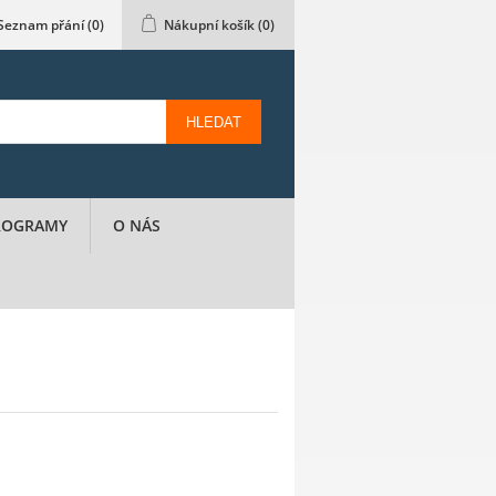
Seznam přání
(0)
Nákupní košík
(0)
HLEDAT
PROGRAMY
O NÁS