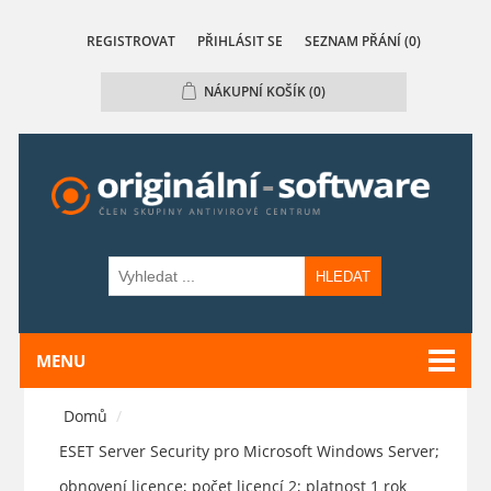
REGISTROVAT
PŘIHLÁSIT SE
SEZNAM PŘÁNÍ
(0)
NÁKUPNÍ KOŠÍK
(0)
HLEDAT
MENU
Domů
/
ESET Server Security pro Microsoft Windows Server;
obnovení licence; počet licencí 2; platnost 1 rok