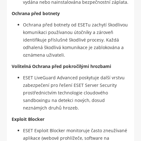
vydána nebo nainstalována bezpečnostní záplata.
Ochrana před botnety
Ochrana před botnety od ESETu zachytí škodlivou
komunikaci používanou útočníky a zároveň
identifikuje příslušné škodlivé procesy. Každá
odhalená škodlivá komunikace je zablokována a
oznámena uživateli.
Volitelná Ochrana před pokročilými hrozbami
ESET LiveGuard Advanced poskytuje další vrstvu
zabezpečení pro řešení ESET Server Security
prostřednictvím technologie cloudového
sandboxingu na detekci nových, dosud
neznámých druhů hrozeb.
Exploit Blocker
ESET Exploit Blocker monitoruje často zneužívané
aplikace (webové prohlížeče, software na