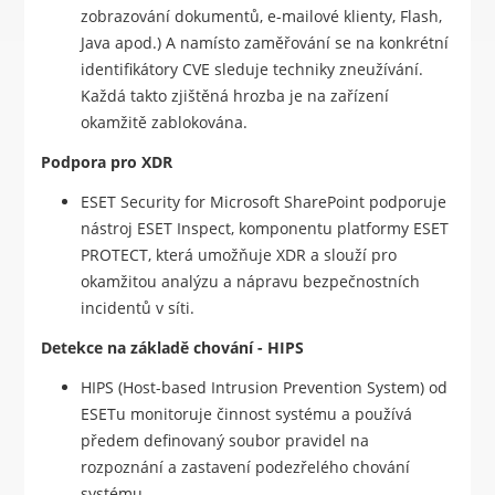
zobrazování dokumentů, e-mailové klienty, Flash,
Java apod.) A namísto zaměřování se na konkrétní
identifikátory CVE sleduje techniky zneužívání.
Každá takto zjištěná hrozba je na zařízení
okamžitě zablokována.
Podpora pro XDR
ESET Security for Microsoft SharePoint podporuje
nástroj ESET Inspect, komponentu platformy ESET
PROTECT, která umožňuje XDR a slouží pro
okamžitou analýzu a nápravu bezpečnostních
incidentů v síti.
Detekce na základě chování - HIPS
HIPS (Host-based Intrusion Prevention System) od
ESETu monitoruje činnost systému a používá
předem definovaný soubor pravidel na
rozpoznání a zastavení podezřelého chování
systému.