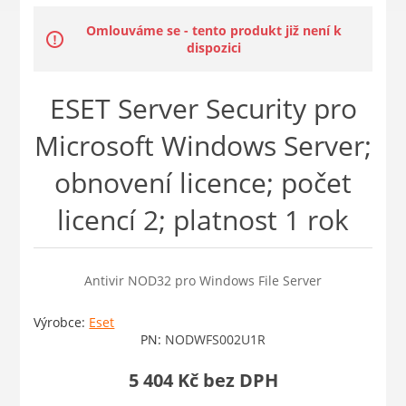
Omlouváme se - tento produkt již není k
dispozici
ESET Server Security pro
Microsoft Windows Server;
obnovení licence; počet
licencí 2; platnost 1 rok
Antivir NOD32 pro Windows File Server
Výrobce:
Eset
PN:
NODWFS002U1R
5 404 Kč bez DPH