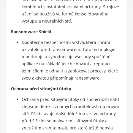
kombinaci s ostatními vrstvami ochrany. Strojové
učení se používá ve formě konsolidovaného
výstupu a neurálních sítí.
Ransomware Shield
Dodatečná bezpečnostní vrstva, která chrání
uživatele před ransomwarem. Tato technologie
monitoruje a vyhodnocuje všechny spuštěné
aplikace na základě jejich chování a reputace.
Jejím cílem je odhalit a zablokovat procesy, které
svou aktivitou připomínají ransomware.
Ochrana před síťovými útoky
Ochrana před síťovými útoky od společnosti ESET
zlepšuje detekci známých zranitelností na úrovni
sítě. Představuje další důležitou vrstvu ochrany
před šířícím se malwarem, síťovými útoky a
zneužitím zranitelností, pro které ještě nebyla