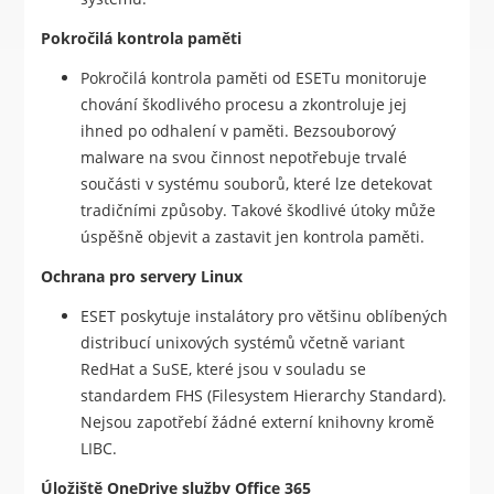
Pokročilá kontrola paměti
Pokročilá kontrola paměti od ESETu monitoruje
chování škodlivého procesu a zkontroluje jej
ihned po odhalení v paměti. Bezsouborový
malware na svou činnost nepotřebuje trvalé
součásti v systému souborů, které lze detekovat
tradičními způsoby. Takové škodlivé útoky může
úspěšně objevit a zastavit jen kontrola paměti.
Ochrana pro servery Linux
ESET poskytuje instalátory pro většinu oblíbených
distribucí unixových systémů včetně variant
RedHat a SuSE, které jsou v souladu se
standardem FHS (Filesystem Hierarchy Standard).
Nejsou zapotřebí žádné externí knihovny kromě
LIBC.
Úložiště OneDrive služby Office 365