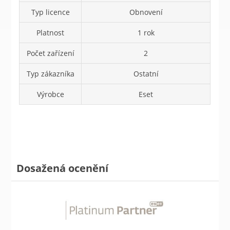
Typ licence
Obnovení
Platnost
1 rok
Počet zařízení
2
Typ zákazníka
Ostatní
Výrobce
Eset
Dosažená ocenění