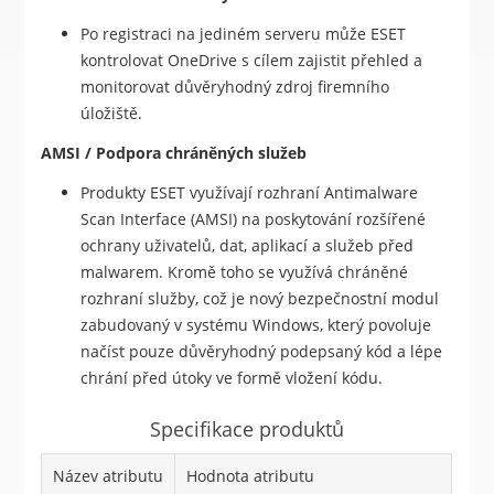
Po registraci na jediném serveru může ESET
kontrolovat OneDrive s cílem zajistit přehled a
monitorovat důvěryhodný zdroj firemního
úložiště.
AMSI / Podpora chráněných služeb
Produkty ESET využívají rozhraní Antimalware
Scan Interface (AMSI) na poskytování rozšířené
ochrany uživatelů, dat, aplikací a služeb před
malwarem. Kromě toho se využívá chráněné
rozhraní služby, což je nový bezpečnostní modul
zabudovaný v systému Windows, který povoluje
načíst pouze důvěryhodný podepsaný kód a lépe
chrání před útoky ve formě vložení kódu.
Specifikace produktů
Název atributu
Hodnota atributu