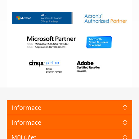
Informace
Informace
Můj účet