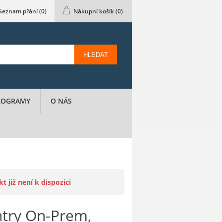
Seznam přání
(0)
Nákupní košík
(0)
HLEDAT
PROGRAMY
O NÁS
 již není k dispozici
try On-Prem,