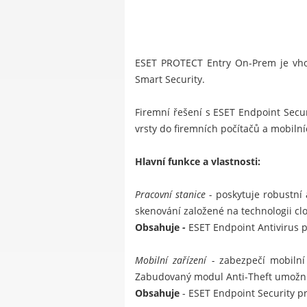
ESET PROTECT Entry On-Prem je vho
Smart Security
.
Firemní řešení s ESET Endpoint Securi
vrsty do firemních počítačů a mobiln
Hlavní funkce a vlastnosti:
Pracovní stanice -
poskytuje robustní
skenování založené na technologii cl
Obsahuje
-
ESET Endpoint Antivirus
Mobilní zařízení -
zabezpečí mobilní
Zabudovaný modul Anti-Theft umožní z
Obsahuje
-
ESET Endpoint Security p