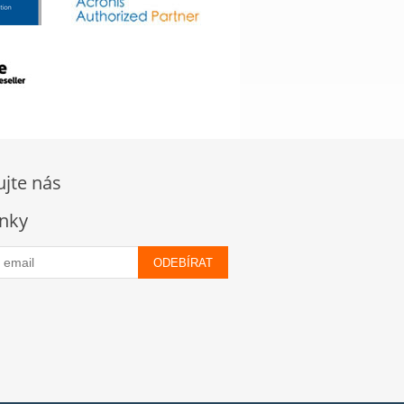
ujte nás
nky
ODEBÍRAT