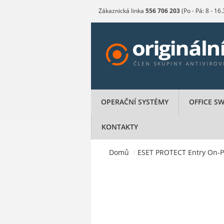
Zákaznická linka
556 706 203
(Po - Pá: 8 - 16
OPERAČNÍ SYSTÉMY
OFFICE S
KONTAKTY
Domů
/
ESET PROTECT Entry On-Pre