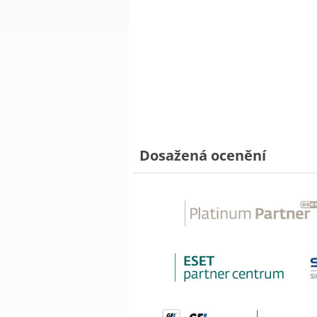
Dosažená ocenění