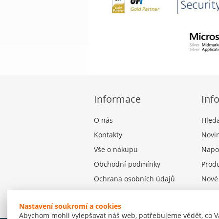
Informace
Inf
O nás
Hled
Kontakty
Novi
Vše o nákupu
Napo
Obchodní podmínky
Produ
Ochrana osobních údajů
Nové
Nastavení souborů cookies
Nastavení soukromí a cookies
Abychom mohli vylepšovat náš web, potřebujeme vědět, co V