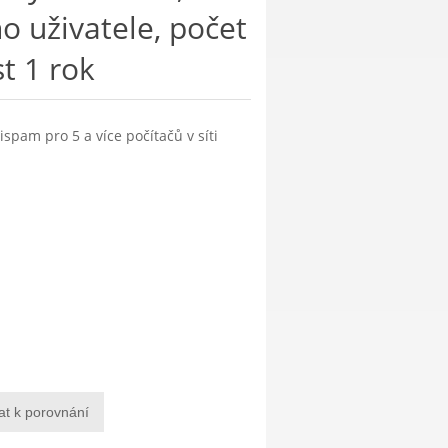
o uživatele, počet
st 1 rok
tispam pro 5 a více počítačů v síti
at k porovnání