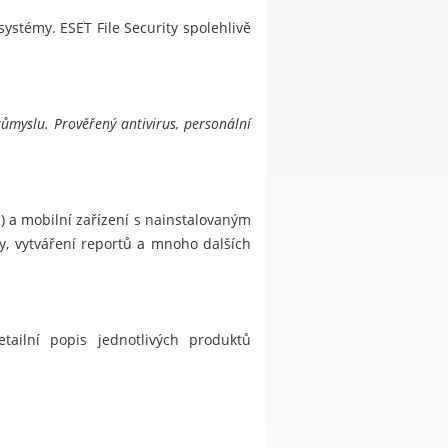
ystémy. ESET File Security spolehlivě
ůmyslu. Prověřený antivirus, personální
) a mobilní zařízení s nainstalovaným
ky, vytváření reportů a mnoho dalších
ilní popis jednotlivých produktů