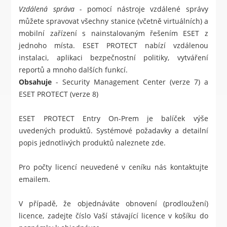
Vzdálená správa -
pomocí nástroje vzdálené správy
můžete spravovat všechny stanice (včetně virtuálních) a
mobilní zařízení s nainstalovaným řešením ESET z
jednoho místa.
ESET PROTECT
nabízí vzdálenou
instalaci, aplikaci bezpečnostní politiky, vytváření
reportů a mnoho dalších funkcí.
Obsahuje
- Security Management Center (verze 7) a
ESET PROTECT (verze 8)
ESET PROTECT Entry On-Prem je balíček výše
uvedených produktů. Systémové požadavky a detailní
popis jednotlivých produktů naleznete
zde
.
Pro počty licencí neuvedené v ceníku nás kontaktujte
emailem.
V případě, že objednáváte obnovení (prodloužení)
licence, zadejte číslo Vaší stávající licence v košíku do