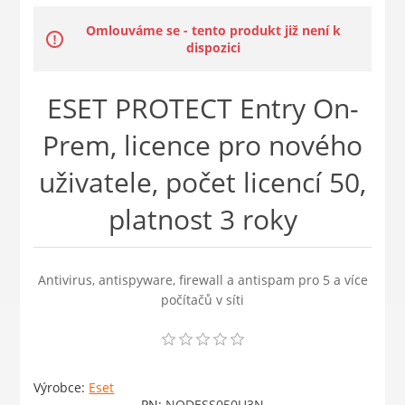
Omlouváme se - tento produkt již není k
dispozici
ESET PROTECT Entry On-
Prem, licence pro nového
uživatele, počet licencí 50,
platnost 3 roky
Antivirus, antispyware, firewall a antispam pro 5 a více
počítačů v síti
Výrobce:
Eset
PN:
NODESS050U3N