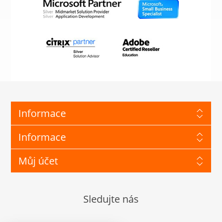
Informace
Informace
Můj účet
Sledujte nás