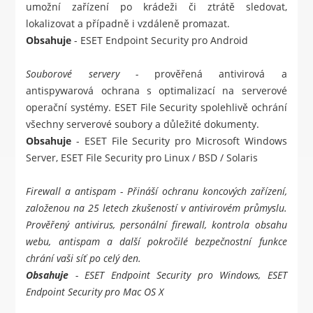
umožní zařízení po krádeži či ztrátě sledovat,
lokalizovat a případně i vzdáleně promazat.
Obsahuje
-
ESET Endpoint Security pro Android
Souborové servery -
prověřená antivirová a
antispywarová ochrana s optimalizací na serverové
operační systémy. ESET File Security spolehlivě ochrání
všechny serverové soubory a důležité dokumenty.
Obsahuje
-
ESET File Security pro Microsoft Windows
Server
,
ESET File Security pro Linux / BSD / Solaris
Firewall a antispam
- Přináší ochranu koncových zařízení,
založenou na 25 letech zkušeností v antivirovém průmyslu.
Prověřený antivirus, personální firewall, kontrola obsahu
webu, antispam a další pokročilé bezpečnostní funkce
chrání vaši síť po celý den.
Obsahuje
-
ESET Endpoint Security pro Windows
,
ESET
Endpoint Security pro Mac OS X