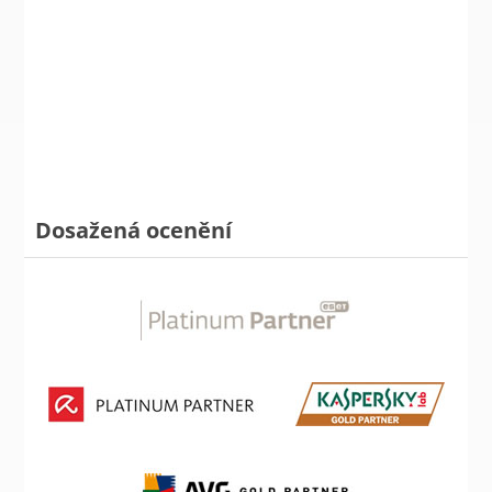
Dosažená ocenění