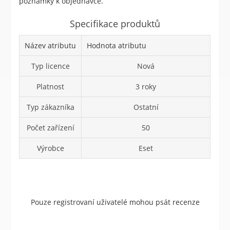
poznámky k objednávce.
Specifikace produktů
Název atributu
Hodnota atributu
Typ licence
Nová
Platnost
3 roky
Typ zákazníka
Ostatní
Počet zařízení
50
Výrobce
Eset
Pouze registrovaní uživatelé mohou psát recenze