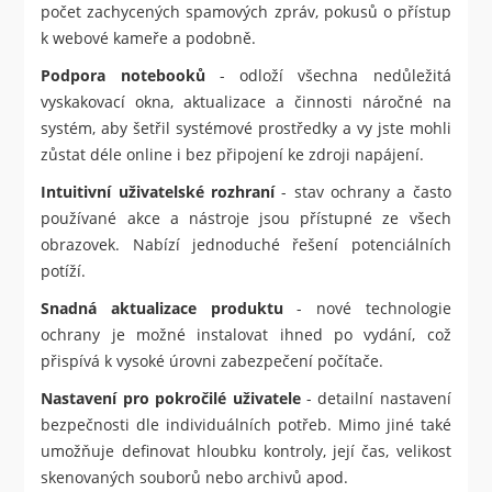
počet zachycených spamových zpráv, pokusů o přístup
k webové kameře a podobně.
Podpora notebooků
- odloží všechna nedůležitá
vyskakovací okna, aktualizace a činnosti náročné na
systém, aby šetřil systémové prostředky a vy jste mohli
zůstat déle online i bez připojení ke zdroji napájení.
Intuitivní uživatelské rozhraní
- stav ochrany a často
používané akce a nástroje jsou přístupné ze všech
obrazovek. Nabízí jednoduché řešení potenciálních
potíží.
Snadná aktualizace produktu
- nové technologie
ochrany je možné instalovat ihned po vydání, což
přispívá k vysoké úrovni zabezpečení počítače.
Nastavení pro pokročilé uživatele
- detailní nastavení
bezpečnosti dle individuálních potřeb. Mimo jiné také
umožňuje definovat hloubku kontroly, její čas, velikost
skenovaných souborů nebo archivů apod.