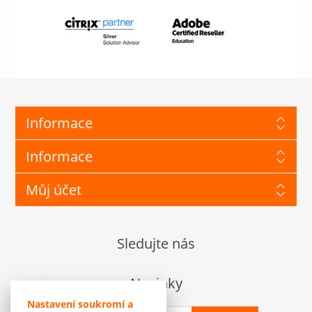
Informace
Informace
Můj účet
Sledujte nás
Novinky
Nastavení soukromí a