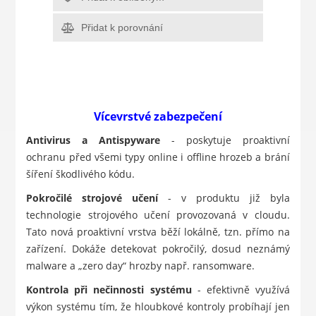
Přidat k porovnání
Vícevrstvé zabezpečení
Antivirus a Antispyware
- poskytuje proaktivní
ochranu před všemi typy online i offline hrozeb a brání
šíření škodlivého kódu.
Pokročilé strojové učení
- v produktu již byla
technologie strojového učení provozovaná v cloudu.
Tato nová proaktivní vrstva běží lokálně, tzn. přímo na
zařízení. Dokáže detekovat pokročilý, dosud neznámý
malware a „zero day“ hrozby např. ransomware.
Kontrola při nečinnosti systému
- efektivně využívá
výkon systému tím, že hloubkové kontroly probíhají jen