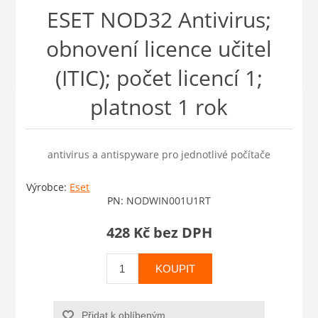
ESET NOD32 Antivirus;
obnovení licence učitel
(ITIC); počet licencí 1;
platnost 1 rok
antivirus a antispyware pro jednotlivé počítače
Výrobce:
Eset
PN:
NODWIN001U1RT
428 Kč bez DPH
KOUPIT
Přidat k oblíbeným