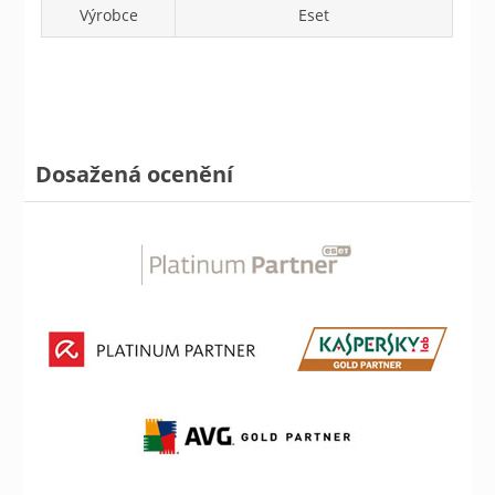
Výrobce
Eset
Dosažená ocenění