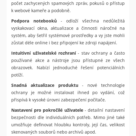
počet zachycených spamových zpráv, pokusů o přístup
k webové kameře a podobně.
Podpora notebooků
- odloží všechna nedůležitá
vyskakovací okna, aktualizace a činnosti náročné na
systém, aby šetřil systémové prostředky a vy jste mohli
zůstat déle online i bez připojení ke zdroji napájení.
Intuitivní uživatelské rozhraní
- stav ochrany a často
používané akce a nástroje jsou přístupné ze všech
obrazovek. Nabízí jednoduché řešení potenciálních
potíží.
Snadná aktualizace produktu
- nové technologie
ochrany je možné instalovat ihned po vydání, což
přispívá k vysoké úrovni zabezpečení počítače.
Nastavení pro pokročilé uživatele
- detailní nastavení
bezpečnosti dle individuálních potřeb. Mimo jiné také
umožňuje definovat hloubku kontroly, její čas, velikost
skenovaných souborů nebo archivů apod.