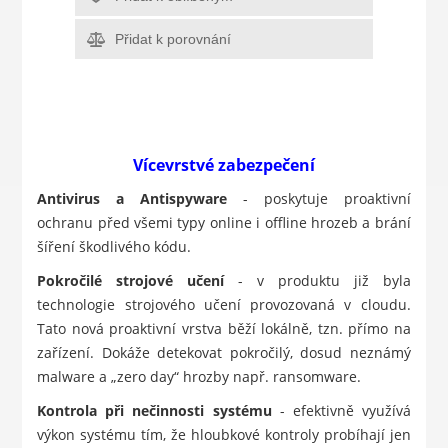
Přidat k porovnání
Vícevrstvé zabezpečení
Antivirus a Antispyware
- poskytuje proaktivní
ochranu před všemi typy online i offline hrozeb a brání
šíření škodlivého kódu.
Pokročilé strojové učení
- v produktu již byla
technologie strojového učení provozovaná v cloudu.
Tato nová proaktivní vrstva běží lokálně, tzn. přímo na
zařízení. Dokáže detekovat pokročilý, dosud neznámý
malware a „zero day“ hrozby např. ransomware.
Kontrola při nečinnosti systému
- efektivně využívá
výkon systému tím, že hloubkové kontroly probíhají jen