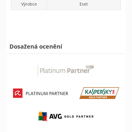
Výrobce
Eset
Dosažená ocenění