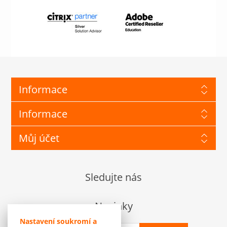
Informace
Informace
Můj účet
Sledujte nás
Novinky
Nastavení soukromí a