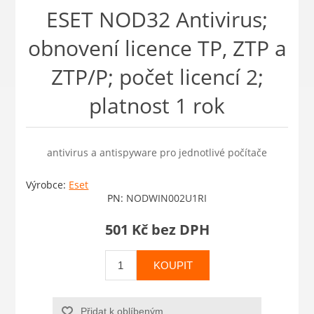
ESET NOD32 Antivirus;
obnovení licence TP, ZTP a
ZTP/P; počet licencí 2;
platnost 1 rok
antivirus a antispyware pro jednotlivé počítače
Výrobce:
Eset
PN:
NODWIN002U1RI
501 Kč bez DPH
KOUPIT
Přidat k oblíbeným