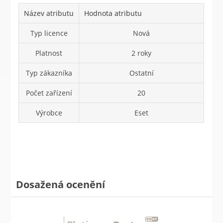
Název atributu
Hodnota atributu
Typ licence
Nová
Platnost
2 roky
Typ zákazníka
Ostatní
Počet zařízení
20
Výrobce
Eset
Dosažená ocenění