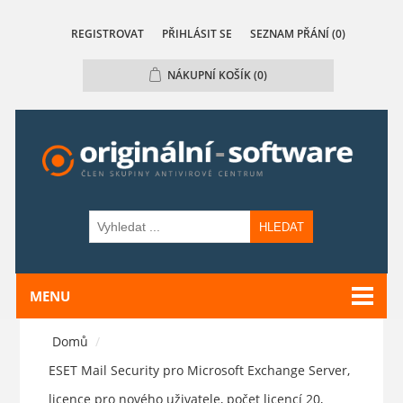
REGISTROVAT
PŘIHLÁSIT SE
SEZNAM PŘÁNÍ
(0)
NÁKUPNÍ KOŠÍK
(0)
HLEDAT
MENU
Domů
/
ESET Mail Security pro Microsoft Exchange Server,
licence pro nového uživatele, počet licencí 20,