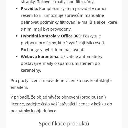
stránky. Takové e-maily jsou filtrovány.
Pravidla:
Komplexní systém pravidel v rámci
řešení ESET umožňuje správcům manuálně
definovat podmínky filtrování e-mailů a akce, které
s nimi mají být provedeny.
Hybridní kontrola v Office 365:
Poskytuje
podporu pro firmy, které využívají Microsoft
Exchange v hybridním nastavení.
Webová karanténa:
Uživatelé automaticky
dostávají e-maily o spamu umístěném do
karantény.
Pro počty licencí neuvedené v ceníku nás kontaktujte
emailem.
V případě, že objednáváte obnovení (prodloužení)
licence, zadejte číslo Vaší stávající licence v košíku do
poznámky k objednávce.
Specifikace produktů