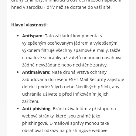
hned v zárodku - dřív než se dostane do vaší sítě.
Hlavní vlastnosti:
Antispam:
Tato základní komponenta s
vylepšeným oceňovaným jádrem a vylepšeným
výkonem filtruje všechny spamové e-maily, takže
e-mailové schránky uživatelů nebudou obsahovat
žádné nevyžádané nebo nechtěné zprávy.
Antimalware:
Naše druhá vrstva ochrany
zabudovaná do řešení ESET Mail Security zajišťuje
detekci podezřelých nebo škodlivých příloh, aby
uchránila uživatele před infikováním jejich
zařízení.
Anti-phishing:
Brání uživatelům v přístupu na
webové stránky, které jsou známé jako
phishingové. E-mailové zprávy mohou také
obsahovat odkazy na phishingové webové