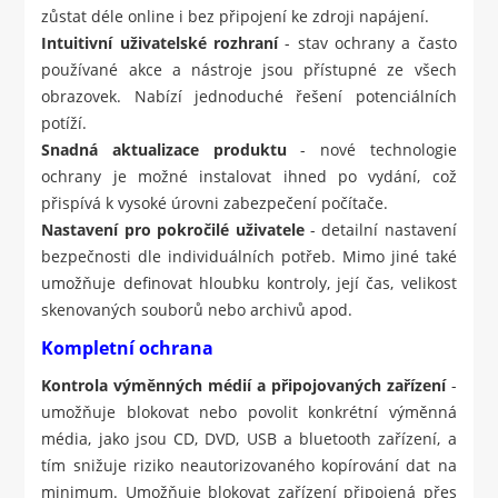
zůstat déle online i bez připojení ke zdroji napájení.
Intuitivní uživatelské rozhraní
- stav ochrany a často
používané akce a nástroje jsou přístupné ze všech
obrazovek. Nabízí jednoduché řešení potenciálních
potíží.
Snadná aktualizace produktu
- nové technologie
ochrany je možné instalovat ihned po vydání, což
přispívá k vysoké úrovni zabezpečení počítače.
Nastavení pro pokročilé uživatele
- detailní nastavení
bezpečnosti dle individuálních potřeb. Mimo jiné také
umožňuje definovat hloubku kontroly, její čas, velikost
skenovaných souborů nebo archivů apod.
Kompletní ochrana
Kontrola výměnných médií a připojovaných zařízení
-
umožňuje blokovat nebo povolit konkrétní výměnná
média, jako jsou CD, DVD, USB a bluetooth zařízení, a
tím snižuje riziko neautorizovaného kopírování dat na
minimum. Umožňuje blokovat zařízení připojená přes