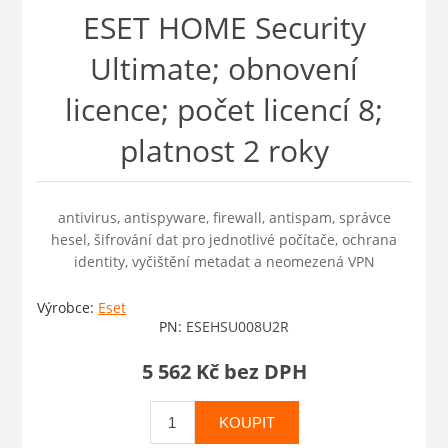
ESET HOME Security
Ultimate; obnovení
licence; počet licencí 8;
platnost 2 roky
antivirus, antispyware, firewall, antispam, správce
hesel, šifrování dat pro jednotlivé počítače, ochrana
identity, vyčištění metadat a neomezená VPN
Výrobce:
Eset
PN:
ESEHSU008U2R
5 562 Kč bez DPH
KOUPIT