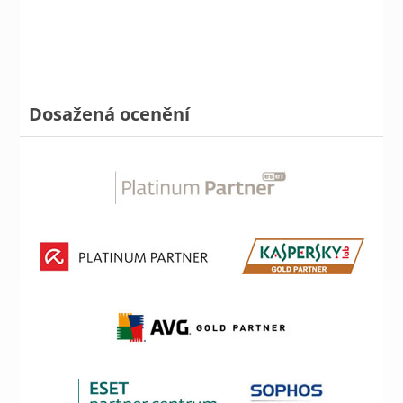
Dosažená ocenění