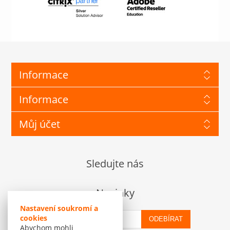
Informace
Informace
Můj účet
Sledujte nás
Novinky
Nastavení soukromí a
cookies
ODEBÍRAT
Abychom mohli