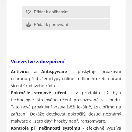
Přidat k oblíbeným
Přidat k porovnání
Vícevrstvé zabezpečení
Antivirus a Antispyware
- poskytuje proaktivní
ochranu před všemi typy online i offline hrozeb a brání
šíření škodlivého kódu.
Pokročilé strojové učení
- v produktu již byla
technologie strojového učení provozovaná v cloudu.
Tato nová proaktivní vrstva běží lokálně, tzn. přímo na
zařízení. Dokáže detekovat pokročilý, dosud neznámý
malware a „zero day“ hrozby např. ransomware.
Kontrola při nečinnosti systému
- efektivně využívá