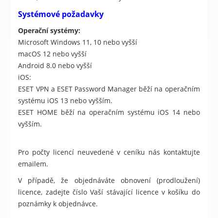
Systémové požadavky
Operační systémy:
Microsoft Windows 11, 10 nebo vyšší
macOS 12 nebo vyšší
Android 8.0 nebo vyšší
iOS:
ESET VPN a ESET Password Manager běží na operačním
systému iOS 13 nebo vyšším.
ESET HOME běží na operačním systému iOS 14 nebo
vyšším.
Pro počty licencí neuvedené v ceníku nás kontaktujte
emailem.
V případě, že objednáváte obnovení (prodloužení)
licence, zadejte číslo Vaší stávající licence v košíku do
poznámky k objednávce.