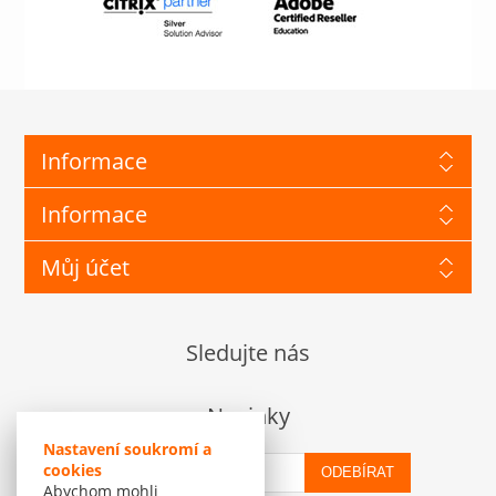
Informace
Informace
Můj účet
Sledujte nás
Novinky
Nastavení soukromí a
cookies
ODEBÍRAT
Abychom mohli