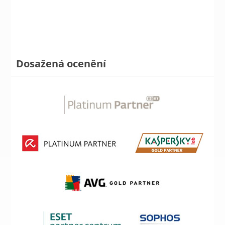
Dosažená ocenění