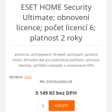
ESET HOME Security
Ultimate; obnovení
licence; počet licencí 6;
platnost 2 roky
antivirus, antispyware, firewall, antispam, správce
hesel, šifrování dat pro jednotlivé počítače, ochrana
identity, vyčištění metadat a neomezená VPN
Výrobce:
Eset
PN:
ESEHSU006U2R
5 149 Kč bez DPH
KOUPIT