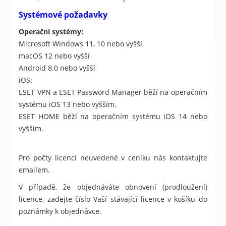
Systémové požadavky
Operační systémy:
Microsoft Windows 11, 10 nebo vyšší
macOS 12 nebo vyšší
Android 8.0 nebo vyšší
iOS:
ESET VPN a ESET Password Manager běží na operačním
systému iOS 13 nebo vyšším.
ESET HOME běží na operačním systému iOS 14 nebo
vyšším.
Pro počty licencí neuvedené v ceníku nás kontaktujte
emailem.
V případě, že objednáváte obnovení (prodloužení)
licence, zadejte číslo Vaší stávající licence v košíku do
poznámky k objednávce.