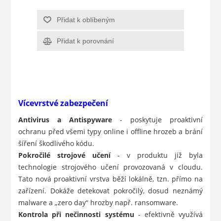
Přidat k oblíbeným
Přidat k porovnání
Vícevrstvé zabezpečení
Antivirus a Antispyware
- poskytuje proaktivní
ochranu před všemi typy online i offline hrozeb a brání
šíření škodlivého kódu.
Pokročilé strojové učení
- v produktu již byla
technologie strojového učení provozovaná v cloudu.
Tato nová proaktivní vrstva běží lokálně, tzn. přímo na
zařízení. Dokáže detekovat pokročilý, dosud neznámý
malware a „zero day“ hrozby např. ransomware.
Kontrola při nečinnosti systému
- efektivně využívá