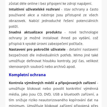
zůstat déle online i bez připojení ke zdroji napájení.
Intuitivní uživatelské rozhraní
- stav ochrany a často
používané akce a nástroje jsou přístupné ze všech
obrazovek. Nabízí jednoduché řešení potenciálních
potíží.
Snadná aktualizace produktu
- nové technologie
ochrany je možné instalovat ihned po vydání, což
přispívá k vysoké úrovni zabezpečení počítače.
Nastavení pro pokročilé uživatele
- detailní nastavení
bezpečnosti dle individuálních potřeb. Mimo jiné také
umožňuje definovat hloubku kontroly, její čas, velikost
skenovaných souborů nebo archivů apod.
Kompletní ochrana
Kontrola výměnných médií a připojovaných zařízení
-
umožňuje blokovat nebo povolit konkrétní výměnná
média, jako jsou CD, DVD, USB a bluetooth zařízení, a
tím snižuje riziko neautorizovaného kopírování dat na
minimum. Umožňuje blokovat zařízení připojená přes