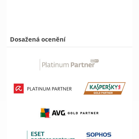
Dosažená ocenění