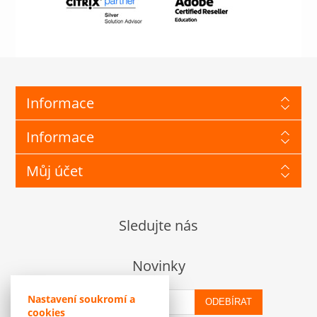
Informace
Informace
Můj účet
Sledujte nás
Novinky
Nastavení soukromí a
ODEBÍRAT
cookies