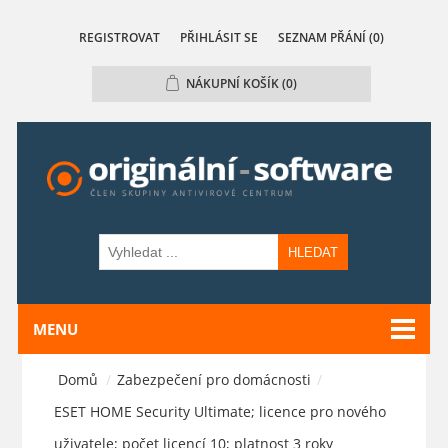
REGISTROVAT
PŘIHLÁSIT SE
SEZNAM PŘÁNÍ
(0)
NÁKUPNÍ KOŠÍK
(0)
HLEDAT
MENU
Domů
/
Zabezpečení pro domácnosti
/
ESET HOME Security Ultimate; licence pro nového
uživatele; počet licencí 10; platnost 3 roky