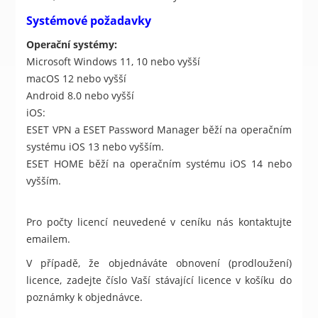
Systémové požadavky
Operační systémy:
Microsoft Windows 11, 10 nebo vyšší
macOS 12 nebo vyšší
Android 8.0 nebo vyšší
iOS:
ESET VPN a ESET Password Manager běží na operačním
systému iOS 13 nebo vyšším.
ESET HOME běží na operačním systému iOS 14 nebo
vyšším.
Pro počty licencí neuvedené v ceníku nás kontaktujte
emailem.
V případě, že objednáváte obnovení (prodloužení)
licence, zadejte číslo Vaší stávající licence v košíku do
poznámky k objednávce.