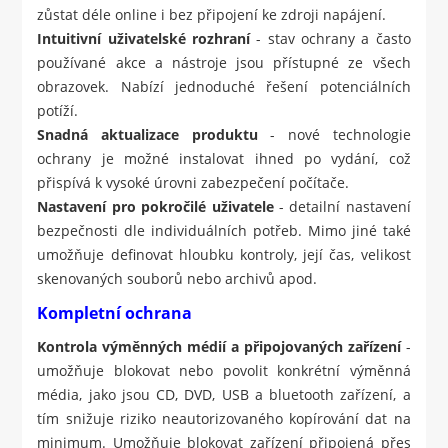
zůstat déle online i bez připojení ke zdroji napájení.
Intuitivní uživatelské rozhraní
- stav ochrany a často
používané akce a nástroje jsou přístupné ze všech
obrazovek. Nabízí jednoduché řešení potenciálních
potíží.
Snadná aktualizace produktu
- nové technologie
ochrany je možné instalovat ihned po vydání, což
přispívá k vysoké úrovni zabezpečení počítače.
Nastavení pro pokročilé uživatele
- detailní nastavení
bezpečnosti dle individuálních potřeb. Mimo jiné také
umožňuje definovat hloubku kontroly, její čas, velikost
skenovaných souborů nebo archivů apod.
Kompletní ochrana
Kontrola výměnných médií a připojovaných zařízení
-
umožňuje blokovat nebo povolit konkrétní výměnná
média, jako jsou CD, DVD, USB a bluetooth zařízení, a
tím snižuje riziko neautorizovaného kopírování dat na
minimum. Umožňuje blokovat zařízení připojená přes