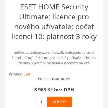
ESET HOME Security
Ultimate; licence pro
nového uživatele; počet
licencí 10; platnost 3 roky
antivirus, antispyware, firewall, antispam, správce
hesel, šifrování dat pro jednotlivé počítače, ochrana
identity, vyčištění metadat a neomezená VPN
Výrobce:
Eset
PN:
ESEHSU010U3N
8 963 Kč bez DPH
KOUPIT