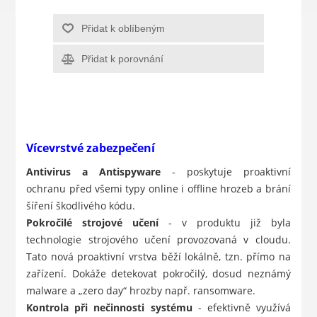
Přidat k oblíbeným
Přidat k porovnání
Vícevrstvé zabezpečení
Antivirus a Antispyware
- poskytuje proaktivní
ochranu před všemi typy online i offline hrozeb a brání
šíření škodlivého kódu.
Pokročilé strojové učení
- v produktu již byla
technologie strojového učení provozovaná v cloudu.
Tato nová proaktivní vrstva běží lokálně, tzn. přímo na
zařízení. Dokáže detekovat pokročilý, dosud neznámý
malware a „zero day“ hrozby např. ransomware.
Kontrola při nečinnosti systému
- efektivně využívá