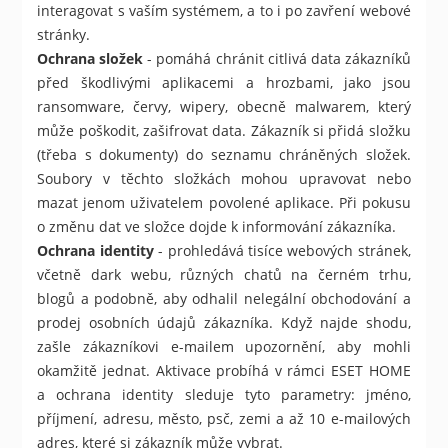
interagovat s vaším systémem, a to i po zavření webové
stránky.
Ochrana složek
- pomáhá chránit citlivá data zákazníků
před škodlivými aplikacemi a hrozbami, jako jsou
ransomware, červy, wipery, obecně malwarem, který
může poškodit, zašifrovat data. Zákazník si přidá složku
(třeba s dokumenty) do seznamu chráněných složek.
Soubory v těchto složkách mohou upravovat nebo
mazat jenom uživatelem povolené aplikace. Při pokusu
o změnu dat ve složce dojde k informování zákazníka.
Ochrana identity
- prohledává tisíce webových stránek,
včetně dark webu, různých chatů na černém trhu,
blogů a podobně, aby odhalil nelegální obchodování a
prodej osobních údajů zákazníka. Když najde shodu,
zašle zákazníkovi e-mailem upozornění, aby mohli
okamžitě jednat. Aktivace probíhá v rámci ESET HOME
a ochrana identity sleduje tyto parametry: jméno,
příjmení, adresu, město, psč, zemi a až 10 e-mailových
adres, které si zákazník může vybrat.