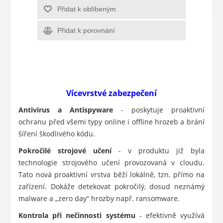
Přidat k oblíbeným
Přidat k porovnání
Vícevrstvé zabezpečení
Antivirus a Antispyware
- poskytuje proaktivní
ochranu před všemi typy online i offline hrozeb a brání
šíření škodlivého kódu.
Pokročilé strojové učení
- v produktu již byla
technologie strojového učení provozovaná v cloudu.
Tato nová proaktivní vrstva běží lokálně, tzn. přímo na
zařízení. Dokáže detekovat pokročilý, dosud neznámý
malware a „zero day“ hrozby např. ransomware.
Kontrola při nečinnosti systému
- efektivně využívá