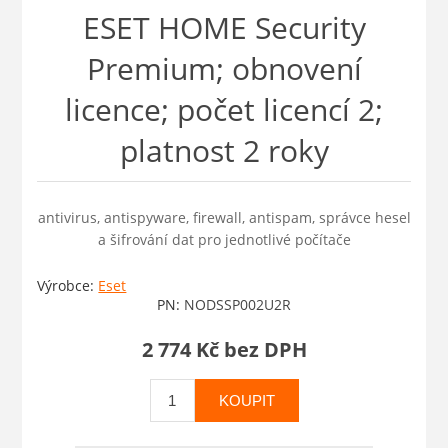
ESET HOME Security
Premium; obnovení
licence; počet licencí 2;
platnost 2 roky
antivirus, antispyware, firewall, antispam, správce hesel
a šifrování dat pro jednotlivé počítače
Výrobce:
Eset
PN:
NODSSP002U2R
2 774 Kč bez DPH
KOUPIT