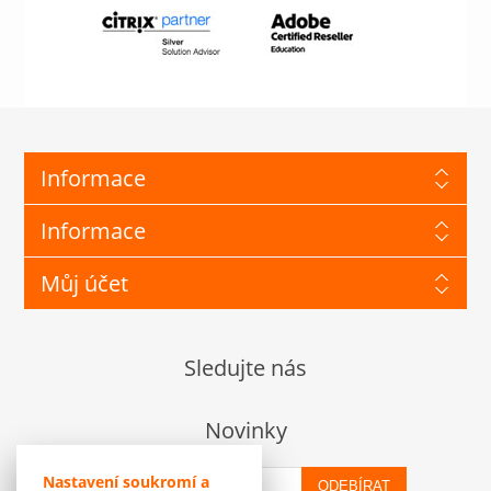
Informace
Informace
Můj účet
Sledujte nás
Novinky
Nastavení soukromí a
ODEBÍRAT