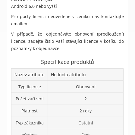
Android 6.0 nebo vyšší
Pro počty licencí neuvedené v ceníku nás kontaktujte
emailem.
V případě, že objednáváte obnovení (prodloužení)
licence, zadejte číslo Vaší stávající licence v košíku do
poznámky k objednávce.
Specifikace produktů
Název atributu
Hodnota atributu
Typ licence
Obnovení
Počet zařízení
2
Platnost
2 roky
Typ zákazníka
Ostatní
Výrobce
Eset