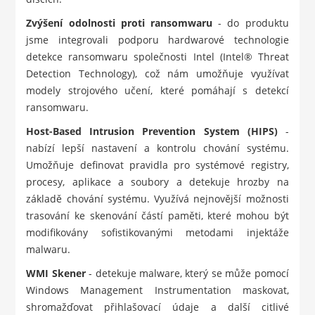
Zvýšení odolnosti proti ransomwaru
- do produktu
jsme integrovali podporu hardwarové technologie
detekce ransomwaru společnosti Intel (Intel® Threat
Detection Technology), což nám umožňuje využívat
modely strojového učení, které pomáhají s detekcí
ransomwaru.
Host-Based Intrusion Prevention System (HIPS)
-
nabízí lepší nastavení a kontrolu chování systému.
Umožňuje definovat pravidla pro systémové registry,
procesy, aplikace a soubory a detekuje hrozby na
základě chování systému. Využívá nejnovější možnosti
trasování ke skenování částí paměti, které mohou být
modifikovány sofistikovanými metodami injektáže
malwaru.
WMI Skener
- detekuje malware, který se může pomocí
Windows Management Instrumentation maskovat,
shromažďovat přihlašovací údaje a další citlivé