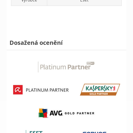
Dosažená ocenění