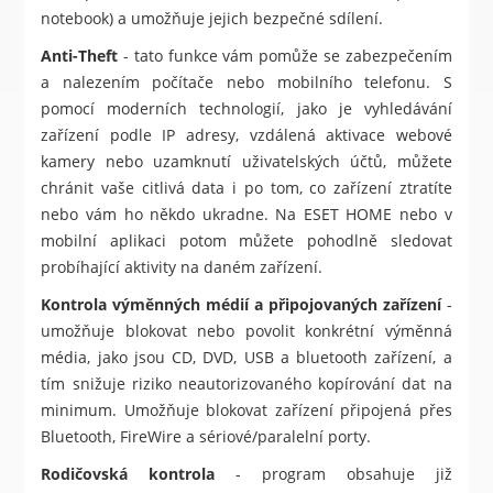
notebook) a umožňuje jejich bezpečné sdílení.
Anti-Theft
- tato funkce vám pomůže se zabezpečením
a nalezením počítače nebo mobilního telefonu. S
pomocí moderních technologií, jako je vyhledávání
zařízení podle IP adresy, vzdálená aktivace webové
kamery nebo uzamknutí uživatelských účtů, můžete
chránit vaše citlivá data i po tom, co zařízení ztratíte
nebo vám ho někdo ukradne. Na ESET HOME nebo v
mobilní aplikaci potom můžete pohodlně sledovat
probíhající aktivity na daném zařízení.
Kontrola výměnných médií a připojovaných zařízení
-
umožňuje blokovat nebo povolit konkrétní výměnná
média, jako jsou CD, DVD, USB a bluetooth zařízení, a
tím snižuje riziko neautorizovaného kopírování dat na
minimum. Umožňuje blokovat zařízení připojená přes
Bluetooth, FireWire a sériové/paralelní porty.
Rodičovská kontrola
- program obsahuje již