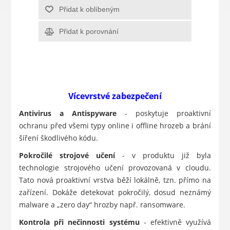
Přidat k oblíbeným
Přidat k porovnání
Vícevrstvé zabezpečení
Antivirus a Antispyware
- poskytuje proaktivní
ochranu před všemi typy online i offline hrozeb a brání
šíření škodlivého kódu.
Pokročilé strojové učení
- v produktu již byla
technologie strojového učení provozovaná v cloudu.
Tato nová proaktivní vrstva běží lokálně, tzn. přímo na
zařízení. Dokáže detekovat pokročilý, dosud neznámý
malware a „zero day“ hrozby např. ransomware.
Kontrola při nečinnosti systému
- efektivně využívá