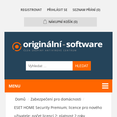
REGISTROVAT
PŘIHLÁSIT SE
SEZNAM PŘÁNÍ
(0)
NÁKUPNÍ KOŠÍK
(0)
HLEDAT
MENU
Domů
/
Zabezpečení pro domácnosti
/
ESET HOME Security Premium; licence pro nového
uživatele; počet licencí 2; platnost 2 roky