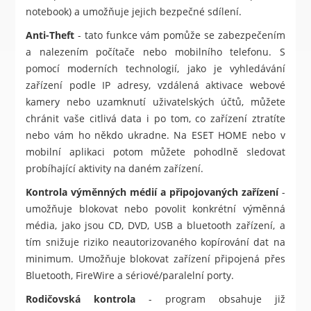
notebook) a umožňuje jejich bezpečné sdílení.
Anti-Theft
- tato funkce vám pomůže se zabezpečením
a nalezením počítače nebo mobilního telefonu. S
pomocí moderních technologií, jako je vyhledávání
zařízení podle IP adresy, vzdálená aktivace webové
kamery nebo uzamknutí uživatelských účtů, můžete
chránit vaše citlivá data i po tom, co zařízení ztratíte
nebo vám ho někdo ukradne. Na ESET HOME nebo v
mobilní aplikaci potom můžete pohodlně sledovat
probíhající aktivity na daném zařízení.
Kontrola výměnných médií a připojovaných zařízení
-
umožňuje blokovat nebo povolit konkrétní výměnná
média, jako jsou CD, DVD, USB a bluetooth zařízení, a
tím snižuje riziko neautorizovaného kopírování dat na
minimum. Umožňuje blokovat zařízení připojená přes
Bluetooth, FireWire a sériové/paralelní porty.
Rodičovská kontrola
- program obsahuje již