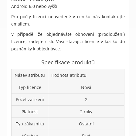
Android 6.0 nebo vyšší
Pro počty licencí neuvedené v ceníku nás kontaktujte
emailem.
V případě, že objednáváte obnovení (prodloužení)
licence, zadejte číslo Vaší stávající licence v košíku do
poznámky k objednávce.
Specifikace produktů
Název atributu
Hodnota atributu
Typ licence
Nová
Počet zařízení
2
Platnost
2 roky
Typ zákazníka
Ostatní
Výrobce
Eset