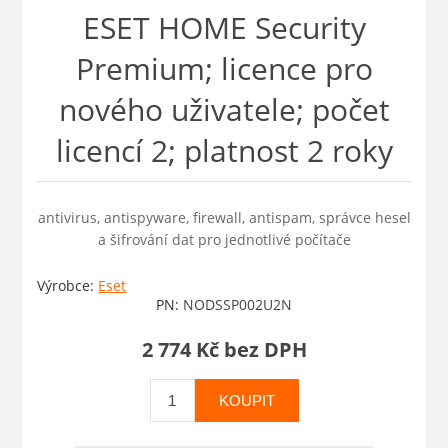
ESET HOME Security
Premium; licence pro
nového uživatele; počet
licencí 2; platnost 2 roky
antivirus, antispyware, firewall, antispam, správce hesel
a šifrování dat pro jednotlivé počítače
Výrobce:
Eset
PN:
NODSSP002U2N
2 774 Kč bez DPH
KOUPIT