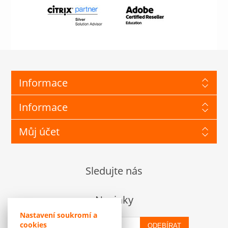
Informace
Informace
Můj účet
Sledujte nás
Novinky
Nastavení soukromí a
cookies
ODEBÍRAT