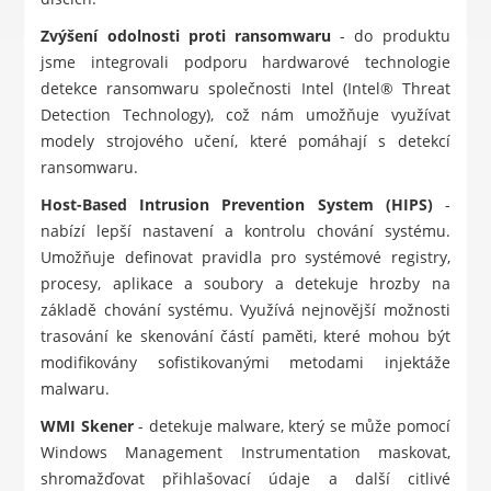
Zvýšení odolnosti proti ransomwaru
- do produktu
jsme integrovali podporu hardwarové technologie
detekce ransomwaru společnosti Intel (Intel® Threat
Detection Technology), což nám umožňuje využívat
modely strojového učení, které pomáhají s detekcí
ransomwaru.
Host-Based Intrusion Prevention System (HIPS)
-
nabízí lepší nastavení a kontrolu chování systému.
Umožňuje definovat pravidla pro systémové registry,
procesy, aplikace a soubory a detekuje hrozby na
základě chování systému. Využívá nejnovější možnosti
trasování ke skenování částí paměti, které mohou být
modifikovány sofistikovanými metodami injektáže
malwaru.
WMI Skener
- detekuje malware, který se může pomocí
Windows Management Instrumentation maskovat,
shromažďovat přihlašovací údaje a další citlivé