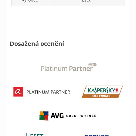
Dosažená ocenění