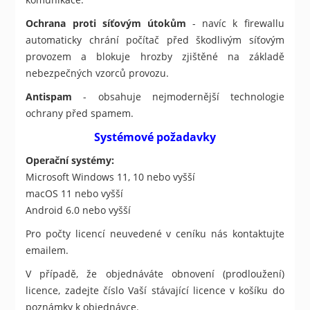
Ochrana proti síťovým útokům
- navíc k firewallu
automaticky chrání počítač před škodlivým síťovým
provozem a blokuje hrozby zjištěné na základě
nebezpečných vzorců provozu.
Antispam
- obsahuje nejmodernější technologie
ochrany před spamem.
Systémové požadavky
Operační systémy:
Microsoft Windows 11, 10 nebo vyšší
macOS 11 nebo vyšší
Android 6.0 nebo vyšší
Pro počty licencí neuvedené v ceníku nás kontaktujte
emailem.
V případě, že objednáváte obnovení (prodloužení)
licence, zadejte číslo Vaší stávající licence v košíku do
poznámky k objednávce.