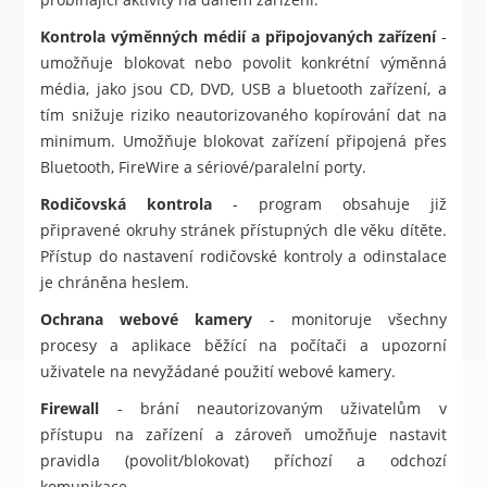
Kontrola výměnných médií a připojovaných zařízení
-
umožňuje blokovat nebo povolit konkrétní výměnná
média, jako jsou CD, DVD, USB a bluetooth zařízení, a
tím snižuje riziko neautorizovaného kopírování dat na
minimum. Umožňuje blokovat zařízení připojená přes
Bluetooth, FireWire a sériové/paralelní porty.
Rodičovská kontrola
- program obsahuje již
připravené okruhy stránek přístupných dle věku dítěte.
Přístup do nastavení rodičovské kontroly a odinstalace
je chráněna heslem.
Ochrana webové kamery
- monitoruje všechny
procesy a aplikace běžící na počítači a upozorní
uživatele na nevyžádané použití webové kamery.
Firewall
- brání neautorizovaným uživatelům v
přístupu na zařízení a zároveň umožňuje nastavit
pravidla (povolit/blokovat) příchozí a odchozí
komunikace.