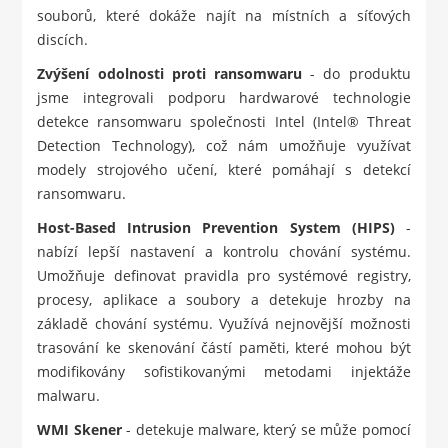
souborů, které dokáže najít na místních a síťových
discích.
Zvýšení odolnosti proti ransomwaru
- do produktu
jsme integrovali podporu hardwarové technologie
detekce ransomwaru společnosti Intel (Intel® Threat
Detection Technology), což nám umožňuje využívat
modely strojového učení, které pomáhají s detekcí
ransomwaru.
Host-Based Intrusion Prevention System (HIPS)
-
nabízí lepší nastavení a kontrolu chování systému.
Umožňuje definovat pravidla pro systémové registry,
procesy, aplikace a soubory a detekuje hrozby na
základě chování systému. Využívá nejnovější možnosti
trasování ke skenování částí paměti, které mohou být
modifikovány sofistikovanými metodami injektáže
malwaru.
WMI Skener
- detekuje malware, který se může pomocí