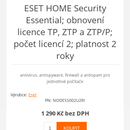
ESET HOME Security
Essential; obnovení
licence TP, ZTP a ZTP/P;
počet licencí 2; platnost 2
roky
antivirus, antispyware, firewall a antispam pro
jednotlivé počítače
Výrobce:
Eset
PN:
NODESS002U2RI
1 290 Kč bez DPH
KOUPIT