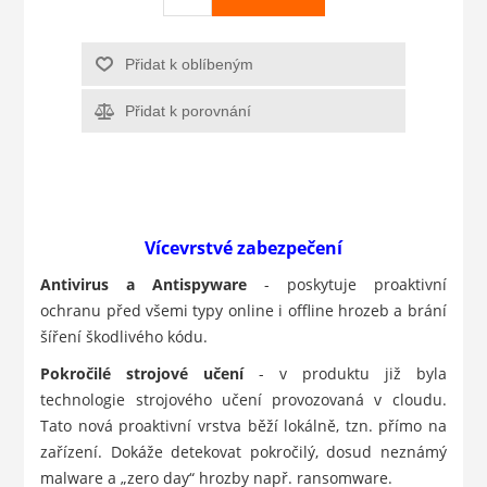
Přidat k oblíbeným
Přidat k porovnání
Vícevrstvé zabezpečení
Antivirus a Antispyware
- poskytuje proaktivní
ochranu před všemi typy online i offline hrozeb a brání
šíření škodlivého kódu.
Pokročilé strojové učení
- v produktu již byla
technologie strojového učení provozovaná v cloudu.
Tato nová proaktivní vrstva běží lokálně, tzn. přímo na
zařízení. Dokáže detekovat pokročilý, dosud neznámý
malware a „zero day“ hrozby např. ransomware.