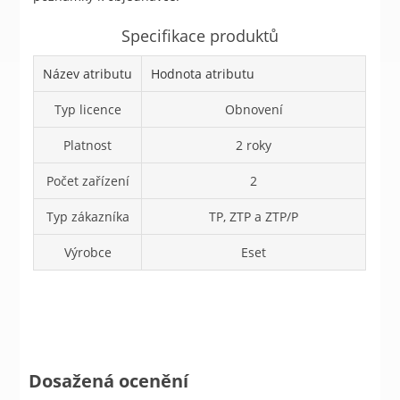
Specifikace produktů
Název atributu
Hodnota atributu
Typ licence
Obnovení
Platnost
2 roky
Počet zařízení
2
Typ zákazníka
TP, ZTP a ZTP/P
Výrobce
Eset
Dosažená ocenění