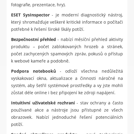
fotografie, prezentace, hry).
ESET SysInspector
- je moderní diagnostický nástroj,
který shromažďuje veškeré kritické informace o počítači
potřebné k řešení široké škály potíží.
Bezpečnostní přehled
- nabízí měsíční přehled aktivity
produktu – počet zablokovaných hrozeb a stránek,
počet zachycených spamových zpráv, pokusů o přístup
k webové kameře a podobně.
Podpora notebooků
- odloží všechna nedůležitá
vyskakovací okna, aktualizace a činnosti náročné na
systém, aby šetřil systémové prostředky a vy jste mohli
zůstat déle online i bez připojení ke zdroji napájení.
Intuitivní uživatelské rozhraní
- stav ochrany a často
používané akce a nástroje jsou přístupné ze všech
obrazovek. Nabízí jednoduché řešení potenciálních
potíží.