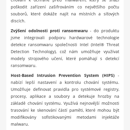
poškodit zařízení zašifrováním co největšího počtu
souborů, které dokáže najít na místních a síťových
discích.
Zvýšení odolnosti proti ransomwaru
- do produktu
jsme integrovali podporu hardwarové technologie
detekce ransomwaru společnosti Intel (Intel® Threat
Detection Technology), což nám umožňuje využívat
modely strojového učení, které pomáhají s detekcí
ransomwaru.
Host-Based Intrusion Prevention System (HIPS)
-
nabízí lepší nastavení a kontrolu chování systému.
Umožňuje definovat pravidla pro systémové registry,
procesy, aplikace a soubory a detekuje hrozby na
základě chování systému. Využívá nejnovější možnosti
trasování ke skenování částí paměti, které mohou být
modifikovány sofistikovanými metodami injektáže
malwaru.