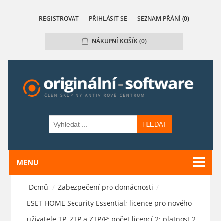
REGISTROVAT
PŘIHLÁSIT SE
SEZNAM PŘÁNÍ
(0)
NÁKUPNÍ KOŠÍK
(0)
HLEDAT
MENU
Domů
/
Zabezpečení pro domácnosti
/
ESET HOME Security Essential; licence pro nového
uživatele TP, ZTP a ZTP/P; počet licencí 2; platnost 2