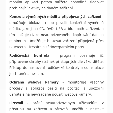
mobilní aplikaci potom můžete pohodlně sledovat
probíhající aktivity na daném zařízení.
Kontrola výměnných médií a připojovaných zařízení
-
umožňuje blokovat nebo povolit konkrétní výměnná
média, jako jsou CD, DVD, USB a bluetooth zařízení, a
tím snižuje riziko neautorizovaného kopírování dat na
minimum. Umožňuje blokovat zařízení připojená přes
Bluetooth, FireWire a sériové/paralelní porty.
Rodičovská kontrola
- program obsahuje již
připravené okruhy stránek přístupných dle věku dítěte.
Přístup do nastavení rodičovské kontroly a odinstalace
je chráněna heslem.
Ochrana webové kamery
- monitoruje všechny
procesy a aplikace běžící na počítači a upozorní
uživatele na nevyžádané použití webové kamery.
Firewall
- brání neautorizovaným uživatelům v
přístupu na zařízení a zároveň umožňuje nastavit