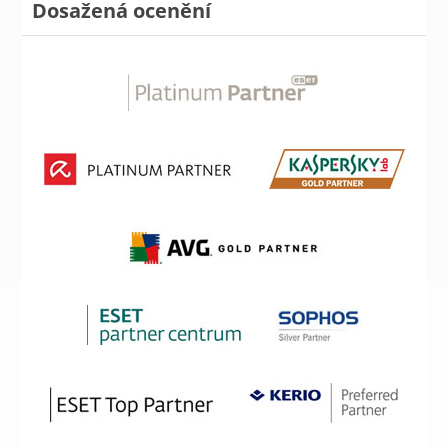
Dosažená ocenění