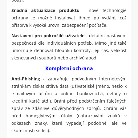
Snadná aktualizace produktu
- nové technologie
ochrany je možné instalovat ihned po vydání, což
přispívá k vysoké úrovni zabezpečení počítače.
Nastavení pro pokročilé uživatele
- detailní nastavení
bezpečnosti dle individuálních potřeb. Mimo jiné také
umožňuje definovat hloubku kontroly, její čas, velikost
skenovaných souborů nebo archivů apod.
Kompletní ochrana
Anti-Phishing
- zabraňuje podvodným internetovým
stránkám získat citlivá data (uživatelské jméno, heslo k
e-mailovým účtům a online bankovnictví, detaily o
kreditní kartě atd.). Brání před podstrčením falešných
zpráv ze zdánlivě důvěryhodných zdrojů. Chrání vás
před homoglyfovými útoky (nahrazování znaků v
odkazech znaky, které vypadají podobně, ale ve
skutečnosti se liší).