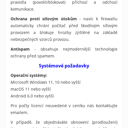
pravidla (povolit/blokovat) příchozí a odchozí
komunikace.
Ochrana proti síťovým útokům
- navíc k firewallu
automaticky chrání počítač před škodlivým síťovým
provozem a blokuje hrozby zjištěné na základě
nebezpečných vzorců provozu.
Antispam
- obsahuje nejmodernější technologie
ochrany před spamem.
Systémové požadavky
Operační systémy:
Microsoft Windows 11, 10 nebo vyšší
macOS 11 nebo vyšší
Android 6.0 nebo vyšší
Pro počty licencí neuvedené v ceníku nás kontaktujte
emailem.
V případě, že objednáváte obnovení (prodloužení)