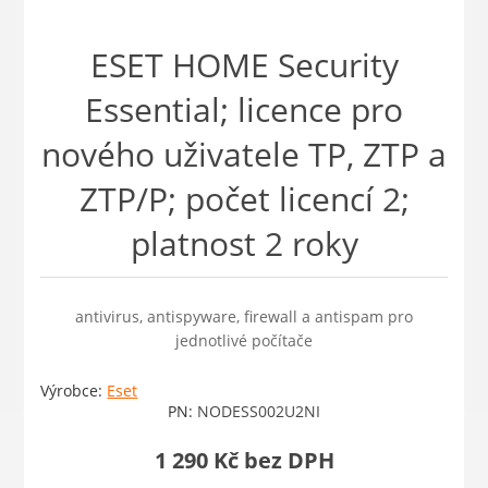
ESET HOME Security
Essential; licence pro
nového uživatele TP, ZTP a
ZTP/P; počet licencí 2;
platnost 2 roky
antivirus, antispyware, firewall a antispam pro
jednotlivé počítače
Výrobce:
Eset
PN:
NODESS002U2NI
1 290 Kč bez DPH