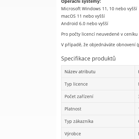
Operační systémy:
Microsoft Windows 11, 10 nebo vyšší
macOS 11 nebo vyšší
Android 6.0 nebo vyšší
Pro počty licencí neuvedené v ceníku
V případě, že objednáváte obnovení (p
Specifikace produktů
Název atributu
Typ licence
Počet zařízení
Platnost
Typ zákazníka
Výrobce