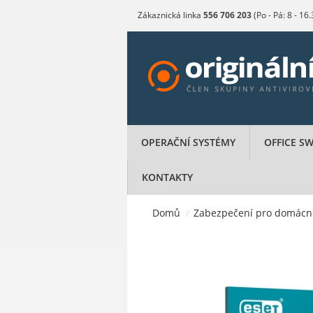
Zákaznická linka
556 706 203
(Po - Pá: 8 - 16
OPERAČNÍ SYSTÉMY
OFFICE S
KONTAKTY
Domů
/
Zabezpečení pro domácn