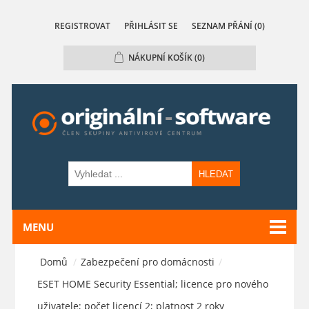
REGISTROVAT
PŘIHLÁSIT SE
SEZNAM PŘÁNÍ
(0)
NÁKUPNÍ KOŠÍK
(0)
HLEDAT
MENU
Domů
/
Zabezpečení pro domácnosti
/
ESET HOME Security Essential; licence pro nového
uživatele; počet licencí 2; platnost 2 roky