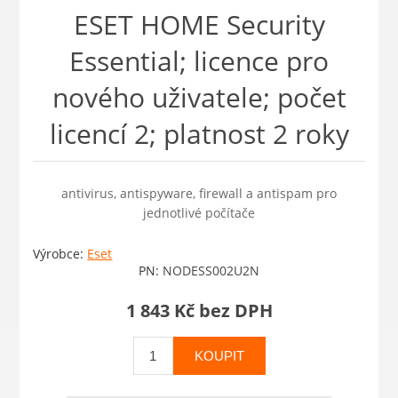
ESET HOME Security
Essential; licence pro
nového uživatele; počet
licencí 2; platnost 2 roky
antivirus, antispyware, firewall a antispam pro
jednotlivé počítače
Výrobce:
Eset
PN:
NODESS002U2N
1 843 Kč bez DPH
KOUPIT