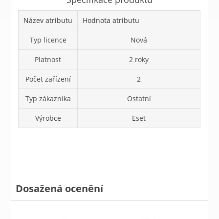
Název atributu
Hodnota atributu
Typ licence
Nová
Platnost
2 roky
Počet zařízení
2
Typ zákazníka
Ostatní
Výrobce
Eset
Dosažená ocenění