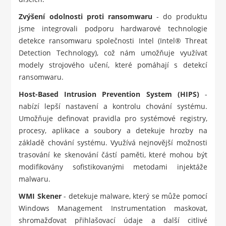
Zvýšení odolnosti proti ransomwaru
- do produktu
jsme integrovali podporu hardwarové technologie
detekce ransomwaru společnosti Intel (Intel® Threat
Detection Technology), což nám umožňuje využívat
modely strojového učení, které pomáhají s detekcí
ransomwaru.
Host-Based Intrusion Prevention System (HIPS)
-
nabízí lepší nastavení a kontrolu chování systému.
Umožňuje definovat pravidla pro systémové registry,
procesy, aplikace a soubory a detekuje hrozby na
základě chování systému. Využívá nejnovější možnosti
trasování ke skenování částí paměti, které mohou být
modifikovány sofistikovanými metodami injektáže
malwaru.
WMI Skener
- detekuje malware, který se může pomocí
Windows Management Instrumentation maskovat,
shromažďovat přihlašovací údaje a další citlivé