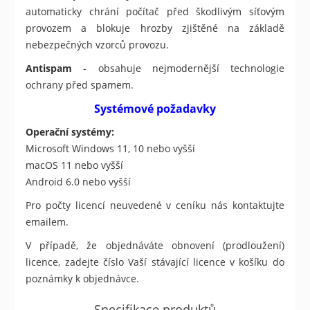
automaticky chrání počítač před škodlivým síťovým
provozem a blokuje hrozby zjištěné na základě
nebezpečných vzorců provozu.
Antispam
- obsahuje nejmodernější technologie
ochrany před spamem.
Systémové požadavky
Operační systémy:
Microsoft Windows 11, 10 nebo vyšší
macOS 11 nebo vyšší
Android 6.0 nebo vyšší
Pro počty licencí neuvedené v ceníku nás kontaktujte
emailem.
V případě, že objednáváte obnovení (prodloužení)
licence, zadejte číslo Vaší stávající licence v košíku do
poznámky k objednávce.
Specifikace produktů