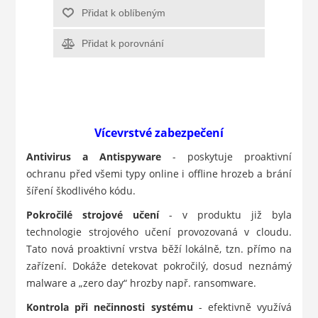
Přidat k oblíbeným
Přidat k porovnání
Vícevrstvé zabezpečení
Antivirus a Antispyware
- poskytuje proaktivní
ochranu před všemi typy online i offline hrozeb a brání
šíření škodlivého kódu.
Pokročilé strojové učení
- v produktu již byla
technologie strojového učení provozovaná v cloudu.
Tato nová proaktivní vrstva běží lokálně, tzn. přímo na
zařízení. Dokáže detekovat pokročilý, dosud neznámý
malware a „zero day“ hrozby např. ransomware.
Kontrola při nečinnosti systému
- efektivně využívá