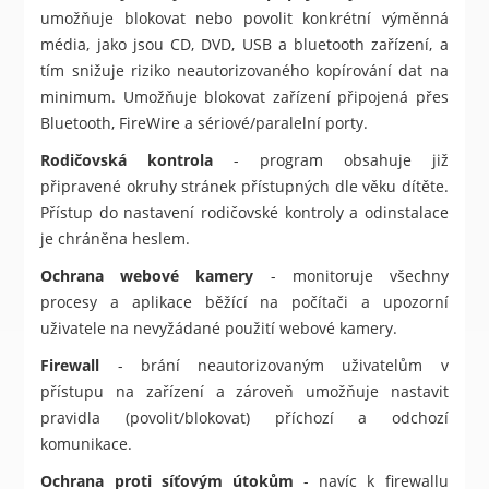
umožňuje blokovat nebo povolit konkrétní výměnná
média, jako jsou CD, DVD, USB a bluetooth zařízení, a
tím snižuje riziko neautorizovaného kopírování dat na
minimum. Umožňuje blokovat zařízení připojená přes
Bluetooth, FireWire a sériové/paralelní porty.
Rodičovská kontrola
- program obsahuje již
připravené okruhy stránek přístupných dle věku dítěte.
Přístup do nastavení rodičovské kontroly a odinstalace
je chráněna heslem.
Ochrana webové kamery
- monitoruje všechny
procesy a aplikace běžící na počítači a upozorní
uživatele na nevyžádané použití webové kamery.
Firewall
- brání neautorizovaným uživatelům v
přístupu na zařízení a zároveň umožňuje nastavit
pravidla (povolit/blokovat) příchozí a odchozí
komunikace.
Ochrana proti síťovým útokům
- navíc k firewallu