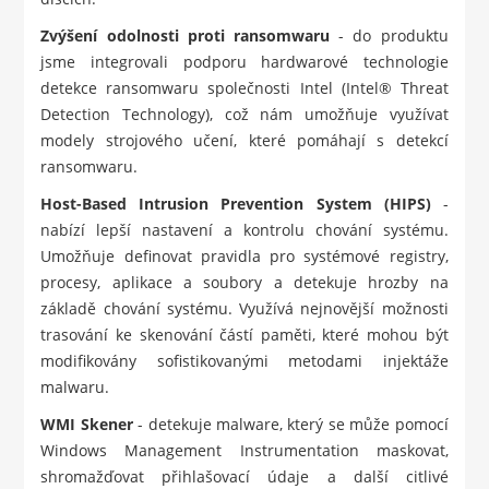
Zvýšení odolnosti proti ransomwaru
- do produktu
jsme integrovali podporu hardwarové technologie
detekce ransomwaru společnosti Intel (Intel® Threat
Detection Technology), což nám umožňuje využívat
modely strojového učení, které pomáhají s detekcí
ransomwaru.
Host-Based Intrusion Prevention System (HIPS)
-
nabízí lepší nastavení a kontrolu chování systému.
Umožňuje definovat pravidla pro systémové registry,
procesy, aplikace a soubory a detekuje hrozby na
základě chování systému. Využívá nejnovější možnosti
trasování ke skenování částí paměti, které mohou být
modifikovány sofistikovanými metodami injektáže
malwaru.
WMI Skener
- detekuje malware, který se může pomocí
Windows Management Instrumentation maskovat,
shromažďovat přihlašovací údaje a další citlivé