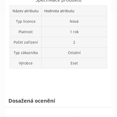
Název atributu
Hodnota atributu
Typ licence
Nová
Platnost
1 rok
Počet zařízení
2
Typ zákazníka
Ostatní
Výrobce
Eset
Dosažená ocenění