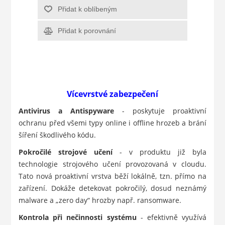
Přidat k oblíbeným
Přidat k porovnání
Vícevrstvé zabezpečení
Antivirus a Antispyware
- poskytuje proaktivní
ochranu před všemi typy online i offline hrozeb a brání
šíření škodlivého kódu.
Pokročilé strojové učení
- v produktu již byla
technologie strojového učení provozovaná v cloudu.
Tato nová proaktivní vrstva běží lokálně, tzn. přímo na
zařízení. Dokáže detekovat pokročilý, dosud neznámý
malware a „zero day“ hrozby např. ransomware.
Kontrola při nečinnosti systému
- efektivně využívá