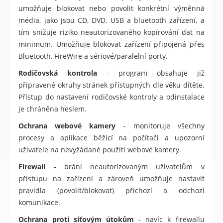
umožňuje blokovat nebo povolit konkrétní výměnná
média, jako jsou CD, DVD, USB a bluetooth zařízení, a
tím snižuje riziko neautorizovaného kopírování dat na
minimum. Umožňuje blokovat zařízení připojená přes
Bluetooth, FireWire a sériové/paralelní porty.
Rodičovská kontrola
- program obsahuje již
připravené okruhy stránek přístupných dle věku dítěte.
Přístup do nastavení rodičovské kontroly a odinstalace
je chráněna heslem.
Ochrana webové kamery
- monitoruje všechny
procesy a aplikace běžící na počítači a upozorní
uživatele na nevyžádané použití webové kamery.
Firewall
- brání neautorizovaným uživatelům v
přístupu na zařízení a zároveň umožňuje nastavit
pravidla (povolit/blokovat) příchozí a odchozí
komunikace.
Ochrana proti síťovým útokům
- navíc k firewallu