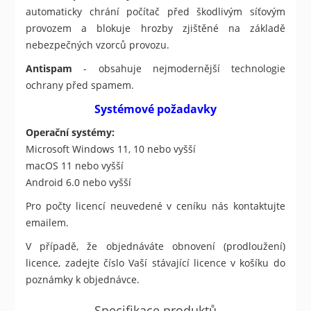
automaticky chrání počítač před škodlivým síťovým
provozem a blokuje hrozby zjištěné na základě
nebezpečných vzorců provozu.
Antispam
- obsahuje nejmodernější technologie
ochrany před spamem.
Systémové požadavky
Operační systémy:
Microsoft Windows 11, 10 nebo vyšší
macOS 11 nebo vyšší
Android 6.0 nebo vyšší
Pro počty licencí neuvedené v ceníku nás kontaktujte
emailem.
V případě, že objednáváte obnovení (prodloužení)
licence, zadejte číslo Vaší stávající licence v košíku do
poznámky k objednávce.
Specifikace produktů