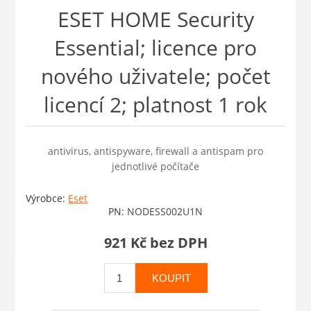
ESET HOME Security
Essential; licence pro
nového uživatele; počet
licencí 2; platnost 1 rok
antivirus, antispyware, firewall a antispam pro
jednotlivé počítače
Výrobce:
Eset
PN:
NODESS002U1N
921 Kč bez DPH
KOUPIT