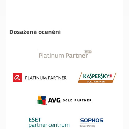
Dosažená ocenění