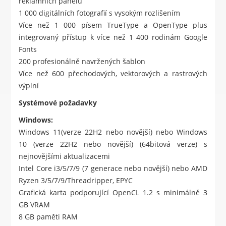
reklamních panelů
1 000 digitálních fotografií s vysokým rozlišením
Více než 1 000 písem TrueType a OpenType plus
integrovaný přístup k více než 1 400 rodinám Google
Fonts
200 profesionálně navržených šablon
Více než 600 přechodových, vektorových a rastrových
výplní
Systémové požadavky
Windows:
Windows 11(verze 22H2 nebo novější) nebo Windows
10 (verze 22H2 nebo novější) (64bitová verze) s
nejnovějšími aktualizacemi
Intel Core i3/5/7/9 (7 generace nebo novější) nebo AMD
Ryzen 3/5/7/9/Threadripper, EPYC
Grafická karta podporující OpenCL 1.2 s minimálně 3
GB VRAM
8 GB paměti RAM