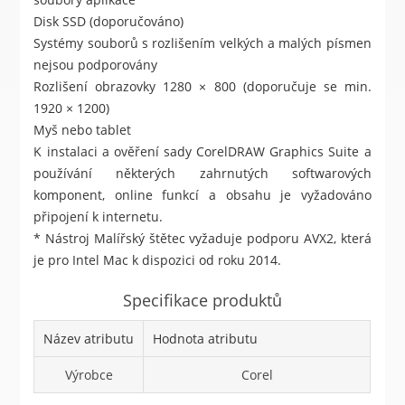
Disk SSD (doporučováno)
Systémy souborů s rozlišením velkých a malých písmen
nejsou podporovány
Rozlišení obrazovky 1280 × 800 (doporučuje se min.
1920 × 1200)
Myš nebo tablet
K instalaci a ověření sady CorelDRAW Graphics Suite a
používání některých zahrnutých softwarových
komponent, online funkcí a obsahu je vyžadováno
připojení k internetu.
* Nástroj Malířský štětec vyžaduje podporu AVX2, která
je pro Intel Mac k dispozici od roku 2014.
Specifikace produktů
Název atributu
Hodnota atributu
Výrobce
Corel