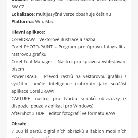
SW.CZ
Lokalizace:
multijazyčná verze obsahuje češtinu
Platforma:
Win, Mac
Hlavní aplikace:
CorelDRAW – Vektorové ilustrace a sazba
Corel PHOTO-PAINT – Program pro úpravu fotografií a
rastrovou grafiku
Corel Font Manager – Nástroj pro správu a vyhledávání
písem
PowerTRACE – Převod rastrů na vektorovou grafiku s
využitím umělé inteligence (zahrnuto jako součást
aplikace CorelDRAW)
CAPTURE- nástroj pro tvorbu snímků obrazovky (k
dispozici pouze v aplikaci pro Windows)
AfterShot 3 HDR - editor fotografií ve formátu RAW
Obsah:
7 000 klipartů, digitálních obrázků a šablon mobilních