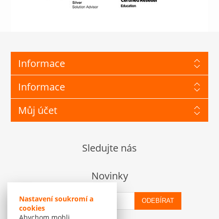
Informace
Informace
Můj účet
Sledujte nás
Novinky
Nastavení soukromí a
ODEBÍRAT
cookies
Abychom mohli