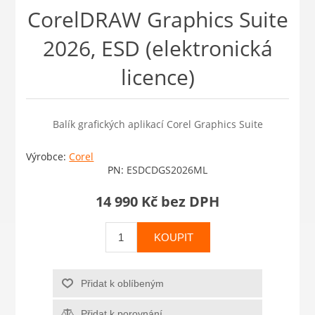
CorelDRAW Graphics Suite
2026, ESD (elektronická
licence)
Balík grafických aplikací Corel Graphics Suite
Výrobce:
Corel
PN:
ESDCDGS2026ML
14 990 Kč bez DPH
KOUPIT
Přidat k oblíbeným
Přidat k porovnání