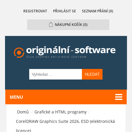
REGISTROVAT
PŘIHLÁSIT SE
SEZNAM PŘÁNÍ
(0)
NÁKUPNÍ KOŠÍK
(0)
HLEDAT
MENU
Domů
/
Grafické a HTML programy
/
CorelDRAW Graphics Suite 2026, ESD (elektronická
licence)