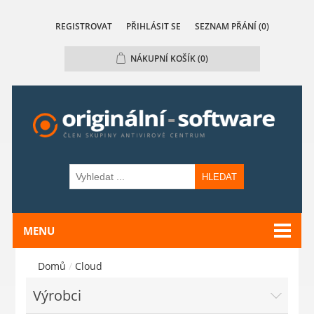
REGISTROVAT
PŘIHLÁSIT SE
SEZNAM PŘÁNÍ
(0)
NÁKUPNÍ KOŠÍK
(0)
HLEDAT
MENU
Domů
/
Cloud
Výrobci