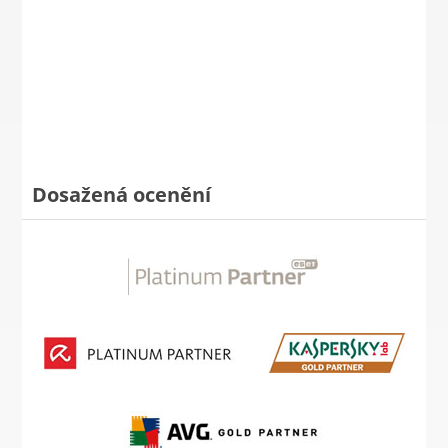
Dosažená ocenění