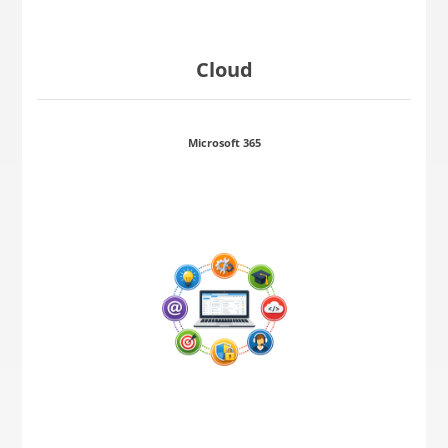
Cloud
Microsoft 365