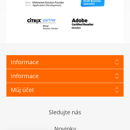
Informace
Informace
Můj účet
Sledujte nás
Novinky