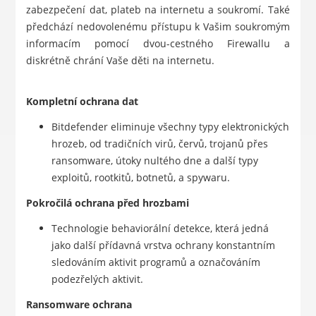
zabezpečení dat, plateb na internetu a soukromí. Také
předchází nedovolenému přístupu k Vašim soukromým
informacím pomocí dvou-cestného Firewallu a
diskrétně chrání Vaše děti na internetu.
Kompletní ochrana dat
Bitdefender eliminuje všechny typy elektronických
hrozeb, od tradičních virů, červů, trojanů přes
ransomware, útoky nultého dne a další typy
exploitů, rootkitů, botnetů, a spywaru.
Pokročilá ochrana před hrozbami
Technologie behaviorální detekce, která jedná
jako další přídavná vrstva ochrany konstantním
sledováním aktivit programů a označováním
podezřelých aktivit.
Ransomware ochrana