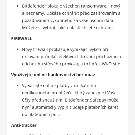
Bitdefender blokuje všechen ransomware, i nový
a neznámý. Dokáže ochránit před zašifrováním a
požadováním výkupného za vaše osobní data.
Můžete si vybrat, jaké oblasti chcete ochránit.
FIREWALL
Nový firewall prokazuje vynikající výkon při
určování průniků, efektivní filtrování příchozího a
odchozího síťového provozu, a to i přes Wi-Fi sítě.
Využívejte online bankovnictví bez obav
Vytvářejte online platby z unikátního
dedikovaného prohlížeče, který zabezpečí Vaše
účty před zneužitím. Bitdefender Safepay může
nyní automaticky vyplnit údaje platebních karet
do platebních polí.
Anti-tracker