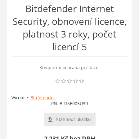
Bitdefender Internet
Security, obnovení licence,
platnost 3 roky, počet
licencí 5
Komplexní ochrana počítače.
Výrobce:
Bitdefender
PN:
BITISE005U3R
Stáhnout ukázku
2 231 Kč bez DPH