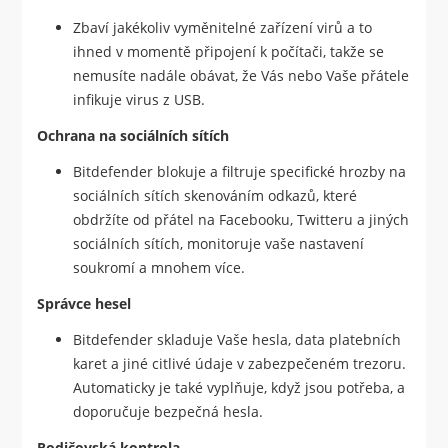
Zbaví jakékoliv vyměnitelné zařízení virů a to
ihned v momentě připojení k počítači, takže se
nemusíte nadále obávat, že Vás nebo Vaše přátele
infikuje virus z USB.
Ochrana na sociálních sítích
Bitdefender blokuje a filtruje specifické hrozby na
sociálních sítích skenováním odkazů, které
obdržíte od přátel na Facebooku, Twitteru a jiných
sociálních sítích, monitoruje vaše nastavení
soukromí a mnohem více.
Správce hesel
Bitdefender skladuje Vaše hesla, data platebních
karet a jiné citlivé údaje v zabezpečeném trezoru.
Automaticky je také vyplňuje, když jsou potřeba, a
doporučuje bezpečná hesla.
Rodičovská kontrola