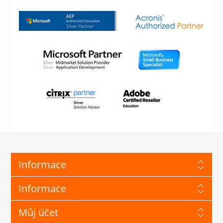
Informace
Informace
Můj účet