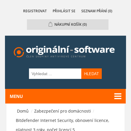
REGISTROVAT
PŘIHLÁSIT SE
SEZNAM PŘÁNÍ
(0)
NÁKUPNÍ KOŠÍK
(0)
HLEDAT
MENU
Domů
/
Zabezpečení pro domácnosti
/
Bitdefender Internet Security, obnovení licence,
platnost 3 roky, počet licencí 5