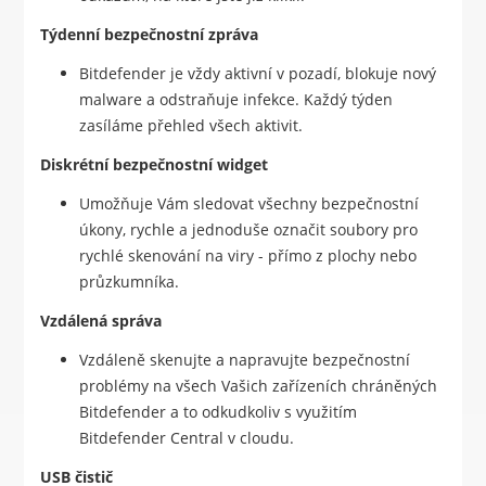
Týdenní bezpečnostní zpráva
Bitdefender je vždy aktivní v pozadí, blokuje nový
malware a odstraňuje infekce. Každý týden
zasíláme přehled všech aktivit.
Diskrétní bezpečnostní widget
Umožňuje Vám sledovat všechny bezpečnostní
úkony, rychle a jednoduše označit soubory pro
rychlé skenování na viry - přímo z plochy nebo
průzkumníka.
Vzdálená správa
Vzdáleně skenujte a napravujte bezpečnostní
problémy na všech Vašich zařízeních chráněných
Bitdefender a to odkudkoliv s využitím
Bitdefender Central v cloudu.
USB čistič