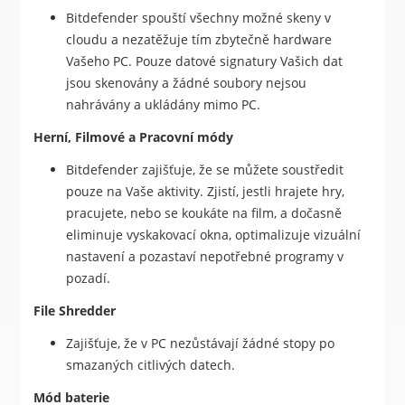
Bitdefender spouští všechny možné skeny v
cloudu a nezatěžuje tím zbytečně hardware
Vašeho PC. Pouze datové signatury Vašich dat
jsou skenovány a žádné soubory nejsou
nahrávány a ukládány mimo PC.
Herní, Filmové a Pracovní módy
Bitdefender zajišťuje, že se můžete soustředit
pouze na Vaše aktivity. Zjistí, jestli hrajete hry,
pracujete, nebo se koukáte na film, a dočasně
eliminuje vyskakovací okna, optimalizuje vizuální
nastavení a pozastaví nepotřebné programy v
pozadí.
File Shredder
Zajišťuje, že v PC nezůstávají žádné stopy po
smazaných citlivých datech.
Mód baterie