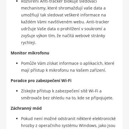
Rozšíření Anti-tracker blokuje sledovací
mechanismy, které shromažďují vaše data a
umožňují tak sledovat veškeré informace na
každém Vámi navštíveném webu. Anti-tracker
udržuje Vaše data o prohlížení v soukromí a
zvyšuje výkon tím, že načítá webové stránky
rychleji.
Monitor mikrofonu
Pomůže Vám získat informace o aplikacích, které
mají přístup k mikrofonu na Vašem zařízení.
Poradce pro zabezpečení Wi-Fi
Získejte přístup k zabezpečení sítě Wi-Fi a
směrovače bez ohledu na to, kde se připojujete.
Záchranný mód
Pokud není možné odstranit některé elektronické
hrozby z operačního systému Windows, jako jsou