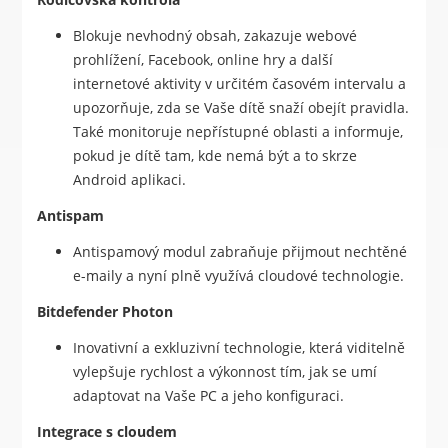
Blokuje nevhodný obsah, zakazuje webové
prohlížení, Facebook, online hry a další
internetové aktivity v určitém časovém intervalu a
upozorňuje, zda se Vaše dítě snaží obejít pravidla.
Také monitoruje nepřístupné oblasti a informuje,
pokud je dítě tam, kde nemá být a to skrze
Android aplikaci.
Antispam
Antispamový modul zabraňuje přijmout nechtěné
e-maily a nyní plně využívá cloudové technologie.
Bitdefender Photon
Inovativní a exkluzivní technologie, která viditelně
vylepšuje rychlost a výkonnost tím, jak se umí
adaptovat na Vaše PC a jeho konfiguraci.
Integrace s cloudem