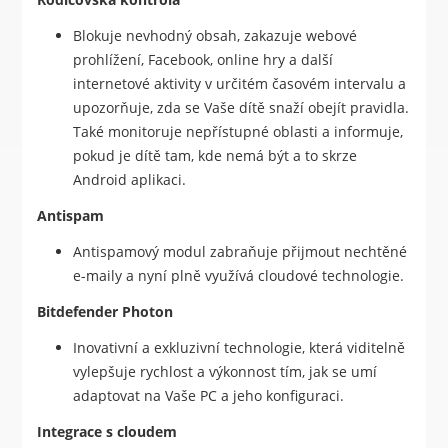
Blokuje nevhodný obsah, zakazuje webové
prohlížení, Facebook, online hry a další
internetové aktivity v určitém časovém intervalu a
upozorňuje, zda se Vaše dítě snaží obejít pravidla.
Také monitoruje nepřístupné oblasti a informuje,
pokud je dítě tam, kde nemá být a to skrze
Android aplikaci.
Antispam
Antispamový modul zabraňuje přijmout nechtěné
e-maily a nyní plně využívá cloudové technologie.
Bitdefender Photon
Inovativní a exkluzivní technologie, která viditelně
vylepšuje rychlost a výkonnost tím, jak se umí
adaptovat na Vaše PC a jeho konfiguraci.
Integrace s cloudem