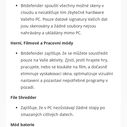
Bitdefender spouští všechny možné skeny v
cloudu a nezatěžuje tím zbytečně hardware
Vašeho PC. Pouze datové signatury Vašich dat
jsou skenovány a žádné soubory nejsou
nahrávány a ukládány mimo PC.
Herní, Filmové a Pracovní módy
Bitdefender zajišťuje, že se můžete soustředit
pouze na Vaše aktivity. Zjistí, jestli hrajete hry,
pracujete, nebo se koukáte na film, a dočasně
eliminuje vyskakovací okna, optimalizuje vizuální
nastavení a pozastaví nepotřebné programy v
pozadí.
File Shredder
Zajišťuje, že v PC nezůstávají žádné stopy po
smazaných citlivých datech.
Mód baterie