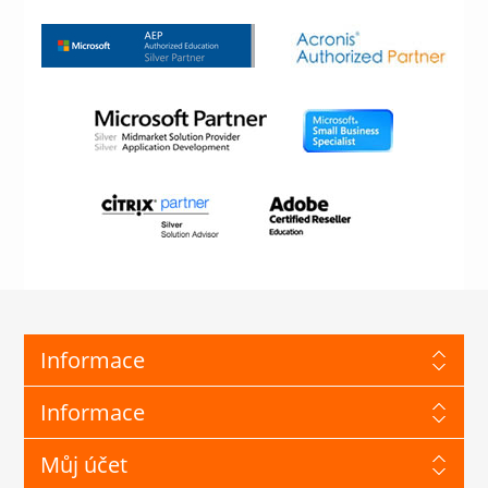
Informace
Informace
Můj účet