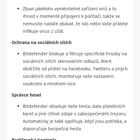
Zbaví jakékoliv vyměnitelné zařízení virů a to
ihned v momentě připojení k počítači, takže se
nemusíte nadále obávat, že Vás nebo Vaše přátele
infikuje virus z USB.
Ochrana na sociálních sítích
Bitdefender blokuje a filtruje specifické hrozby na
sociálních sítích skenováním odkazů, které
obdržíte od přátel na Facebooku, Twitteru a jiných
sociálních sítích, monitoruje vaše nastavení
soukromí a mnohem více.
Správce hesel
Bitdefender skladuje Vaše hesla, data platebních
karet a jiné citlivé údaje v zabezpečeném trezoru.
Automaticky je také vyplňuje, když jsou potřeba, a
doporučuje bezpečná hesla.
Rodičovská kontrola