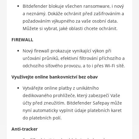
Bitdefender blokuje všechen ransomware, i nový
a neznámý. Dokáže ochránit před zašifrováním a
požadováním výkupného za vaše osobní data.
Můžete si vybrat, jaké oblasti chcete ochránit.
FIREWALL
Nový firewall prokazuje vynikající výkon při
určování průniků, efektivní filtrování příchozího a
odchozího síťového provozu, a to i přes Wi-Fi sítě.
Využívejte online bankovnictví bez obav
Vytvářejte online platby z unikátního
dedikovaného prohlížeče, který zabezpečí Vaše
účty před zneužitím. Bitdefender Safepay může
nyní automaticky vyplnit údaje platebních karet
do platebních polí.
Anti-tracker