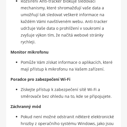
Rozšíření Anti-tracker blokuje sledovací
mechanismy, které shromažďují vaše data a
umožňují tak sledovat veškeré informace na
každém Vámi navštíveném webu. Anti-tracker
udržuje Vaše data o prohlížení v soukromí a
zvyšuje výkon tím, že načítá webové stránky
rychleji.
Monitor mikrofonu
Pomůže Vám získat informace o aplikacích, které
mají přístup k mikrofonu na Vašem zařízení.
Poradce pro zabezpečení Wi-Fi
Získejte přístup k zabezpečení sítě Wi-Fi a
směrovače bez ohledu na to, kde se připojujete.
Záchranný mód
Pokud není možné odstranit některé elektronické
hrozby z operačního systému Windows, jako jsou