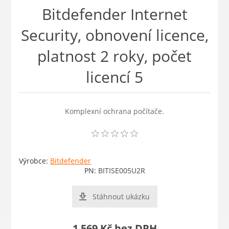
Bitdefender Internet
Security, obnovení licence,
platnost 2 roky, počet
licencí 5
Komplexní ochrana počítače.
Výrobce:
Bitdefender
PN:
BITISE005U2R
Stáhnout ukázku
1 569 Kč bez DPH