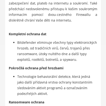
zabezpečení dat, plateb na internetu a soukromí. Také
předchází nedovolenému přístupu k Vašim soukromým
informacím pomocí dvou-cestného Firewallu a
diskrétně chrání Vaše děti na internetu.
Kompletní ochrana dat
Bitdefender eliminuje všechny typy elektronických
hrozeb, od tradičních virů, červů, trojanů přes
ransomware, útoky nultého dne a další typy
exploitů, rootkitů, botnetů, a spywaru.
Pokročilá ochrana před hrozbami
Technologie behaviorální detekce, která jedná
jako další přídavná vrstva ochrany konstantním
sledováním aktivit programů a označováním
podezřelých aktivit.
Ransomware ochrana