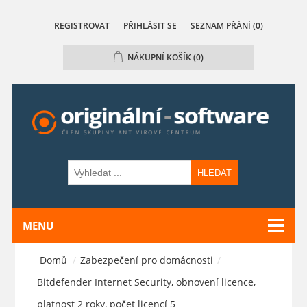
REGISTROVAT
PŘIHLÁSIT SE
SEZNAM PŘÁNÍ
(0)
NÁKUPNÍ KOŠÍK
(0)
HLEDAT
MENU
Domů
/
Zabezpečení pro domácnosti
/
Bitdefender Internet Security, obnovení licence,
platnost 2 roky, počet licencí 5