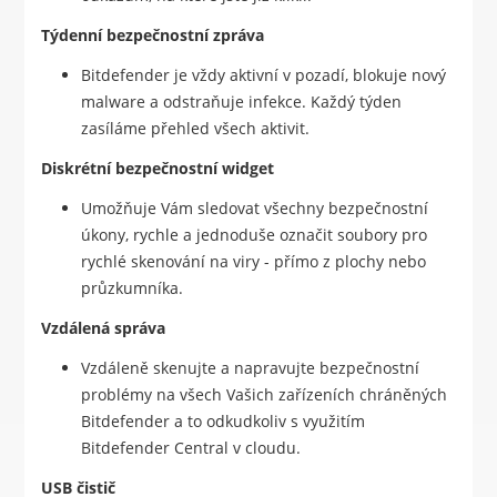
Týdenní bezpečnostní zpráva
Bitdefender je vždy aktivní v pozadí, blokuje nový
malware a odstraňuje infekce. Každý týden
zasíláme přehled všech aktivit.
Diskrétní bezpečnostní widget
Umožňuje Vám sledovat všechny bezpečnostní
úkony, rychle a jednoduše označit soubory pro
rychlé skenování na viry - přímo z plochy nebo
průzkumníka.
Vzdálená správa
Vzdáleně skenujte a napravujte bezpečnostní
problémy na všech Vašich zařízeních chráněných
Bitdefender a to odkudkoliv s využitím
Bitdefender Central v cloudu.
USB čistič