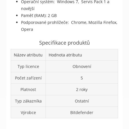
Operační systém: Windows 7, Servis Pack 1 a
novější
Paměť (RAM): 2 GB
Podporované prohlížeče: Chrome, Mozilla Firefox,
Opera
Specifikace produktů
Název atributu
Hodnota atributu
Typ licence
Obnovení
Počet zařízení
5
Platnost
2 roky
Typ zákazníka
Ostatní
Výrobce
Bitdefender