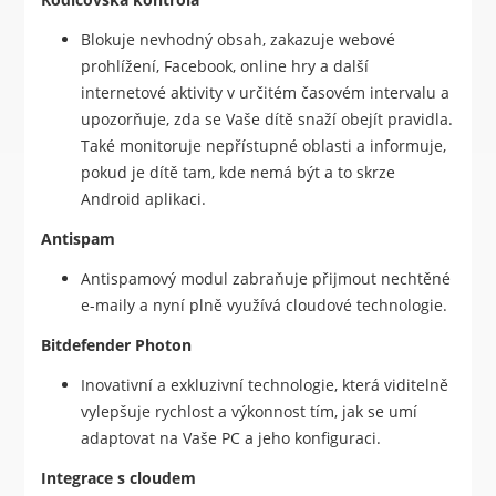
Blokuje nevhodný obsah, zakazuje webové
prohlížení, Facebook, online hry a další
internetové aktivity v určitém časovém intervalu a
upozorňuje, zda se Vaše dítě snaží obejít pravidla.
Také monitoruje nepřístupné oblasti a informuje,
pokud je dítě tam, kde nemá být a to skrze
Android aplikaci.
Antispam
Antispamový modul zabraňuje přijmout nechtěné
e-maily a nyní plně využívá cloudové technologie.
Bitdefender Photon
Inovativní a exkluzivní technologie, která viditelně
vylepšuje rychlost a výkonnost tím, jak se umí
adaptovat na Vaše PC a jeho konfiguraci.
Integrace s cloudem