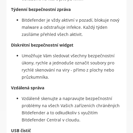
Týdenní bezpečnostní zpráva
Bitdefender je vždy aktivní v pozadí, blokuje nový
malware a odstraňuje infekce. Každý týden
zasíláme přehled všech aktivit.
Diskrétní bezpečnostní widget
Umožňuje Vám sledovat všechny bezpečnostní
úkony, rychle a jednoduše označit soubory pro
rychlé skenování na viry - přímo z plochy nebo
průzkumníka.
Vzdálená správa
Vzdáleně skenujte a napravujte bezpečnostní
problémy na všech Vašich zařízeních chráněných
Bitdefender a to odkudkoliv s využitím
Bitdefender Central v cloudu.
USB čistič