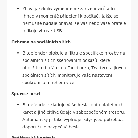
Zbaví jakékoliv vyměnitelné zařízení virů a to
ihned v momentě připojení k počítači, takže se
nemusíte nadále obávat, že Vás nebo Vaše přátele
infikuje virus z USB.
Ochrana na sociálních sítích
Bitdefender blokuje a filtruje specifické hrozby na
sociálních sítích skenováním odkazů, které
obdržíte od přátel na Facebooku, Twitteru a jiných
sociálních sítích, monitoruje vaše nastavení
soukromí a mnohem více.
Správce hesel
Bitdefender skladuje Vaše hesla, data platebních
karet a jiné citlivé údaje v zabezpečeném trezoru.
Automaticky je také vyplňuje, když jsou potřeba, a
doporučuje bezpečná hesla.
Rodičovská kontrola