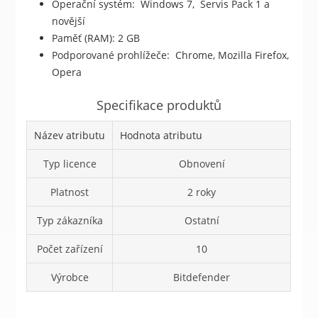
Operační systém: Windows 7, Servis Pack 1 a
novější
Paměť (RAM): 2 GB
Podporované prohlížeče: Chrome, Mozilla Firefox,
Opera
Specifikace produktů
Název atributu
Hodnota atributu
Typ licence
Obnovení
Platnost
2 roky
Typ zákazníka
Ostatní
Počet zařízení
10
Výrobce
Bitdefender