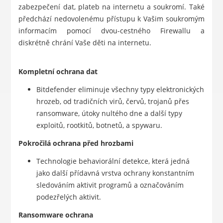
zabezpečení dat, plateb na internetu a soukromí. Také
předchází nedovolenému přístupu k Vašim soukromým
informacím pomocí dvou-cestného Firewallu a
diskrétně chrání Vaše děti na internetu.
Kompletní ochrana dat
Bitdefender eliminuje všechny typy elektronických
hrozeb, od tradičních virů, červů, trojanů přes
ransomware, útoky nultého dne a další typy
exploitů, rootkitů, botnetů, a spywaru.
Pokročilá ochrana před hrozbami
Technologie behaviorální detekce, která jedná
jako další přídavná vrstva ochrany konstantním
sledováním aktivit programů a označováním
podezřelých aktivit.
Ransomware ochrana