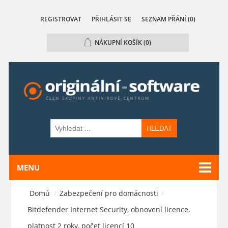
REGISTROVAT
PŘIHLÁSIT SE
SEZNAM PŘÁNÍ
(0)
NÁKUPNÍ KOŠÍK
(0)
HLEDAT
MENU
Domů
/
Zabezpečení pro domácnosti
/
Bitdefender Internet Security, obnovení licence,
platnost 2 roky, počet licencí 10