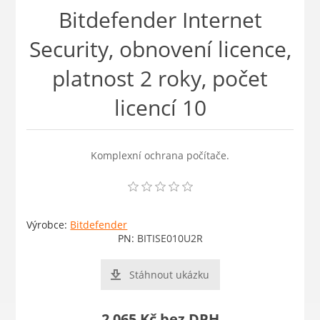
Bitdefender Internet
Security, obnovení licence,
platnost 2 roky, počet
licencí 10
Komplexní ochrana počítače.
Výrobce:
Bitdefender
PN:
BITISE010U2R
Stáhnout ukázku
2 065 Kč bez DPH