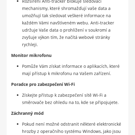
Rozšíření Anti-tracker blokuje sledovací
mechanismy, které shromažďují vaše data a
umožňují tak sledovat veškeré informace na
každém Vámi navštíveném webu. Anti-tracker
udržuje Vaše data o prohlížení v soukromí a
zvyšuje výkon tím, že načítá webové stránky
rychleji.
Monitor mikrofonu
Pomůže Vám získat informace o aplikacích, které
mají přístup k mikrofonu na Vašem zařízení.
Poradce pro zabezpečení Wi-Fi
Získejte přístup k zabezpečení sítě Wi-Fi a
směrovače bez ohledu na to, kde se připojujete.
Záchranný mód
Pokud není možné odstranit některé elektronické
hrozby z operačního systému Windows, jako jsou