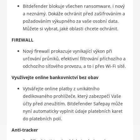
Bitdefender blokuje všechen ransomware, i nový
a neznámý. Dokáže ochránit před zašifrováním a
požadováním výkupného za vaše osobní data.
Můžete si vybrat, jaké oblasti chcete ochránit.
FIREWALL
Nový firewall prokazuje vynikající výkon při
určování průniků, efektivní filtrování příchozího a
odchozího síťového provozu, a to i přes Wi-Fi sítě.
Využívejte online bankovnictví bez obav
Vytvářejte online platby z unikátního
dedikovaného prohlížeče, který zabezpečí Vaše
účty před zneužitím. Bitdefender Safepay může
nyní automaticky vyplnit údaje platebních karet
do platebních polí.
Anti-tracker