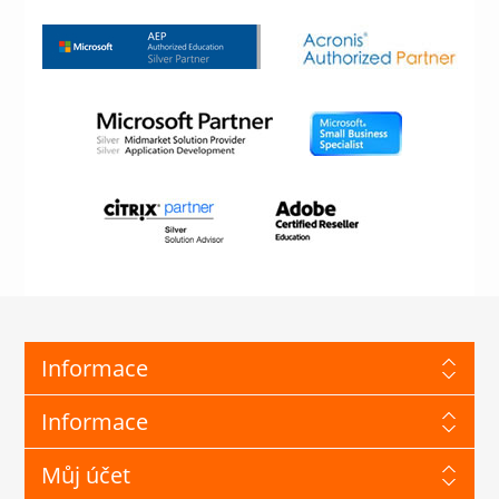
Informace
Informace
Můj účet