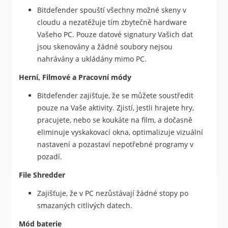
Bitdefender spouští všechny možné skeny v
cloudu a nezatěžuje tím zbytečně hardware
Vašeho PC. Pouze datové signatury Vašich dat
jsou skenovány a žádné soubory nejsou
nahrávány a ukládány mimo PC.
Herní, Filmové a Pracovní módy
Bitdefender zajišťuje, že se můžete soustředit
pouze na Vaše aktivity. Zjistí, jestli hrajete hry,
pracujete, nebo se koukáte na film, a dočasně
eliminuje vyskakovací okna, optimalizuje vizuální
nastavení a pozastaví nepotřebné programy v
pozadí.
File Shredder
Zajišťuje, že v PC nezůstávají žádné stopy po
smazaných citlivých datech.
Mód baterie