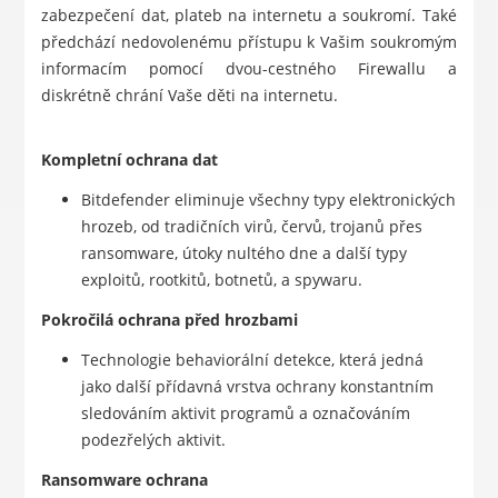
zabezpečení dat, plateb na internetu a soukromí. Také
předchází nedovolenému přístupu k Vašim soukromým
informacím pomocí dvou-cestného Firewallu a
diskrétně chrání Vaše děti na internetu.
Kompletní ochrana dat
Bitdefender eliminuje všechny typy elektronických
hrozeb, od tradičních virů, červů, trojanů přes
ransomware, útoky nultého dne a další typy
exploitů, rootkitů, botnetů, a spywaru.
Pokročilá ochrana před hrozbami
Technologie behaviorální detekce, která jedná
jako další přídavná vrstva ochrany konstantním
sledováním aktivit programů a označováním
podezřelých aktivit.
Ransomware ochrana