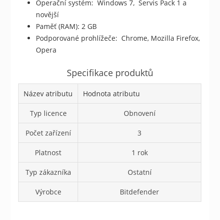
Operační systém: Windows 7, Servis Pack 1 a
novější
Paměť (RAM): 2 GB
Podporované prohlížeče: Chrome, Mozilla Firefox,
Opera
Specifikace produktů
Název atributu
Hodnota atributu
Typ licence
Obnovení
Počet zařízení
3
Platnost
1 rok
Typ zákazníka
Ostatní
Výrobce
Bitdefender