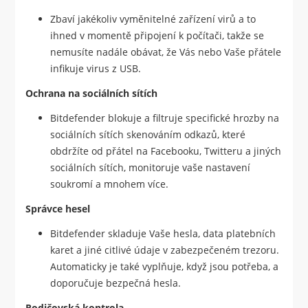
Zbaví jakékoliv vyměnitelné zařízení virů a to
ihned v momentě připojení k počítači, takže se
nemusíte nadále obávat, že Vás nebo Vaše přátele
infikuje virus z USB.
Ochrana na sociálních sítích
Bitdefender blokuje a filtruje specifické hrozby na
sociálních sítích skenováním odkazů, které
obdržíte od přátel na Facebooku, Twitteru a jiných
sociálních sítích, monitoruje vaše nastavení
soukromí a mnohem více.
Správce hesel
Bitdefender skladuje Vaše hesla, data platebních
karet a jiné citlivé údaje v zabezpečeném trezoru.
Automaticky je také vyplňuje, když jsou potřeba, a
doporučuje bezpečná hesla.
Rodičovská kontrola