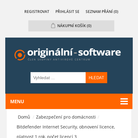
REGISTROVAT
PŘIHLÁSIT SE
SEZNAM PŘÁNÍ
(0)
NÁKUPNÍ KOŠÍK
(0)
HLEDAT
MENU
Domů
/
Zabezpečení pro domácnosti
/
Bitdefender Internet Security, obnovení licence,
platnost 1 rok, počet licencí 3