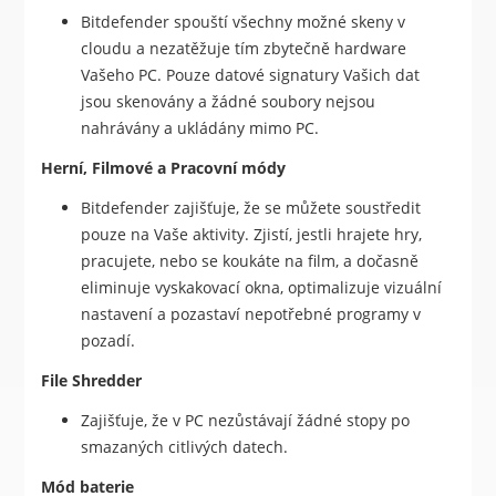
Bitdefender spouští všechny možné skeny v
cloudu a nezatěžuje tím zbytečně hardware
Vašeho PC. Pouze datové signatury Vašich dat
jsou skenovány a žádné soubory nejsou
nahrávány a ukládány mimo PC.
Herní, Filmové a Pracovní módy
Bitdefender zajišťuje, že se můžete soustředit
pouze na Vaše aktivity. Zjistí, jestli hrajete hry,
pracujete, nebo se koukáte na film, a dočasně
eliminuje vyskakovací okna, optimalizuje vizuální
nastavení a pozastaví nepotřebné programy v
pozadí.
File Shredder
Zajišťuje, že v PC nezůstávají žádné stopy po
smazaných citlivých datech.
Mód baterie