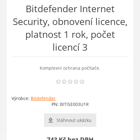
Bitdefender Internet
Security, obnovení licence,
platnost 1 rok, počet
licencí 3
Komplexní ochrana počítače.
Výrobce:
Bitdefender
PN:
BITISE003U1R
Stáhnout ukázku
743 Kč bez DPH