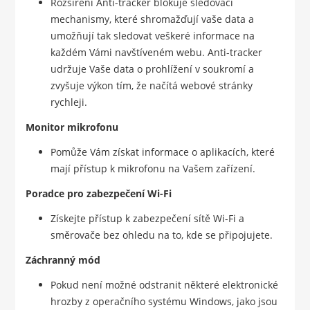
Rozšíření Anti-tracker blokuje sledovací
mechanismy, které shromažďují vaše data a
umožňují tak sledovat veškeré informace na
každém Vámi navštíveném webu. Anti-tracker
udržuje Vaše data o prohlížení v soukromí a
zvyšuje výkon tím, že načítá webové stránky
rychleji.
Monitor mikrofonu
Pomůže Vám získat informace o aplikacích, které
mají přístup k mikrofonu na Vašem zařízení.
Poradce pro zabezpečení Wi-Fi
Získejte přístup k zabezpečení sítě Wi-Fi a
směrovače bez ohledu na to, kde se připojujete.
Záchranný mód
Pokud není možné odstranit některé elektronické
hrozby z operačního systému Windows, jako jsou