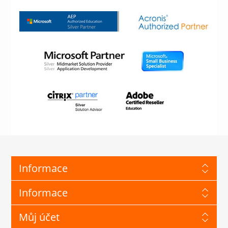
Informace
Informace
Můj účet