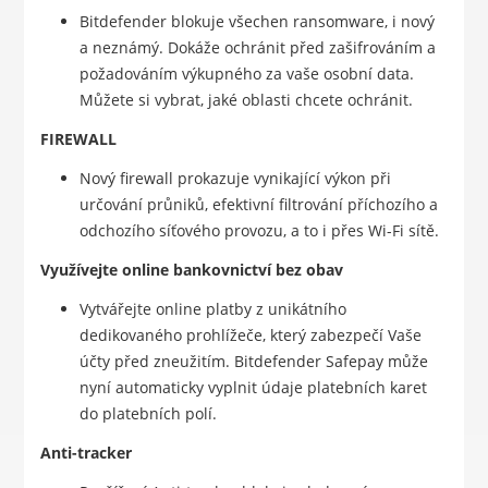
Bitdefender blokuje všechen ransomware, i nový
a neznámý. Dokáže ochránit před zašifrováním a
požadováním výkupného za vaše osobní data.
Můžete si vybrat, jaké oblasti chcete ochránit.
FIREWALL
Nový firewall prokazuje vynikající výkon při
určování průniků, efektivní filtrování příchozího a
odchozího síťového provozu, a to i přes Wi-Fi sítě.
Využívejte online bankovnictví bez obav
Vytvářejte online platby z unikátního
dedikovaného prohlížeče, který zabezpečí Vaše
účty před zneužitím. Bitdefender Safepay může
nyní automaticky vyplnit údaje platebních karet
do platebních polí.
Anti-tracker