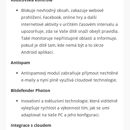
Blokuje nevhodný obsah, zakazuje webové
prohlížení, Facebook, online hry a další
internetové aktivity v určitém časovém intervalu a
upozorňuje, zda se Vaše dítě snaží obejít pravidla.
Také monitoruje nepřístupné oblasti a informuje,
pokud je dítě tam, kde nemá být a to skrze
Android aplikaci.
Antispam
Antispamový modul zabraňuje přijmout nechtěné
e-maily a nyní plně využívá cloudové technologie.
Bitdefender Photon
Inovativní a exkluzivní technologie, která viditelně
vylepšuje rychlost a výkonnost tím, jak se umí
adaptovat na Vaše PC a jeho konfiguraci.
Integrace s cloudem