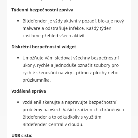
Týdenní bezpečnostní zpráva
Bitdefender je vždy aktivní v pozadí, blokuje nový
malware a odstraňuje infekce. Každý týden
zasíláme přehled všech aktivit.
Diskrétní bezpečnostní widget
Umožňuje Vám sledovat všechny bezpečnostní
úkony, rychle a jednoduše označit soubory pro
rychlé skenování na viry - přímo z plochy nebo
průzkumníka.
Vzdálená správa
Vzdáleně skenujte a napravujte bezpečnostní
problémy na všech Vašich zařízeních chráněných
Bitdefender a to odkudkoliv s využitím
Bitdefender Central v cloudu.
USB čistič