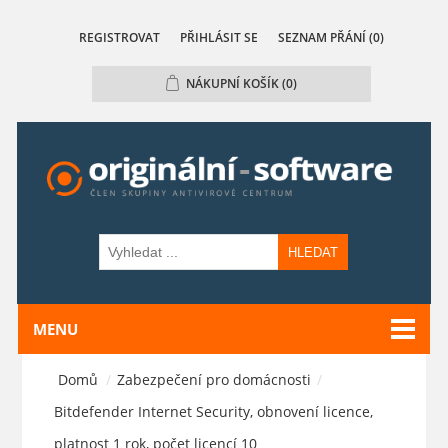
REGISTROVAT
PŘIHLÁSIT SE
SEZNAM PŘÁNÍ
(0)
NÁKUPNÍ KOŠÍK
(0)
HLEDAT
MENU
Domů
/
Zabezpečení pro domácnosti
/
Bitdefender Internet Security, obnovení licence,
platnost 1 rok, počet licencí 10