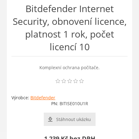
Bitdefender Internet
Security, obnovení licence,
platnost 1 rok, počet
licencí 10
Komplexní ochrana počítače.
Výrobce:
Bitdefender
PN:
BITISE010U1R
Stáhnout ukázku
1 239 Kč bez DPH