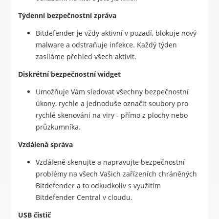
Týdenní bezpečnostní zpráva
Bitdefender je vždy aktivní v pozadí, blokuje nový
malware a odstraňuje infekce. Každý týden
zasíláme přehled všech aktivit.
Diskrétní bezpečnostní widget
Umožňuje Vám sledovat všechny bezpečnostní
úkony, rychle a jednoduše označit soubory pro
rychlé skenování na viry - přímo z plochy nebo
průzkumníka.
Vzdálená správa
Vzdáleně skenujte a napravujte bezpečnostní
problémy na všech Vašich zařízeních chráněných
Bitdefender a to odkudkoliv s využitím
Bitdefender Central v cloudu.
USB čistič