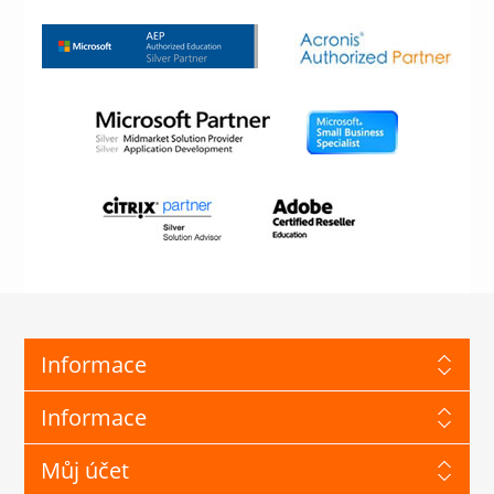
Informace
Informace
Můj účet