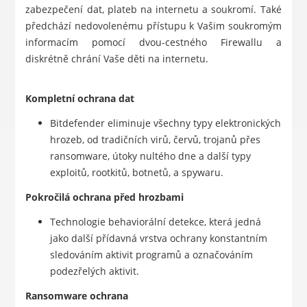
zabezpečení dat, plateb na internetu a soukromí. Také
předchází nedovolenému přístupu k Vašim soukromým
informacím pomocí dvou-cestného Firewallu a
diskrétně chrání Vaše děti na internetu.
Kompletní ochrana dat
Bitdefender eliminuje všechny typy elektronických
hrozeb, od tradičních virů, červů, trojanů přes
ransomware, útoky nultého dne a další typy
exploitů, rootkitů, botnetů, a spywaru.
Pokročilá ochrana před hrozbami
Technologie behaviorální detekce, která jedná
jako další přídavná vrstva ochrany konstantním
sledováním aktivit programů a označováním
podezřelých aktivit.
Ransomware ochrana