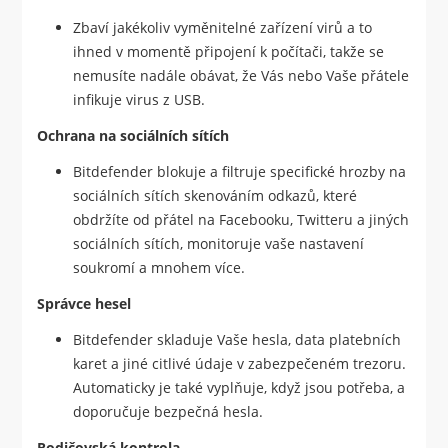
Zbaví jakékoliv vyměnitelné zařízení virů a to
ihned v momentě připojení k počítači, takže se
nemusíte nadále obávat, že Vás nebo Vaše přátele
infikuje virus z USB.
Ochrana na sociálních sítích
Bitdefender blokuje a filtruje specifické hrozby na
sociálních sítích skenováním odkazů, které
obdržíte od přátel na Facebooku, Twitteru a jiných
sociálních sítích, monitoruje vaše nastavení
soukromí a mnohem více.
Správce hesel
Bitdefender skladuje Vaše hesla, data platebních
karet a jiné citlivé údaje v zabezpečeném trezoru.
Automaticky je také vyplňuje, když jsou potřeba, a
doporučuje bezpečná hesla.
Rodičovská kontrola