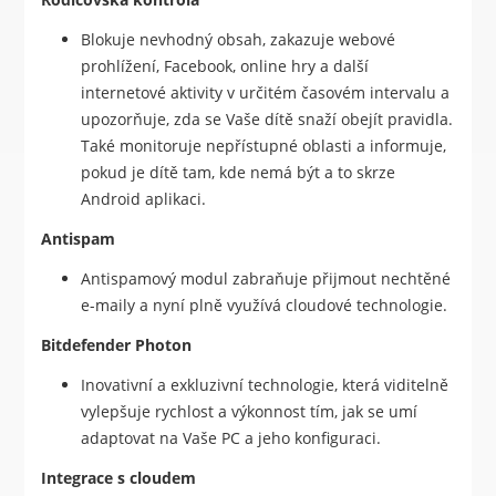
Blokuje nevhodný obsah, zakazuje webové
prohlížení, Facebook, online hry a další
internetové aktivity v určitém časovém intervalu a
upozorňuje, zda se Vaše dítě snaží obejít pravidla.
Také monitoruje nepřístupné oblasti a informuje,
pokud je dítě tam, kde nemá být a to skrze
Android aplikaci.
Antispam
Antispamový modul zabraňuje přijmout nechtěné
e-maily a nyní plně využívá cloudové technologie.
Bitdefender Photon
Inovativní a exkluzivní technologie, která viditelně
vylepšuje rychlost a výkonnost tím, jak se umí
adaptovat na Vaše PC a jeho konfiguraci.
Integrace s cloudem