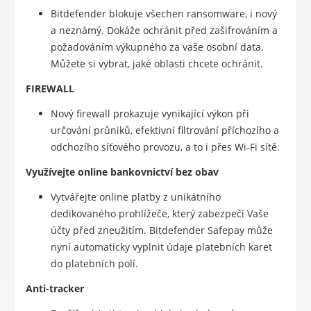
Bitdefender blokuje všechen ransomware, i nový
a neznámý. Dokáže ochránit před zašifrováním a
požadováním výkupného za vaše osobní data.
Můžete si vybrat, jaké oblasti chcete ochránit.
FIREWALL
Nový firewall prokazuje vynikající výkon při
určování průniků, efektivní filtrování příchozího a
odchozího síťového provozu, a to i přes Wi-Fi sítě.
Využívejte online bankovnictví bez obav
Vytvářejte online platby z unikátního
dedikovaného prohlížeče, který zabezpečí Vaše
účty před zneužitím. Bitdefender Safepay může
nyní automaticky vyplnit údaje platebních karet
do platebních polí.
Anti-tracker