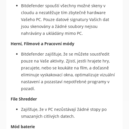
Bitdefender spouští všechny možné skeny v
cloudu a nezatěžuje tím zbytečně hardware
Vašeho PC. Pouze datové signatury Vašich dat
jsou skenovány a žádné soubory nejsou
nahrávány a ukládány mimo PC.
Herní, Filmové a Pracovní módy
Bitdefender zajišťuje, že se můžete soustředit
pouze na Vaše aktivity. Zjistí, jestli hrajete hry,
pracujete, nebo se koukáte na film, a dočasně
eliminuje vyskakovací okna, optimalizuje vizuální
nastavení a pozastaví nepotřebné programy v
pozadí.
File Shredder
Zajišťuje, že v PC nezůstávají žádné stopy po
smazaných citlivých datech.
Mód baterie