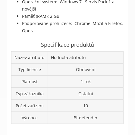
Operační systém: Windows 7, Servis Pack 1 a
novější
Paměť (RAM): 2 GB
Podporované prohlížeče: Chrome, Mozilla Firefox,
Opera
Specifikace produktů
Název atributu
Hodnota atributu
Typ licence
Obnovení
Platnost
1 rok
Typ zákazníka
Ostatní
Počet zařízení
10
Výrobce
Bitdefender