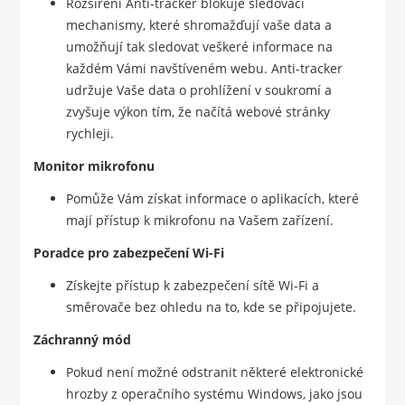
Rozšíření Anti-tracker blokuje sledovací
mechanismy, které shromažďují vaše data a
umožňují tak sledovat veškeré informace na
každém Vámi navštíveném webu. Anti-tracker
udržuje Vaše data o prohlížení v soukromí a
zvyšuje výkon tím, že načítá webové stránky
rychleji.
Monitor mikrofonu
Pomůže Vám získat informace o aplikacích, které
mají přístup k mikrofonu na Vašem zařízení.
Poradce pro zabezpečení Wi-Fi
Získejte přístup k zabezpečení sítě Wi-Fi a
směrovače bez ohledu na to, kde se připojujete.
Záchranný mód
Pokud není možné odstranit některé elektronické
hrozby z operačního systému Windows, jako jsou