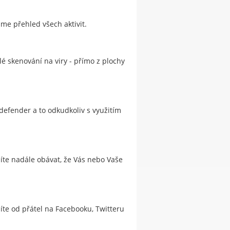
áme přehled všech aktivit.
 skenování na viry - přímo z plochy
efender a to odkudkoliv s využitím
síte nadále obávat, že Vás nebo Vaše
žíte od přátel na Facebooku, Twitteru