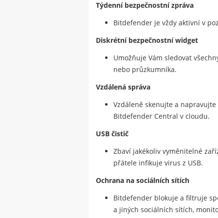
Týdenní bezpečnostní zpráva
Bitdefender je vždy aktivní v po
Diskrétní bezpečnostní widget
Umožňuje Vám sledovat všechny 
nebo průzkumníka.
Vzdálená správa
Vzdáleně skenujte a napravujte
Bitdefender Central v cloudu.
USB čistič
Zbaví jakékoliv vyměnitelné zař
přátele infikuje virus z USB.
Ochrana na sociálních sítích
Bitdefender blokuje a filtruje s
a jiných sociálních sítích, mon