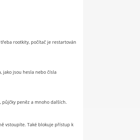
eba rootkity, počítač je restartován
, jako jsou hesla nebo čísla
o, půjčky peněz a mnoho dalších.
ně vstoupíte. Také blokuje přístup k