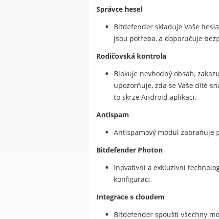
Správce hesel
Bitdefender skladuje Vaše hesla,
jsou potřeba, a doporučuje bez
Rodičovská kontrola
Blokuje nevhodný obsah, zakazuj
upozorňuje, zda se Vaše dítě sn
to skrze Android aplikaci.
Antispam
Antispamový modul zabraňuje př
Bitdefender Photon
Inovativní a exkluzivní technolo
konfiguraci.
Integrace s cloudem
Bitdefender spouští všechny mo