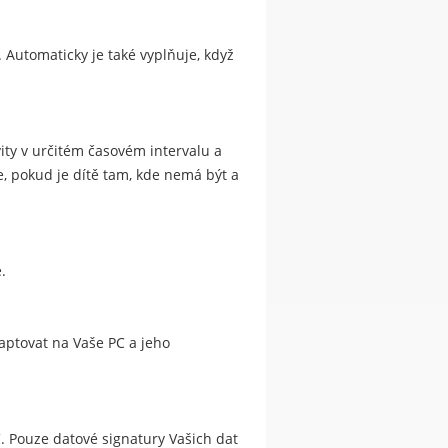
 Automaticky je také vyplňuje, když
ity v určitém časovém intervalu a
e, pokud je dítě tam, kde nemá být a
.
daptovat na Vaše PC a jeho
 Pouze datové signatury Vašich dat