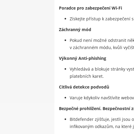
Poradce pro zabezpečení Wi-Fi
Získejte přístup k zabezpečení s
Záchranný mód
Pokud není možné odstranit někt
v záchranném módu, kvůli vyčiš
Výkonný Anti-phishing
Vyhledává a blokuje stránky vyst
platebních karet.
Citlivá detekce podvodů
Varuje kdykoliv navštívíte webo
Bezpečné prohlížení. Bezpečnostní z
Bitdefender zjišťuje, jestli jso
infikovaným odkazům, na které jst