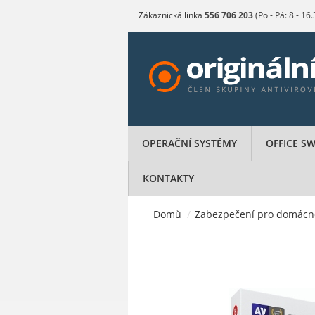
Zákaznická linka
556 706 203
(Po - Pá: 8 - 16
OPERAČNÍ SYSTÉMY
OFFICE S
KONTAKTY
Domů
/
Zabezpečení pro domácn