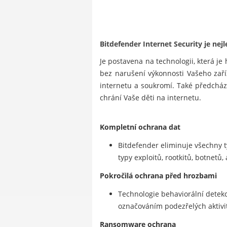
Bitdefender Internet Security je nej
Je postavena na technologii, která 
bez narušení výkonnosti Vašeho zaří
internetu a soukromí. Také předchá
chrání Vaše děti na internetu.
Kompletní ochrana dat
Bitdefender eliminuje všechny t
typy exploitů, rootkitů, botnetů,
Pokročilá ochrana před hrozbami
Technologie behaviorální detekc
označováním podezřelých aktivi
Ransomware ochrana