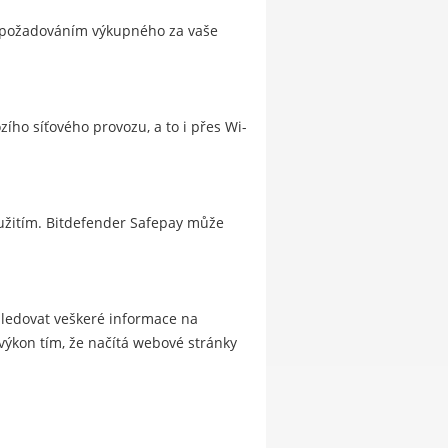
a požadováním výkupného za vaše
zího síťového provozu, a to i přes Wi-
eužitím. Bitdefender Safepay může
sledovat veškeré informace na
výkon tím, že načítá webové stránky