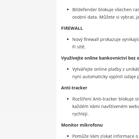
Bitdefender blokuje všechen ra
osobní data. Můžete si vybrat, j
FIREWALL
Nový firewall prokazuje vynikajíc
Fi sítě.
Využívejte online bankovnictví bez 
Vytvářejte online platby z unik
nyní automaticky vyplnit údaje p
Anti-tracker
Rozšíření Anti-tracker blokuje 
každém Vámi navštíveném webu. A
rychleji.
Monitor mikrofonu
Pomůže Vám získat informace o a