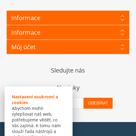
Informace
Informace
Můj účet
Sledujte nás
Novinky
Nastavení soukromí a
cookies
ODEBÍRAT
Abychom mohli
vylepšovat náš web,
potřebujeme vědět, co
Vás zajímá. K tomu nám
slouží řada nástrojů a