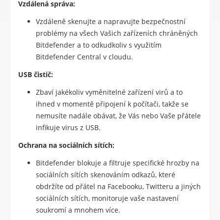
Vzdálená správa:
Vzdáleně skenujte a napravujte bezpečnostní
problémy na všech Vašich zařízeních chráněných
Bitdefender a to odkudkoliv s využitím
Bitdefender Central v cloudu.
USB čistič:
Zbaví jakékoliv vyměnitelné zařízení virů a to
ihned v momentě připojení k počítači, takže se
nemusíte nadále obávat, že Vás nebo Vaše přátele
infikuje virus z USB.
Ochrana na sociálních sítích:
Bitdefender blokuje a filtruje specifické hrozby na
sociálních sítích skenováním odkazů, které
obdržíte od přátel na Facebooku, Twitteru a jiných
sociálních sítích, monitoruje vaše nastavení
soukromí a mnohem více.