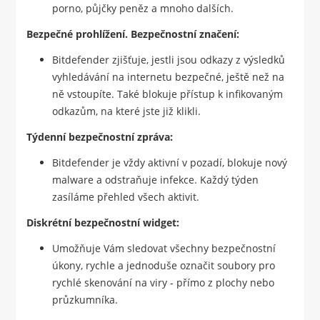
porno, půjčky peněz a mnoho dalších.
Bezpečné prohlížení. Bezpečnostní značení:
Bitdefender zjišťuje, jestli jsou odkazy z výsledků
vyhledávání na internetu bezpečné, ještě než na
ně vstoupíte. Také blokuje přístup k infikovaným
odkazům, na které jste již klikli.
Týdenní bezpečnostní zpráva:
Bitdefender je vždy aktivní v pozadí, blokuje nový
malware a odstraňuje infekce. Každý týden
zasíláme přehled všech aktivit.
Diskrétní bezpečnostní widget:
Umožňuje Vám sledovat všechny bezpečnostní
úkony, rychle a jednoduše označit soubory pro
rychlé skenování na viry - přímo z plochy nebo
průzkumníka.