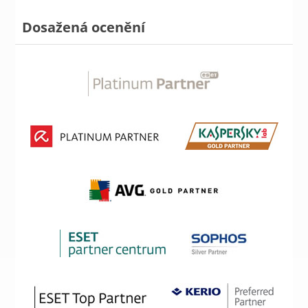
Dosažená ocenění