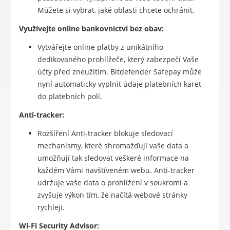
Můžete si vybrat, jaké oblasti chcete ochránit.
Využívejte online bankovnictví bez obav:
Vytvářejte online platby z unikátního
dedikovaného prohlížeče, který zabezpečí Vaše
účty před zneužitím. Bitdefender Safepay může
nyní automaticky vyplnit údaje platebních karet
do platebních polí.
Anti-tracker:
Rozšíření Anti-tracker blokuje sledovací
mechanismy, které shromažďují vaše data a
umožňují tak sledovat veškeré informace na
každém Vámi navštíveném webu. Anti-tracker
udržuje vaše data o prohlížení v soukromí a
zvyšuje výkon tím, že načítá webové stránky
rychleji.
Wi-Fi Security Advisor: