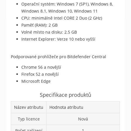
Operační systém: Windows 7 (SP1), Windows 8,
Windows 8.1, Windows 10, Windows 11
CPU: minimálně Intel CORE 2 Duo (2 GHz)
Paměť (RAM): 2 GB
Volné místo na disku: 2.5 GB
Internet Explorer: Verze 10 nebo vyšší
Podporované prohlížeče pro Bitdefender Central
Chrome 56 a novější
Firefox 52 a novější
Microsoft Edge
Specifikace produktů
Název atributu
Hodnota atributu
Typ licence
Nová
Počet zařízení
1