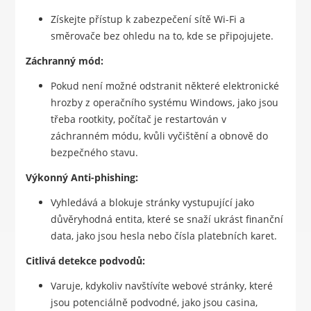
Získejte přístup k zabezpečení sítě Wi-Fi a
směrovače bez ohledu na to, kde se připojujete.
Záchranný mód:
Pokud není možné odstranit některé elektronické
hrozby z operačního systému Windows, jako jsou
třeba rootkity, počítač je restartován v
záchranném módu, kvůli vyčištění a obnově do
bezpečného stavu.
Výkonný Anti-phishing:
Vyhledává a blokuje stránky vystupující jako
důvěryhodná entita, které se snaží ukrást finanční
data, jako jsou hesla nebo čísla platebních karet.
Citlivá detekce podvodů:
Varuje, kdykoliv navštívíte webové stránky, které
jsou potenciálně podvodné, jako jsou casina,