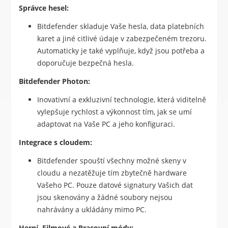
Správce hesel:
Bitdefender skladuje Vaše hesla, data platebních
karet a jiné citlivé údaje v zabezpečeném trezoru.
Automaticky je také vyplňuje, když jsou potřeba a
doporučuje bezpečná hesla.
Bitdefender Photon:
Inovativní a exkluzivní technologie, která viditelně
vylepšuje rychlost a výkonnost tím, jak se umí
adaptovat na Vaše PC a jeho konfiguraci.
Integrace s cloudem:
Bitdefender spouští všechny možné skeny v
cloudu a nezatěžuje tím zbytečně hardware
Vašeho PC. Pouze datové signatury Vašich dat
jsou skenovány a žádné soubory nejsou
nahrávány a ukládány mimo PC.
Herní, Filmové a Pracovní módy: