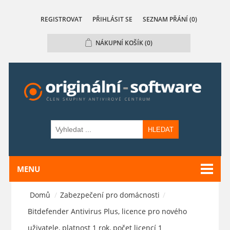
REGISTROVAT
PŘIHLÁSIT SE
SEZNAM PŘÁNÍ
(0)
NÁKUPNÍ KOŠÍK
(0)
HLEDAT
MENU
Domů
/
Zabezpečení pro domácnosti
/
Bitdefender Antivirus Plus, licence pro nového
uživatele, platnost 1 rok, počet licencí 1