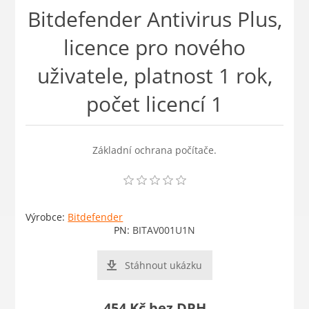
Bitdefender Antivirus Plus,
licence pro nového
uživatele, platnost 1 rok,
počet licencí 1
Základní ochrana počítače.
Výrobce:
Bitdefender
PN:
BITAV001U1N
Stáhnout ukázku
454 Kč bez DPH