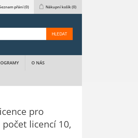
Seznam přání
(0)
Nákupní košík
(0)
HLEDAT
PROGRAMY
O NÁS
icence pro
 počet licencí 10,