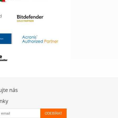
ujte nás
nky
ODEBÍRAT