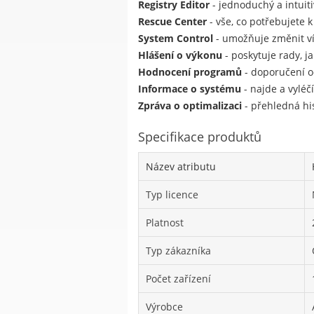
Registry Editor
- jednoduchý a intuiti
Rescue Center
- vše, co potřebujete
System Control
- umožňuje změnit v
Hlášení o výkonu
- poskytuje rady, ja
Hodnocení programů
- doporučení o
Informace o systému
- najde a vyléč
Zpráva o optimalizaci
- přehledná hi
Specifikace produktů
Název atributu
Typ licence
Platnost
Typ zákazníka
Počet zařízení
Výrobce