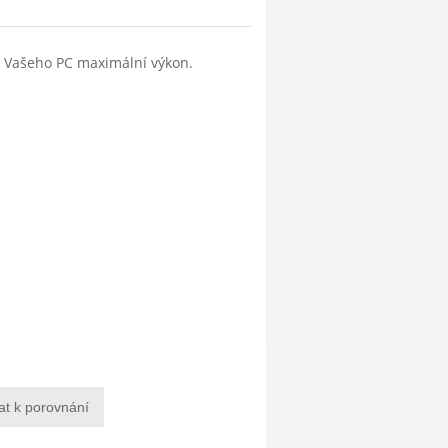
z Vašeho PC maximální výkon.
at k porovnání