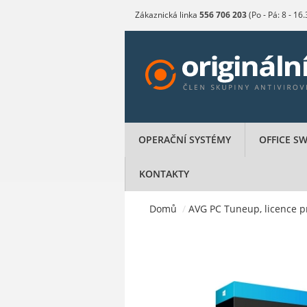
Zákaznická linka
556 706 203
(Po - Pá: 8 - 16
OPERAČNÍ SYSTÉMY
OFFICE S
KONTAKTY
Domů
/
AVG PC Tuneup, licence pro