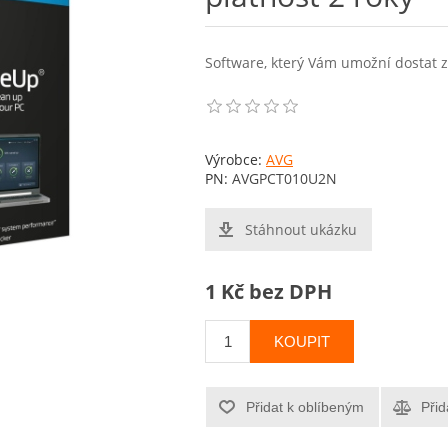
Software, který Vám umožní dostat 
Výrobce:
AVG
PN:
AVGPCT010U2N
Stáhnout ukázku
1 Kč bez DPH
KOUPIT
Přidat k oblíbeným
Přid