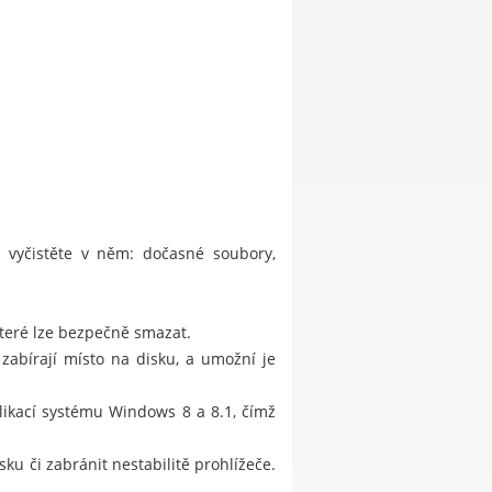
a vyčistěte v něm: dočasné soubory,
které lze bezpečně smazat.
 zabírají místo na disku, a umožní je
likací systému Windows 8 a 8.1, čímž
ku či zabránit nestabilitě prohlížeče.