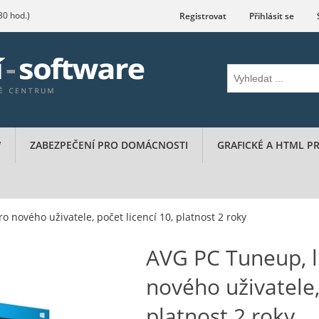
.30 hod.)
Registrovat
Přihlásit se
W
ZABEZPEČENÍ PRO DOMÁCNOSTI
GRAFICKÉ A HTML 
 nového uživatele, počet licencí 10, platnost 2 roky
AVG PC Tuneup, l
nového uživatele,
platnost 2 roky