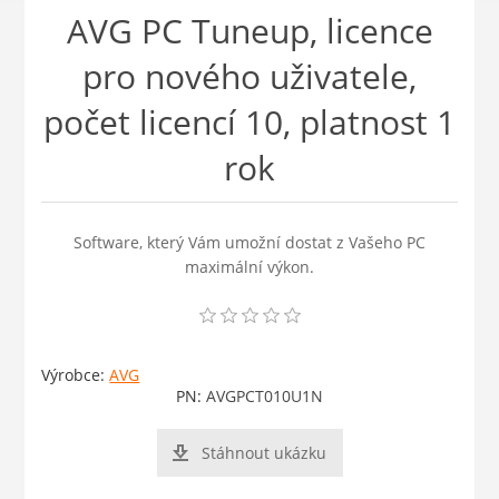
AVG PC Tuneup, licence
pro nového uživatele,
počet licencí 10, platnost 1
rok
Software, který Vám umožní dostat z Vašeho PC
maximální výkon.
Výrobce:
AVG
PN:
AVGPCT010U1N
Stáhnout ukázku