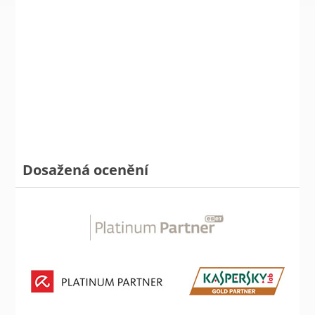
Dosažená ocenění