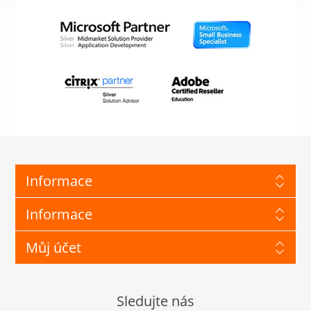
Informace
Informace
Můj účet
Sledujte nás