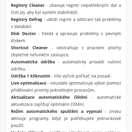
Registry Cleaner
- zbavuje registr nepotřebných dat a
čistí jej, aby byl systém stabilnější.
Registry Defrag
- uklidí registr a odstraní tak problémy
s databází.
Disk Doctor
- hledá a opravuje problémy s pevným
diskem.
Shortcut Cleaner
- odstraňuje z pracovní plochy
zbytečné nefunkční zástupce.
Automatická údržba
- automaticky provádí rutinní
údržbu.
Údržba 1 kliknutím
- tiše vyčistí počítač na pozadí.
Live optimalizace
- neustále optimalizuje výkon pomocí
přidělování priority jednotlivým procesům.
Aktualizace automatického čištění
- automatické
aktualizace zajišťují optimální čištění.
Režim automatického spuštění a vypnutí
- znovu
aktivuje programy, když je potřebujete jednorázově
použít.