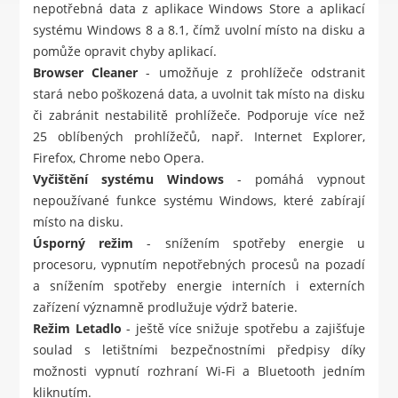
nepotřebná data z aplikace Windows Store a aplikací
systému Windows 8 a 8.1, čímž uvolní místo na disku a
pomůže opravit chyby aplikací.
Browser Cleaner
- umožňuje z prohlížeče odstranit
stará nebo poškozená data, a uvolnit tak místo na disku
či zabránit nestabilitě prohlížeče. Podporuje více než
25 oblíbených prohlížečů, např. Internet Explorer,
Firefox, Chrome nebo Opera.
Vyčištění systému Windows
- pomáhá vypnout
nepoužívané funkce systému Windows, které zabírají
místo na disku.
Úsporný režim
- snížením spotřeby energie u
procesoru, vypnutím nepotřebných procesů na pozadí
a snížením spotřeby energie interních i externích
zařízení významně prodlužuje výdrž baterie.
Režim Letadlo
- ještě více snižuje spotřebu a zajišťuje
soulad s letištními bezpečnostními předpisy díky
možnosti vypnutí rozhraní Wi-Fi a Bluetooth jedním
kliknutím.