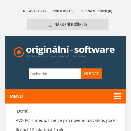
REGISTROVAT
PŘIHLÁSIT SE
SEZNAM PŘÁNÍ
(0)
NÁKUPNÍ KOŠÍK
(0)
HLEDAT
MENU
Domů
/
AVG PC Tuneup, licence pro nového uživatele, počet
licencí 10, platnost 1 rok