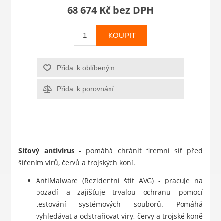
68 674 Kč bez DPH
KOUPIT
Přidat k oblíbeným
Přidat k porovnání
Síťový antivirus
- pomáhá chránit firemní síť před
šířením virů, červů a trojských koní.
AntiMalware (Rezidentní štít AVG) - pracuje na
pozadí a zajišťuje trvalou ochranu pomocí
testování systémových souborů. Pomáhá
vyhledávat a odstraňovat viry, červy a trojské koně