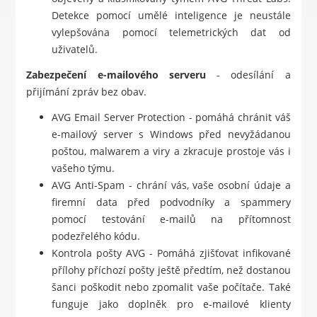
Detekce pomocí umělé inteligence je neustále
vylepšována pomocí telemetrických dat od
uživatelů.
Zabezpečení e-mailového serveru
- odesílání a
přijímání zpráv bez obav.
AVG Email Server Protection - pomáhá chránit váš
e-mailový server s Windows před nevyžádanou
poštou, malwarem a viry a zkracuje prostoje vás i
vašeho týmu.
AVG Anti-Spam - chrání vás, vaše osobní údaje a
firemní data před podvodníky a spammery
pomocí testování e-mailů na přítomnost
podezřelého kódu.
Kontrola pošty AVG - Pomáhá zjišťovat infikované
přílohy příchozí pošty ještě předtím, než dostanou
šanci poškodit nebo zpomalit vaše počítače. Také
funguje jako doplněk pro e-mailové klienty