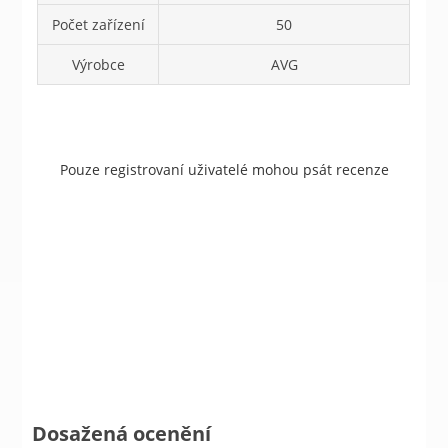
Počet zařízení
50
Výrobce
AVG
Pouze registrovaní uživatelé mohou psát recenze
Dosažená ocenění