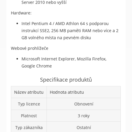
Server 2010 nebo vyšší
Hardware:
Intel Pentium 4 / AMD Athlon 64 s podporou
instrukcí SSE2, 256 MB paměti RAM nebo více a 2
GB volného místa na pevném disku
Webové prohlížeče
Microsoft Internet Explorer, Mozilla Firefox,
Google Chrome
Specifikace produktů
Název atributu
Hodnota atributu
Typ licence
Obnovení
Platnost
3 roky
Typ zákazníka
Ostatní