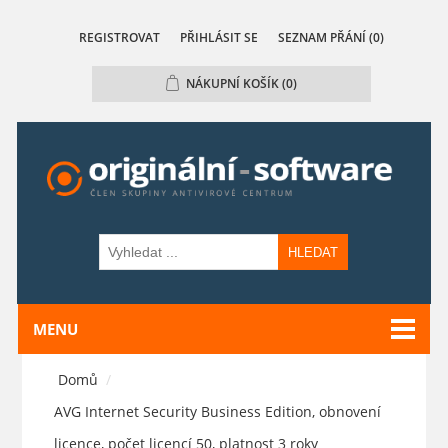
REGISTROVAT
PŘIHLÁSIT SE
SEZNAM PŘÁNÍ
(0)
NÁKUPNÍ KOŠÍK
(0)
HLEDAT
MENU
Domů
/
AVG Internet Security Business Edition, obnovení
licence, počet licencí 50, platnost 3 roky