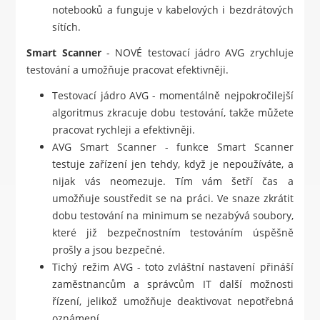
notebooků a funguje v kabelových i bezdrátových
sítích.
Smart Scanner
- NOVÉ testovací jádro AVG zrychluje
testování a umožňuje pracovat efektivněji.
Testovací jádro AVG - momentálně nejpokročilejší
algoritmus zkracuje dobu testování, takže můžete
pracovat rychleji a efektivněji.
AVG Smart Scanner - funkce Smart Scanner
testuje zařízení jen tehdy, když je nepoužíváte, a
nijak vás neomezuje. Tím vám šetří čas a
umožňuje soustředit se na práci. Ve snaze zkrátit
dobu testování na minimum se nezabývá soubory,
které již bezpečnostním testováním úspěšně
prošly a jsou bezpečné.
Tichý režim AVG - toto zvláštní nastavení přináší
zaměstnancům a správcům IT další možnosti
řízení, jelikož umožňuje deaktivovat nepotřebná
oznámení.