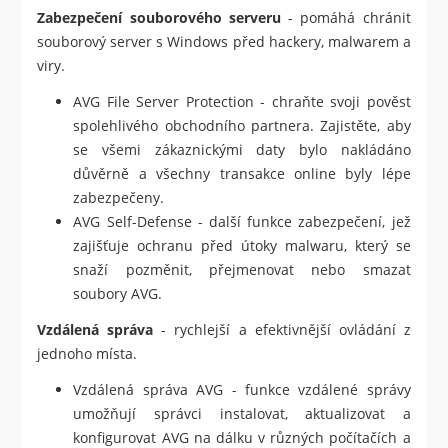
Zabezpečení souborového serveru
- pomáhá chránit
souborový server s Windows před hackery, malwarem a
viry.
AVG File Server Protection - chraňte svoji pověst
spolehlivého obchodního partnera. Zajistěte, aby
se všemi zákaznickými daty bylo nakládáno
důvěrně a všechny transakce online byly lépe
zabezpečeny.
AVG Self-Defense - další funkce zabezpečení, jež
zajišťuje ochranu před útoky malwaru, který se
snaží pozměnit, přejmenovat nebo smazat
soubory AVG.
Vzdálená správa
- rychlejší a efektivnější ovládání z
jednoho místa.
Vzdálená správa AVG - funkce vzdálené správy
umožňují správci instalovat, aktualizovat a
konfigurovat AVG na dálku v různých počítačích a