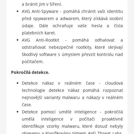
a bránit jim v šíření.
AVG Anti-Spyware - pomáhá chránit vaši identitu
před spywarem a adwarem, který získává osobní
údaje. Dále ochraňuje vaše hesla a čísla
platebních karet.
AVG Anti-Rootkit - pomáhá odhalovat a
odstraňovat nebezpečné rootkity, které skrývají
škodlivý software s úmyslem převzít kontrolu nad
počítačem.
Pokročilá detekce.
Detekce nákaz v reálném čase - cloudová
technologie detekce nákaz pomáhá rozpoznat
nejnovější varianty malwaru a nákazy v reálném
čase.
Detekce pomocí umělé inteligence - pokročilá
umělá inteligence v počítači proaktivně
identifikuje vzorky malwaru, které dosud nebyly
objeveny a klasifikovány týmem AVG Threat Labs.