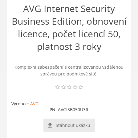
AVG Internet Security
Business Edition, obnovení
licence, počet licencí 50,
platnost 3 roky
Komplexní zabezpečení s centralizovanou vzdálenou
správou pro podnikové sítě.
Výrobce:
AVG
PN:
AVGISB050U3R
Stáhnout ukázku