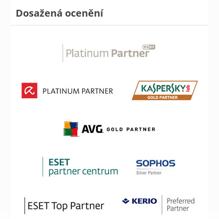
Dosažená ocenění