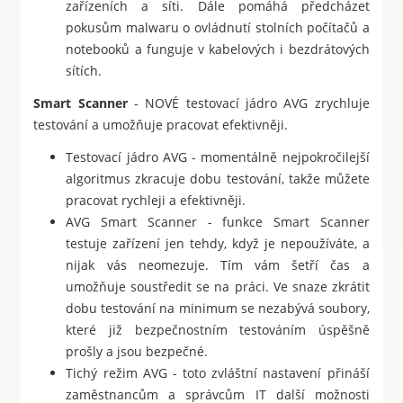
zařízeních a síti. Dále pomáhá předcházet
pokusům malwaru o ovládnutí stolních počítačů a
notebooků a funguje v kabelových i bezdrátových
sítích.
Smart Scanner
- NOVÉ testovací jádro AVG zrychluje
testování a umožňuje pracovat efektivněji.
Testovací jádro AVG - momentálně nejpokročilejší
algoritmus zkracuje dobu testování, takže můžete
pracovat rychleji a efektivněji.
AVG Smart Scanner - funkce Smart Scanner
testuje zařízení jen tehdy, když je nepoužíváte, a
nijak vás neomezuje. Tím vám šetří čas a
umožňuje soustředit se na práci. Ve snaze zkrátit
dobu testování na minimum se nezabývá soubory,
které již bezpečnostním testováním úspěšně
prošly a jsou bezpečné.
Tichý režim AVG - toto zvláštní nastavení přináší
zaměstnancům a správcům IT další možnosti