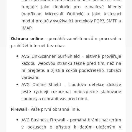
funguje jako doplněk pro e-mailové klienty
(například Microsoft Outlook) a jako testovací
modul pro účty využívající protokoly POP3, SMTP a
IMAP.
Ochrana online
- pomáhá zaměstnancům pracovat a
prohlížet internet bez obav.
AVG LinkScanner Surf-Shield - aktivně prověřuje
každou webovou stránku těsně před tím, než na
ni přejdete, a zjistí-li cokoli podezřelého, zobrazí
varování.
AVG Online Shield - cloudová detekce dokáže
ještě rychleji rozpoznat nebezpečné stahované
soubory a ochránit vás před nimi.
Firewall
- Vaše první obranná linie.
AVG Business Firewall - pomáhá bránit hackerům
v pokusech o přístup k datům uloženým v