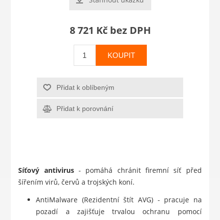
8 721 Kč bez DPH
KOUPIT
Přidat k oblíbeným
Přidat k porovnání
Síťový antivirus
- pomáhá chránit firemní síť před
šířením virů, červů a trojských koní.
AntiMalware (Rezidentní štít AVG) - pracuje na
pozadí a zajišťuje trvalou ochranu pomocí