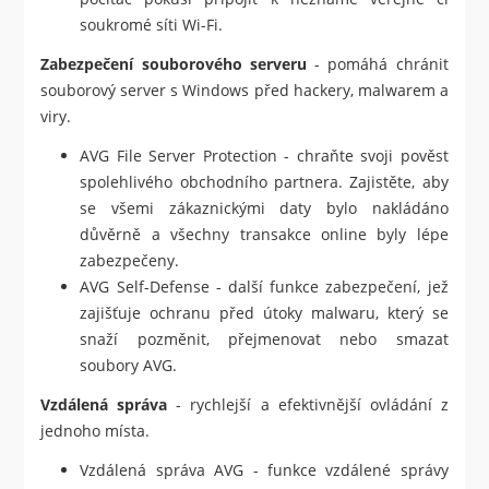
soukromé síti Wi-Fi.
Zabezpečení souborového serveru
- pomáhá chránit
souborový server s Windows před hackery, malwarem a
viry.
AVG File Server Protection - chraňte svoji pověst
spolehlivého obchodního partnera. Zajistěte, aby
se všemi zákaznickými daty bylo nakládáno
důvěrně a všechny transakce online byly lépe
zabezpečeny.
AVG Self-Defense - další funkce zabezpečení, jež
zajišťuje ochranu před útoky malwaru, který se
snaží pozměnit, přejmenovat nebo smazat
soubory AVG.
Vzdálená správa
- rychlejší a efektivnější ovládání z
jednoho místa.
Vzdálená správa AVG - funkce vzdálené správy