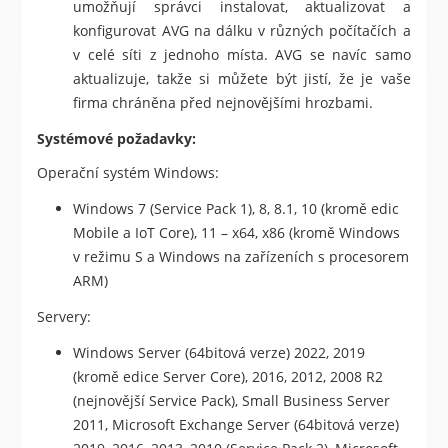
umožňují správci instalovat, aktualizovat a
konfigurovat AVG na dálku v různých počítačích a
v celé síti z jednoho místa. AVG se navíc samo
aktualizuje, takže si můžete být jistí, že je vaše
firma chráněna před nejnovějšími hrozbami.
Systémové požadavky:
Operační systém Windows:
Windows 7 (Service Pack 1), 8, 8.1, 10 (kromě edic
Mobile a IoT Core), 11 – x64, x86 (kromě Windows
v režimu S a Windows na zařízeních s procesorem
ARM)
Servery:
Windows Server (64bitová verze) 2022, 2019
(kromě edice Server Core), 2016, 2012, 2008 R2
(nejnovější Service Pack), Small Business Server
2011, Microsoft Exchange Server (64bitová verze)