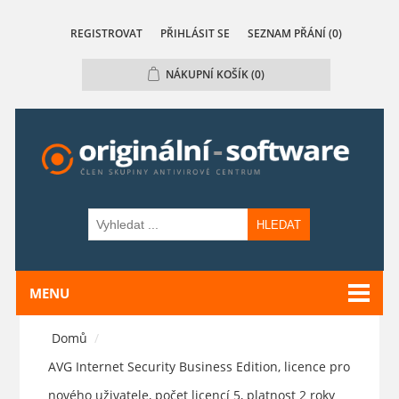
REGISTROVAT
PŘIHLÁSIT SE
SEZNAM PŘÁNÍ
(0)
NÁKUPNÍ KOŠÍK
(0)
HLEDAT
MENU
Domů
/
AVG Internet Security Business Edition, licence pro
nového uživatele, počet licencí 5, platnost 2 roky