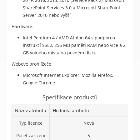
2019, 2016, 2013, 2010 (Service Pack 2), Microsoft
SharePoint Services 3.0 a Microsoft SharePoint
Server 2010 nebo vyšší
Hardware:
Intel Pentium 4 / AMD Athlon 64 s podporou
instrukcí SSE2, 256 MB paměti RAM nebo více a 2
GB volného místa na pevném disku
Webové prohlížeče
Microsoft Internet Explorer, Mozilla Firefox,
Google Chrome
Specifikace produktů
Název atributu
Hodnota atributu
Typ licence
Nová
Počet zařízení
5