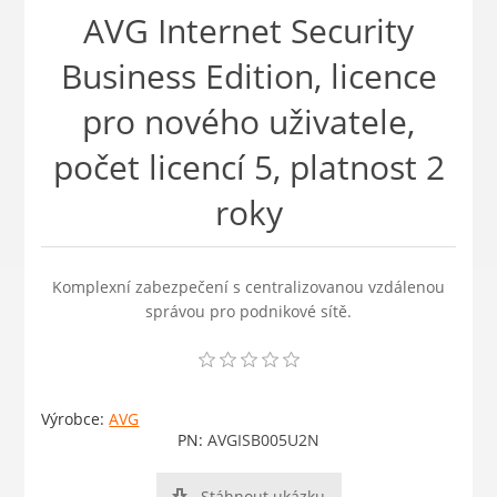
AVG Internet Security
Business Edition, licence
pro nového uživatele,
počet licencí 5, platnost 2
roky
Komplexní zabezpečení s centralizovanou vzdálenou
správou pro podnikové sítě.
Výrobce:
AVG
PN:
AVGISB005U2N
Stáhnout ukázku