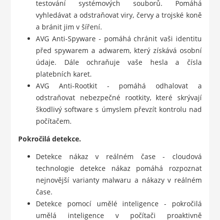
testování systémových souborů. Pomáhá
vyhledávat a odstraňovat viry, červy a trojské koně
a bránit jim v šíření.
AVG Anti-Spyware - pomáhá chránit vaši identitu
před spywarem a adwarem, který získává osobní
údaje. Dále ochraňuje vaše hesla a čísla
platebních karet.
AVG Anti-Rootkit - pomáhá odhalovat a
odstraňovat nebezpečné rootkity, které skrývají
škodlivý software s úmyslem převzít kontrolu nad
počítačem.
Pokročilá detekce.
Detekce nákaz v reálném čase - cloudová
technologie detekce nákaz pomáhá rozpoznat
nejnovější varianty malwaru a nákazy v reálném
čase.
Detekce pomocí umělé inteligence - pokročilá
umělá inteligence v počítači proaktivně