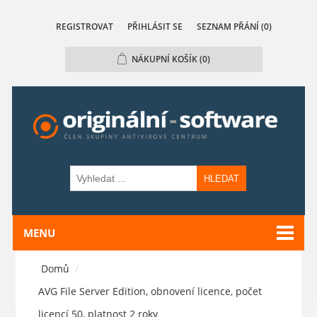
REGISTROVAT
PŘIHLÁSIT SE
SEZNAM PŘÁNÍ
(0)
NÁKUPNÍ KOŠÍK
(0)
HLEDAT
MENU
Domů
/
AVG File Server Edition, obnovení licence, počet
licencí 50, platnost 2 roky