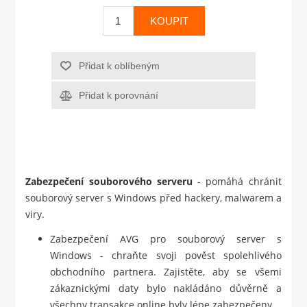
KOUPIT
Přidat k oblíbeným
Přidat k porovnání
Zabezpečení souborového serveru
- pomáhá chránit
souborový server s Windows před hackery, malwarem a
viry.
Zabezpečení AVG pro souborový server s
Windows - chraňte svoji pověst spolehlivého
obchodního partnera. Zajistěte, aby se všemi
zákaznickými daty bylo nakládáno důvěrně a
všechny transakce online byly lépe zabezpečeny.