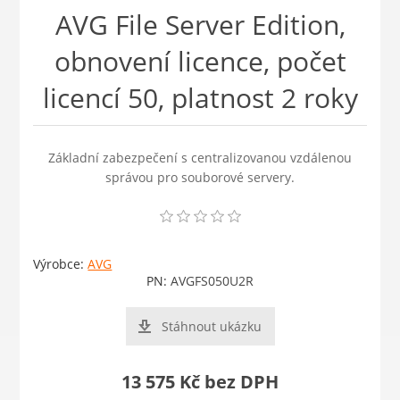
AVG File Server Edition,
obnovení licence, počet
licencí 50, platnost 2 roky
Základní zabezpečení s centralizovanou vzdálenou
správou pro souborové servery.
Výrobce:
AVG
PN:
AVGFS050U2R
Stáhnout ukázku
13 575 Kč bez DPH