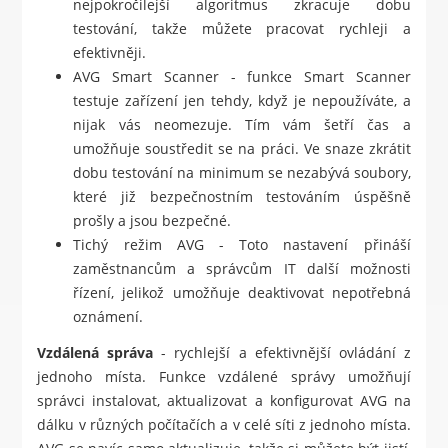
nejpokročilejší algoritmus zkracuje dobu
testování, takže můžete pracovat rychleji a
efektivněji.
AVG Smart Scanner - funkce Smart Scanner
testuje zařízení jen tehdy, když je nepoužíváte, a
nijak vás neomezuje. Tím vám šetří čas a
umožňuje soustředit se na práci. Ve snaze zkrátit
dobu testování na minimum se nezabývá soubory,
které již bezpečnostním testováním úspěšně
prošly a jsou bezpečné.
Tichý režim AVG - Toto nastavení přináší
zaměstnancům a správcům IT další možnosti
řízení, jelikož umožňuje deaktivovat nepotřebná
oznámení.
Vzdálená správa
- rychlejší a efektivnější ovládání z
jednoho místa. Funkce vzdálené správy umožňují
správci instalovat, aktualizovat a konfigurovat AVG na
dálku v různých počítačích a v celé síti z jednoho místa.