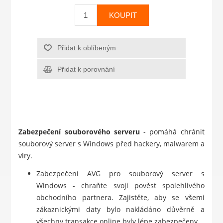
KOUPIT
Přidat k oblíbeným
Přidat k porovnání
Zabezpečení souborového serveru
- pomáhá chránit
souborový server s Windows před hackery, malwarem a
viry.
Zabezpečení AVG pro souborový server s
Windows - chraňte svoji pověst spolehlivého
obchodního partnera. Zajistěte, aby se všemi
zákaznickými daty bylo nakládáno důvěrně a
všechny transakce online byly lépe zabezpečeny.