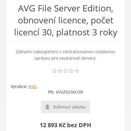
AVG File Server Edition,
obnovení licence, počet
licencí 30, platnost 3 roky
Základní zabezpečení s centralizovanou vzdálenou
správou pro souborové servery.
Výrobce:
AVG
PN:
AVGFS030U3R
Stáhnout ukázku
12 893 Kč bez DPH