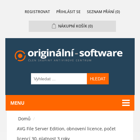
REGISTROVAT
PŘIHLÁSIT SE
SEZNAM PŘÁNÍ
(0)
NÁKUPNÍ KOŠÍK
(0)
HLEDAT
MENU
Domů
/
AVG File Server Edition, obnovení licence, počet
licencí 30, platnost 3 roky