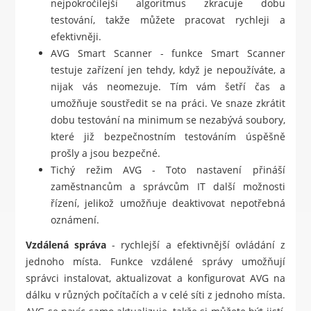
nejpokročilejší algoritmus zkracuje dobu
testování, takže můžete pracovat rychleji a
efektivněji.
AVG Smart Scanner - funkce Smart Scanner
testuje zařízení jen tehdy, když je nepoužíváte, a
nijak vás neomezuje. Tím vám šetří čas a
umožňuje soustředit se na práci. Ve snaze zkrátit
dobu testování na minimum se nezabývá soubory,
které již bezpečnostním testováním úspěšně
prošly a jsou bezpečné.
Tichý režim AVG - Toto nastavení přináší
zaměstnancům a správcům IT další možnosti
řízení, jelikož umožňuje deaktivovat nepotřebná
oznámení.
Vzdálená správa
- rychlejší a efektivnější ovládání z
jednoho místa. Funkce vzdálené správy umožňují
správci instalovat, aktualizovat a konfigurovat AVG na
dálku v různých počítačích a v celé síti z jednoho místa.