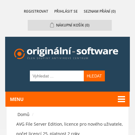
REGISTROVAT
PŘIHLÁSIT SE
SEZNAM PŘÁNÍ
(0)
NÁKUPNÍ KOŠÍK
(0)
HLEDAT
MENU
Domů
/
AVG File Server Edition, licence pro nového uživatele,
počet licencí 25, platnost 2 roky