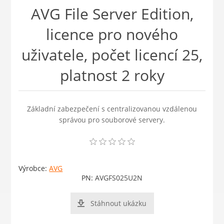
AVG File Server Edition,
licence pro nového
uživatele, počet licencí 25,
platnost 2 roky
Základní zabezpečení s centralizovanou vzdálenou
správou pro souborové servery.
Výrobce:
AVG
PN:
AVGFS025U2N
Stáhnout ukázku