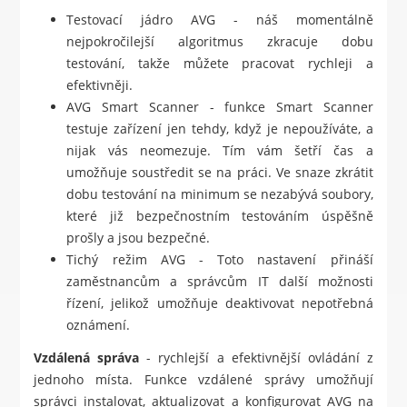
Testovací jádro AVG - náš momentálně
nejpokročilejší algoritmus zkracuje dobu
testování, takže můžete pracovat rychleji a
efektivněji.
AVG Smart Scanner - funkce Smart Scanner
testuje zařízení jen tehdy, když je nepoužíváte, a
nijak vás neomezuje. Tím vám šetří čas a
umožňuje soustředit se na práci. Ve snaze zkrátit
dobu testování na minimum se nezabývá soubory,
které již bezpečnostním testováním úspěšně
prošly a jsou bezpečné.
Tichý režim AVG - Toto nastavení přináší
zaměstnancům a správcům IT další možnosti
řízení, jelikož umožňuje deaktivovat nepotřebná
oznámení.
Vzdálená správa
- rychlejší a efektivnější ovládání z
jednoho místa. Funkce vzdálené správy umožňují
správci instalovat, aktualizovat a konfigurovat AVG na