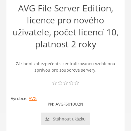
AVG File Server Edition,
licence pro nového
uživatele, počet licencí 10,
platnost 2 roky
Základní zabezpečení s centralizovanou vzdálenou
správou pro souborové servery.
Výrobce:
AVG
PN:
AVGFS010U2N
Stáhnout ukázku