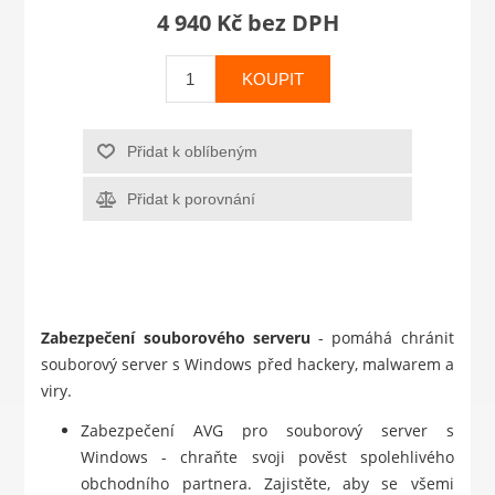
4 940 Kč bez DPH
KOUPIT
Přidat k oblíbeným
Přidat k porovnání
Zabezpečení souborového serveru
- pomáhá chránit
souborový server s Windows před hackery, malwarem a
viry.
Zabezpečení AVG pro souborový server s
Windows - chraňte svoji pověst spolehlivého
obchodního partnera. Zajistěte, aby se všemi