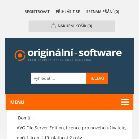
REGISTROVAT
PŘIHLÁSIT SE
SEZNAM PŘÁNÍ
(0)
NÁKUPNÍ KOŠÍK
(0)
HLEDAT
MENU
Domů
/
AVG File Server Edition, licence pro nového uživatele,
počet licencí 10, platnost 2 roky