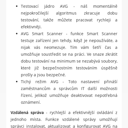
Testovací jádro AVG - náš momentálně
nejpokročilejší algoritmus zkracuje dobu
testování, takže můžete pracovat rychleji a
efektivněji.
AVG Smart Scanner - funkce Smart Scanner
testuje zařízení jen tehdy, když je nepoužíváte, a
nijak vás neomezuje. Tím vám šetří čas a
umožňuje soustředit se na práci. Ve snaze zkrátit
dobu testování na minimum se nezabývá soubory,
které již bezpečnostním testováním úspěšně
prošly a jsou bezpečné.
Tichý režim AVG - Toto nastavení přináší
zaměstnancům a správcům IT další možnosti
řízení, jelikož umožňuje deaktivovat nepotřebná
oznámení.
Vzdálená správa
- rychlejší a efektivnější ovládání z
jednoho místa. Funkce vzdálené správy umožňují
správci instalovat, aktualizovat a konfigurovat AVG na