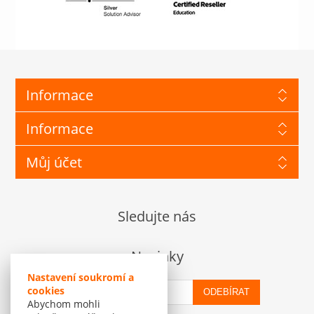
Informace
Informace
Můj účet
Sledujte nás
Novinky
Nastavení soukromí a
cookies
ODEBÍRAT
Abychom mohli