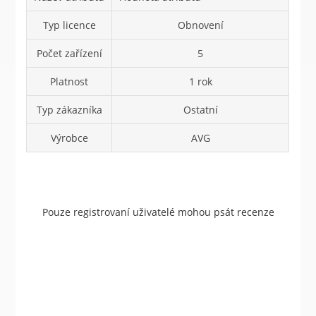
Typ licence
Obnovení
Počet zařízení
5
Platnost
1 rok
Typ zákazníka
Ostatní
Výrobce
AVG
Pouze registrovaní uživatelé mohou psát recenze