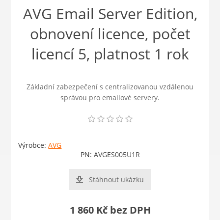
AVG Email Server Edition,
obnovení licence, počet
licencí 5, platnost 1 rok
Základní zabezpečení s centralizovanou vzdálenou
správou pro emailové servery.
Výrobce:
AVG
PN:
AVGES005U1R
Stáhnout ukázku
1 860 Kč bez DPH