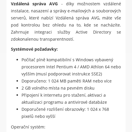
Vzdálená správa AVG
- díky možnostem vzdálené
instalace, nasazení a správy e-mailových a souborových
serverů, které nabízí Vzdálená správa AVG, máte vše
pod kontrolou bez ohledu na to, kde se nacházíte.
Zahrnuje integraci služby Active Directory se
zdokonalenou transparentností.
Systémové požadavky:
Počítač plně kompatibilní s Windows vybavený
procesorem Intel Pentium 4 / AMD Athlon 64 nebo
vyšším (musí podporovat instrukce SSE2)
Doporučeno: 1 024 MB paměti RAM nebo více
2 GB volného místa na pevném disku
Připojení k internetu pro stažení, aktivaci a
aktualizaci programu a antivirové databáze
Doporučené rozlišení obrazovky: 1 024 x 768
pixelů nebo vyšší
Operační systém: