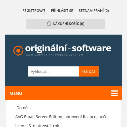
REGISTROVAT
PŘIHLÁSIT SE
SEZNAM PŘÁNÍ
(0)
NÁKUPNÍ KOŠÍK
(0)
HLEDAT
MENU
Domů
/
AVG Email Server Edition, obnovení licence, počet
licencí 5, platnost 1 rok