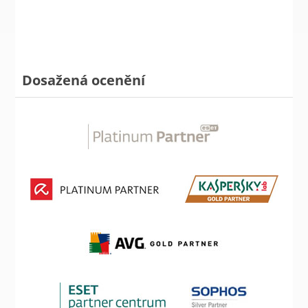
Dosažená ocenění