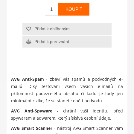
KOUPIT
Přidat k oblíbeným
Přidat k porovnání
AVG Anti-Spam
- zbaví vás spamů a podvodných e-
mailů. Díky testování všech vašich e-mailů na
přítomnost podezřelého obsahu či kódu je tady jen
minimální riziko, že se stanete obětí podvodu.
AVG Anti-Spyware
- chrání vaši identitu před
spywarem a adwarem, který získává osobní údaje.
AVG Smart Scanner
- nástroj AVG Smart Scanner vám