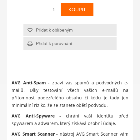
KOUPIT
Přidat k oblíbeným
Přidat k porovnání
AVG Anti-Spam
- zbaví vás spamů a podvodných e-
mailů. Díky testování všech vašich e-mailů na
přítomnost podezřelého obsahu či kódu je tady jen
minimální riziko, že se stanete obětí podvodu.
AVG Anti-Spyware
- chrání vaši identitu před
spywarem a adwarem, který získává osobní údaje.
AVG Smart Scanner
- nástroj AVG Smart Scanner vám