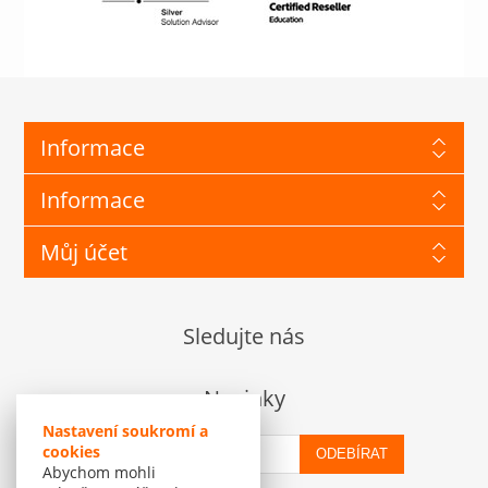
Informace
Informace
Můj účet
Sledujte nás
Novinky
Nastavení soukromí a
cookies
ODEBÍRAT
Abychom mohli