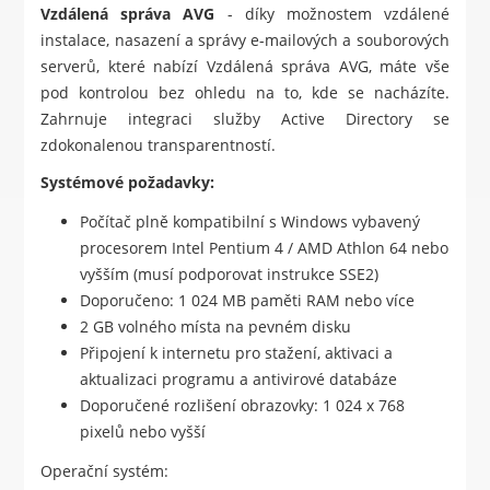
Vzdálená správa AVG
- díky možnostem vzdálené
instalace, nasazení a správy e-mailových a souborových
serverů, které nabízí Vzdálená správa AVG, máte vše
pod kontrolou bez ohledu na to, kde se nacházíte.
Zahrnuje integraci služby Active Directory se
zdokonalenou transparentností.
Systémové požadavky:
Počítač plně kompatibilní s Windows vybavený
procesorem Intel Pentium 4 / AMD Athlon 64 nebo
vyšším (musí podporovat instrukce SSE2)
Doporučeno: 1 024 MB paměti RAM nebo více
2 GB volného místa na pevném disku
Připojení k internetu pro stažení, aktivaci a
aktualizaci programu a antivirové databáze
Doporučené rozlišení obrazovky: 1 024 x 768
pixelů nebo vyšší
Operační systém: