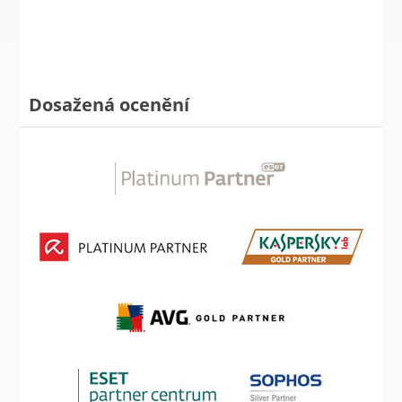
Dosažená ocenění