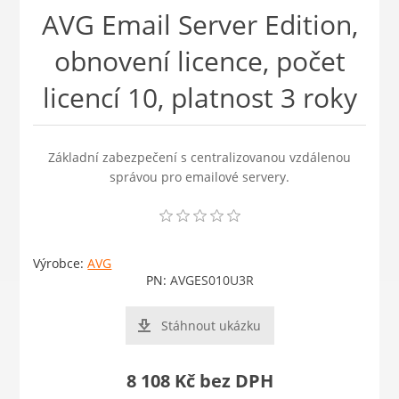
AVG Email Server Edition,
obnovení licence, počet
licencí 10, platnost 3 roky
Základní zabezpečení s centralizovanou vzdálenou
správou pro emailové servery.
Výrobce:
AVG
PN:
AVGES010U3R
Stáhnout ukázku
8 108 Kč bez DPH