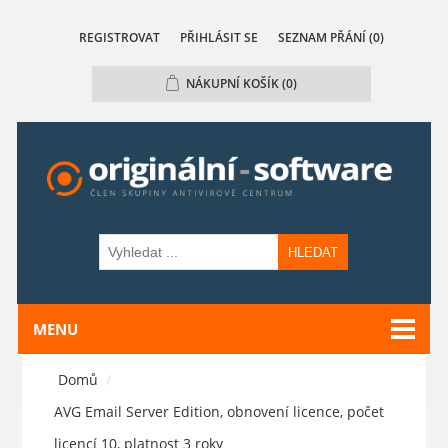
REGISTROVAT
PŘIHLÁSIT SE
SEZNAM PŘÁNÍ
(0)
NÁKUPNÍ KOŠÍK
(0)
HLEDAT
MENU
Domů
/
AVG Email Server Edition, obnovení licence, počet
licencí 10, platnost 3 roky