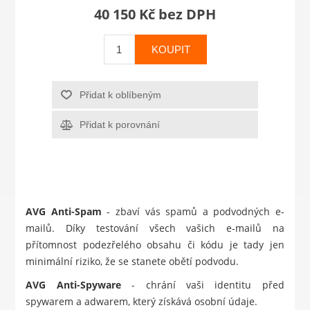
40 150 Kč bez DPH
KOUPIT
Přidat k oblíbeným
Přidat k porovnání
AVG Anti-Spam
- zbaví vás spamů a podvodných e-
mailů. Díky testování všech vašich e-mailů na
přítomnost podezřelého obsahu či kódu je tady jen
minimální riziko, že se stanete obětí podvodu.
AVG Anti-Spyware
- chrání vaši identitu před
spywarem a adwarem, který získává osobní údaje.