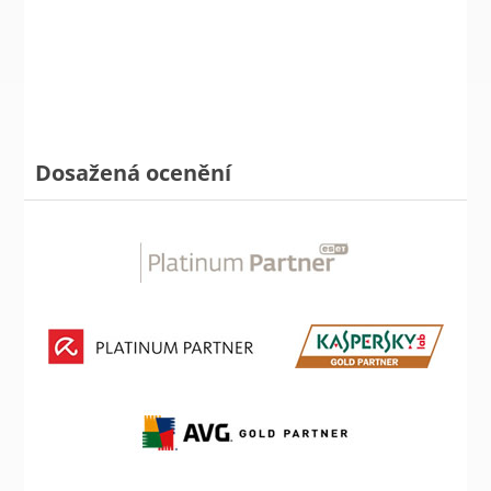
Dosažená ocenění