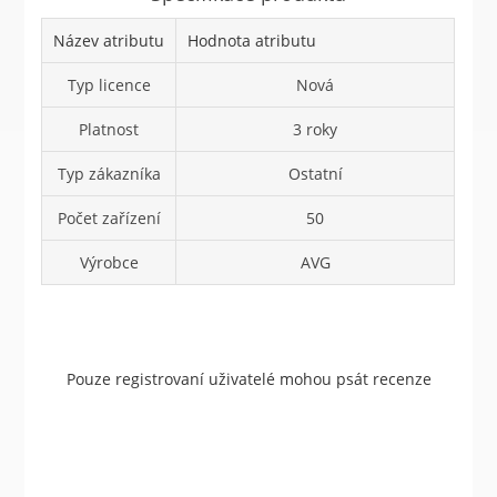
Název atributu
Hodnota atributu
Typ licence
Nová
Platnost
3 roky
Typ zákazníka
Ostatní
Počet zařízení
50
Výrobce
AVG
Pouze registrovaní uživatelé mohou psát recenze