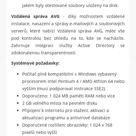
jakém byly otestované soubory uloženy na disk.
Vzdálená správa AVG
- díky možnostem vzdálené
instalace, nasazení a správy e-mailových a souborových
serverů, které nabízí Vzdálená správa AVG, máte vše
pod kontrolou bez ohledu na to, kde se nacházíte.
Zahrnuje integraci služby Active Directory se
zdokonalenou transparentností.
Systémové požadavky:
Počítač plně kompatibilní s Windows vybavený
procesorem Intel Pentium 4 / AMD Athlon 64 nebo
vyšším (musí podporovat instrukce SSE2)
Doporučeno: 1 024 MB paměti RAM nebo více
2 GB volného místa na pevném disku
Připojení k internetu pro stažení, aktivaci a
aktualizaci programu a antivirové databáze
Doporučené rozlišení obrazovky: 1 024 x 768
pixelů nebo vyšší