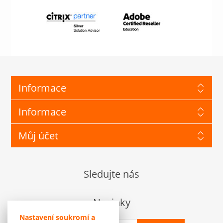
Informace
Informace
Můj účet
Sledujte nás
Novinky
Nastavení soukromí a