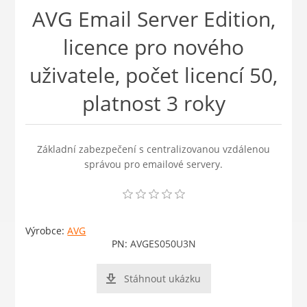
AVG Email Server Edition,
licence pro nového
uživatele, počet licencí 50,
platnost 3 roky
Základní zabezpečení s centralizovanou vzdálenou
správou pro emailové servery.
Výrobce:
AVG
PN:
AVGES050U3N
Stáhnout ukázku