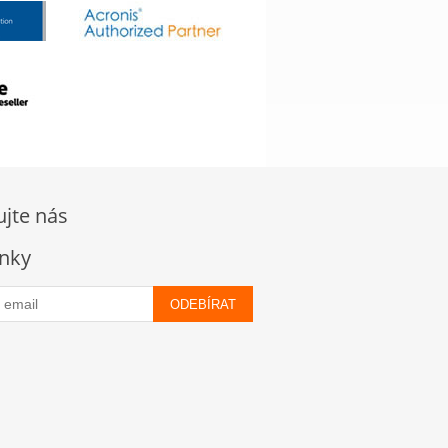
ujte nás
nky
ODEBÍRAT