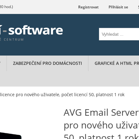
.30 hod.)
Registrovat
Přihlásit se
W
ZABEZPEČENÍ PRO DOMÁCNOSTI
GRAFICKÉ A HTML 
licence pro nového uživatele, počet licencí 50, platnost 1 rok
AVG Email Server 
pro nového uživat
50, platnost 1 rok