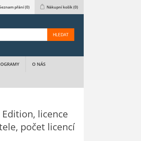
Seznam přání
(0)
Nákupní košík
(0)
HLEDAT
PROGRAMY
O NÁS
Edition, licence
ele, počet licencí