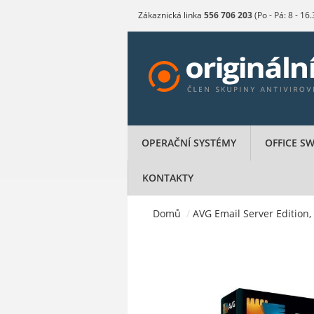
Zákaznická linka
556 706 203
(Po - Pá: 8 - 16
OPERAČNÍ SYSTÉMY
OFFICE S
KONTAKTY
Domů
/
AVG Email Server Edition, 