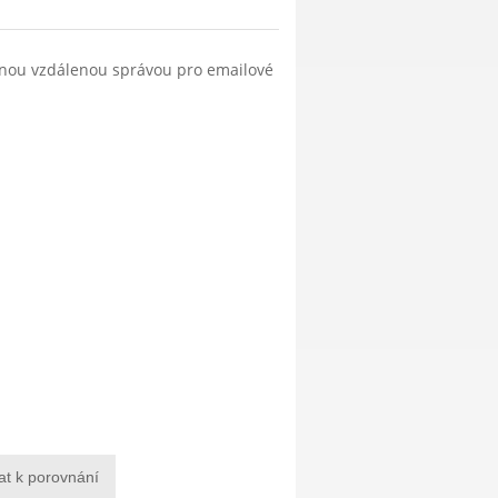
anou vzdálenou správou pro emailové
at k porovnání