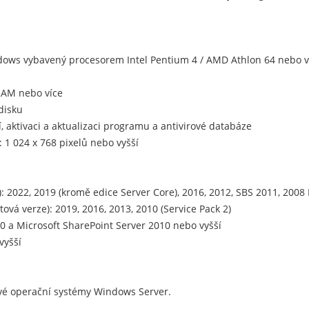
ndows vybavený procesorem Intel Pentium 4 / AMD Athlon 64 nebo 
RAM nebo více
disku
í, aktivaci a aktualizaci programu a antivirové databáze
 1 024 x 768 pixelů nebo vyšší
 2022, 2019 (kromě edice Server Core), 2016, 2012, SBS 2011, 2008 
ová verze): 2019, 2016, 2013, 2010 (Service Pack 2)
.0 a Microsoft SharePoint Server 2010 nebo vyšší
vyšší
vé operační systémy Windows Server.