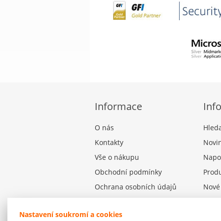
Informace
Inf
O nás
Hled
Kontakty
Novi
Vše o nákupu
Napo
Obchodní podmínky
Produ
Ochrana osobních údajů
Nové
Nastavení souborů cookies
Nastavení soukromí a cookies