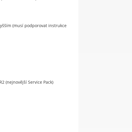
vyšším (musí podporovat instrukce
R2 (nejnovější Service Pack)