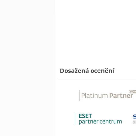
Dosažená ocenění