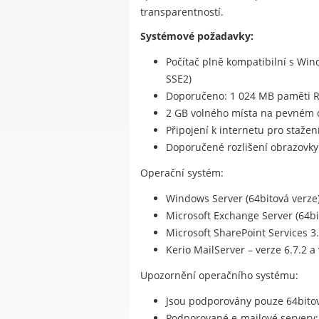
transparentností.
Systémové požadavky:
Počítač plně kompatibilní s Wi
SSE2)
Doporučeno: 1 024 MB paměti 
2 GB volného místa na pevném 
Připojení k internetu pro stažen
Doporučené rozlišení obrazovky:
Operační systém:
Windows Server (64bitová verze):
Microsoft Exchange Server (64bit
Microsoft SharePoint Services 3
Kerio MailServer – verze 6.7.2 a 
Upozornění operačního systému:
Jsou podporovány pouze 64bito
Podporované e-mailové servery: