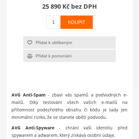
25 890 Kč bez DPH
KOUPIT
Přidat k oblíbeným
Přidat k porovnání
AVG Anti-Spam
- zbaví vás spamů a podvodných e-
mailů. Díky testování všech vašich e-mailů na
přítomnost podezřelého obsahu či kódu je tady jen
minimální riziko, že se stanete obětí podvodu.
AVG Anti-Spyware
- chrání vaši identitu před
spywarem a adwarem, který získává osobní údaje.