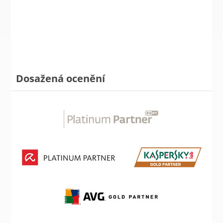
Dosažená ocenění