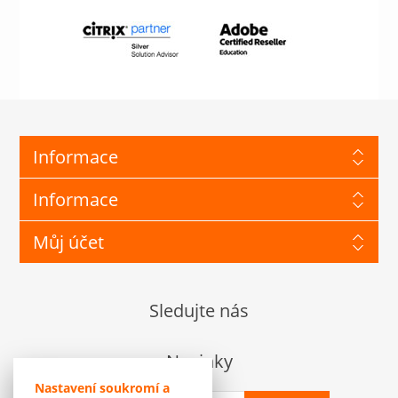
Informace
Informace
Můj účet
Sledujte nás
Novinky
Nastavení soukromí a