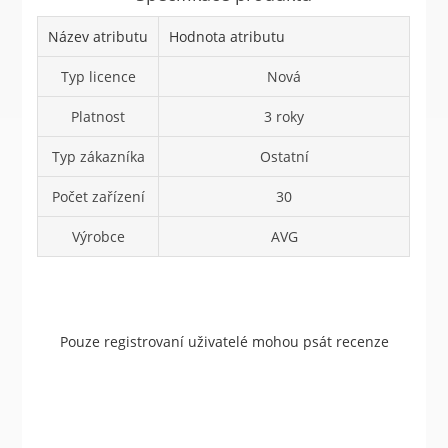
Název atributu
Hodnota atributu
Typ licence
Nová
Platnost
3 roky
Typ zákazníka
Ostatní
Počet zařízení
30
Výrobce
AVG
Pouze registrovaní uživatelé mohou psát recenze