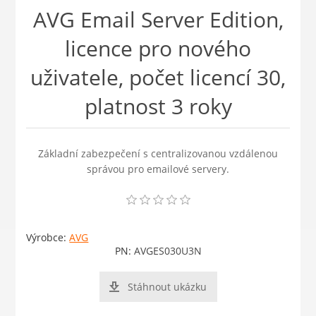
AVG Email Server Edition,
licence pro nového
uživatele, počet licencí 30,
platnost 3 roky
Základní zabezpečení s centralizovanou vzdálenou
správou pro emailové servery.
Výrobce:
AVG
PN:
AVGES030U3N
Stáhnout ukázku