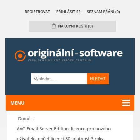
REGISTROVAT
PŘIHLÁSIT SE
SEZNAM PŘÁNÍ
(0)
NÁKUPNÍ KOŠÍK
(0)
HLEDAT
MENU
Domů
/
AVG Email Server Edition, licence pro nového
uživatele, počet licencí 30, platnost 3 roky