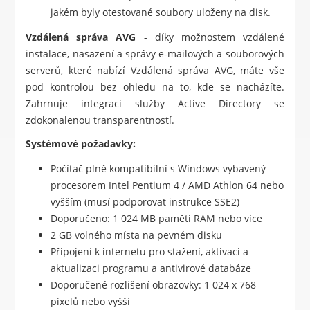
jakém byly otestované soubory uloženy na disk.
Vzdálená správa AVG
- díky možnostem vzdálené
instalace, nasazení a správy e-mailových a souborových
serverů, které nabízí Vzdálená správa AVG, máte vše
pod kontrolou bez ohledu na to, kde se nacházíte.
Zahrnuje integraci služby Active Directory se
zdokonalenou transparentností.
Systémové požadavky:
Počítač plně kompatibilní s Windows vybavený
procesorem Intel Pentium 4 / AMD Athlon 64 nebo
vyšším (musí podporovat instrukce SSE2)
Doporučeno: 1 024 MB paměti RAM nebo více
2 GB volného místa na pevném disku
Připojení k internetu pro stažení, aktivaci a
aktualizaci programu a antivirové databáze
Doporučené rozlišení obrazovky: 1 024 x 768
pixelů nebo vyšší