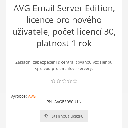
AVG Email Server Edition,
licence pro nového
uživatele, počet licencí 30,
platnost 1 rok
Základní zabezpečení s centralizovanou vzdálenou
správou pro emailové servery.
Výrobce:
AVG
PN:
AVGES030U1N
Stáhnout ukázku