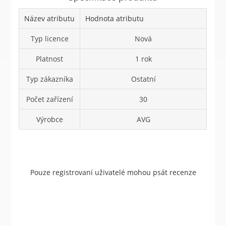
Název atributu
Hodnota atributu
Typ licence
Nová
Platnost
1 rok
Typ zákazníka
Ostatní
Počet zařízení
30
Výrobce
AVG
Pouze registrovaní uživatelé mohou psát recenze