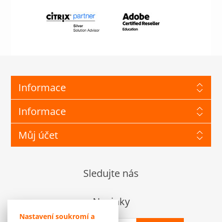
Informace
Informace
Můj účet
Sledujte nás
Novinky
Nastavení soukromí a