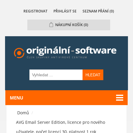
REGISTROVAT
PŘIHLÁSIT SE
SEZNAM PŘÁNÍ
(0)
NÁKUPNÍ KOŠÍK
(0)
HLEDAT
MENU
Domů
/
AVG Email Server Edition, licence pro nového
uživatele, počet licencí 30, platnost 1 rok