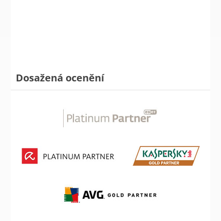
Dosažená ocenění