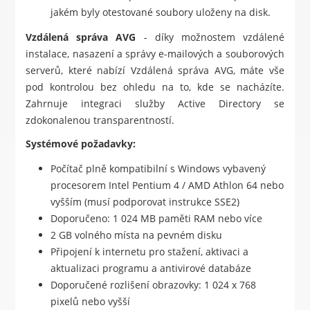
jakém byly otestované soubory uloženy na disk.
Vzdálená správa AVG
- díky možnostem vzdálené
instalace, nasazení a správy e-mailových a souborových
serverů, které nabízí Vzdálená správa AVG, máte vše
pod kontrolou bez ohledu na to, kde se nacházíte.
Zahrnuje integraci služby Active Directory se
zdokonalenou transparentností.
Systémové požadavky:
Počítač plně kompatibilní s Windows vybavený
procesorem Intel Pentium 4 / AMD Athlon 64 nebo
vyšším (musí podporovat instrukce SSE2)
Doporučeno: 1 024 MB paměti RAM nebo více
2 GB volného místa na pevném disku
Připojení k internetu pro stažení, aktivaci a
aktualizaci programu a antivirové databáze
Doporučené rozlišení obrazovky: 1 024 x 768
pixelů nebo vyšší