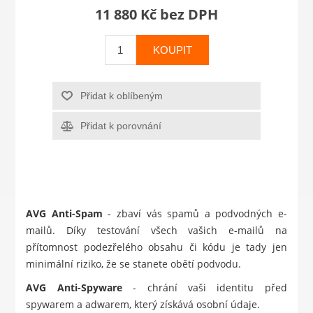
11 880 Kč bez DPH
KOUPIT
Přidat k oblíbeným
Přidat k porovnání
AVG Anti-Spam
- zbaví vás spamů a podvodných e-
mailů. Díky testování všech vašich e-mailů na
přítomnost podezřelého obsahu či kódu je tady jen
minimální riziko, že se stanete obětí podvodu.
AVG Anti-Spyware
- chrání vaši identitu před
spywarem a adwarem, který získává osobní údaje.