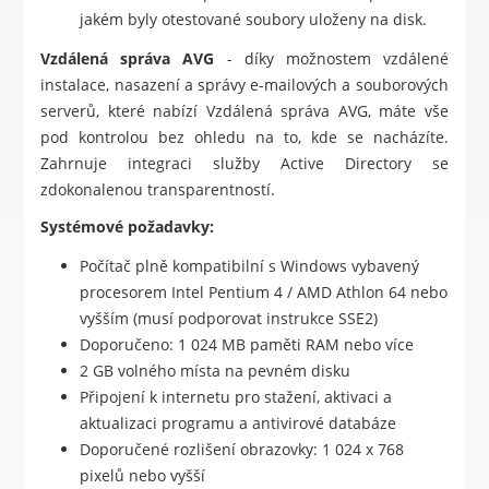
jakém byly otestované soubory uloženy na disk.
Vzdálená správa AVG
- díky možnostem vzdálené
instalace, nasazení a správy e-mailových a souborových
serverů, které nabízí Vzdálená správa AVG, máte vše
pod kontrolou bez ohledu na to, kde se nacházíte.
Zahrnuje integraci služby Active Directory se
zdokonalenou transparentností.
Systémové požadavky:
Počítač plně kompatibilní s Windows vybavený
procesorem Intel Pentium 4 / AMD Athlon 64 nebo
vyšším (musí podporovat instrukce SSE2)
Doporučeno: 1 024 MB paměti RAM nebo více
2 GB volného místa na pevném disku
Připojení k internetu pro stažení, aktivaci a
aktualizaci programu a antivirové databáze
Doporučené rozlišení obrazovky: 1 024 x 768
pixelů nebo vyšší