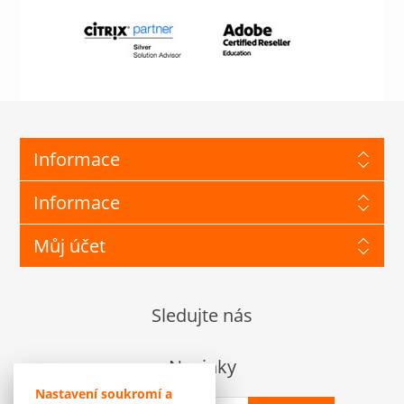
Informace
Informace
Můj účet
Sledujte nás
Novinky
Nastavení soukromí a