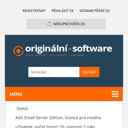
REGISTROVAT
PŘIHLÁSIT SE
SEZNAM PŘÁNÍ
(0)
NÁKUPNÍ KOŠÍK
(0)
HLEDAT
MENU
Domů
/
AVG Email Server Edition, licence pro nového
uživatele, počet licencí 20, platnost 2 roky