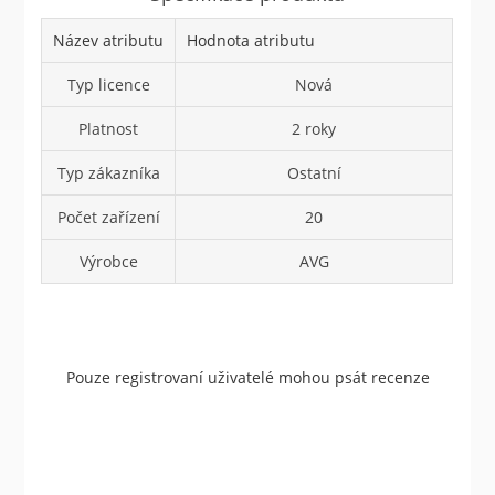
Název atributu
Hodnota atributu
Typ licence
Nová
Platnost
2 roky
Typ zákazníka
Ostatní
Počet zařízení
20
Výrobce
AVG
Pouze registrovaní uživatelé mohou psát recenze