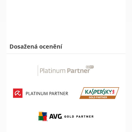
Dosažená ocenění