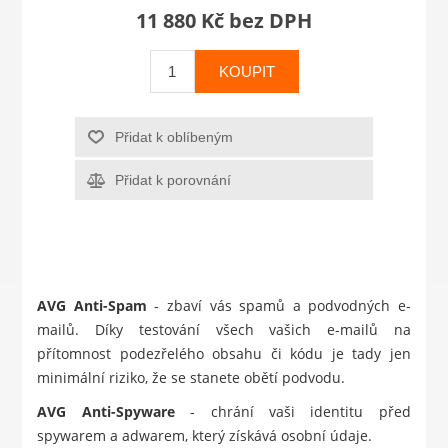
11 880 Kč bez DPH
KOUPIT
Přidat k oblíbeným
Přidat k porovnání
AVG Anti-Spam
- zbaví vás spamů a podvodných e-
mailů. Díky testování všech vašich e-mailů na
přítomnost podezřelého obsahu či kódu je tady jen
minimální riziko, že se stanete obětí podvodu.
AVG Anti-Spyware
- chrání vaši identitu před
spywarem a adwarem, který získává osobní údaje.