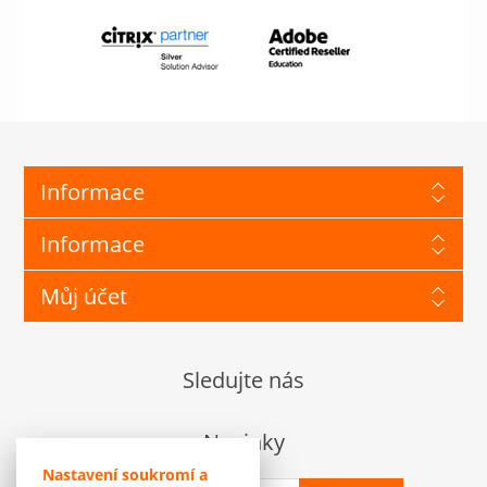
Informace
Informace
Můj účet
Sledujte nás
Novinky
Nastavení soukromí a