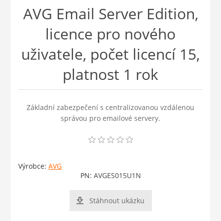
AVG Email Server Edition,
licence pro nového
uživatele, počet licencí 15,
platnost 1 rok
Základní zabezpečení s centralizovanou vzdálenou
správou pro emailové servery.
Výrobce:
AVG
PN:
AVGES015U1N
Stáhnout ukázku