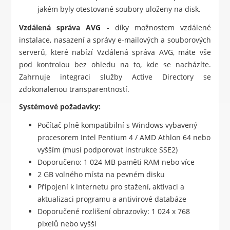
jakém byly otestované soubory uloženy na disk.
Vzdálená správa AVG
- díky možnostem vzdálené
instalace, nasazení a správy e-mailových a souborových
serverů, které nabízí Vzdálená správa AVG, máte vše
pod kontrolou bez ohledu na to, kde se nacházíte.
Zahrnuje integraci služby Active Directory se
zdokonalenou transparentností.
Systémové požadavky:
Počítač plně kompatibilní s Windows vybavený
procesorem Intel Pentium 4 / AMD Athlon 64 nebo
vyšším (musí podporovat instrukce SSE2)
Doporučeno: 1 024 MB paměti RAM nebo více
2 GB volného místa na pevném disku
Připojení k internetu pro stažení, aktivaci a
aktualizaci programu a antivirové databáze
Doporučené rozlišení obrazovky: 1 024 x 768
pixelů nebo vyšší