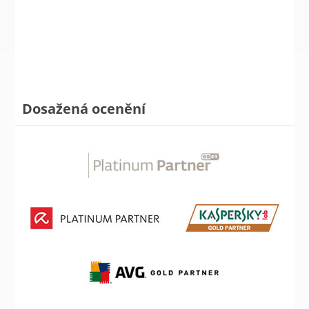
Dosažená ocenění