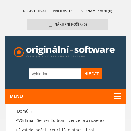
REGISTROVAT
PŘIHLÁSIT SE
SEZNAM PŘÁNÍ
(0)
NÁKUPNÍ KOŠÍK
(0)
HLEDAT
MENU
Domů
/
AVG Email Server Edition, licence pro nového
uživatele, počet licencí 15, platnost 1 rok