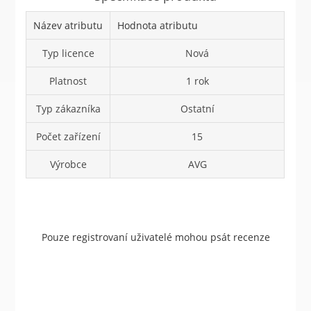
Název atributu
Hodnota atributu
Typ licence
Nová
Platnost
1 rok
Typ zákazníka
Ostatní
Počet zařízení
15
Výrobce
AVG
Pouze registrovaní uživatelé mohou psát recenze