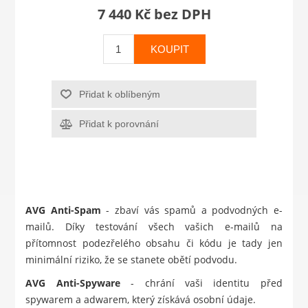
7 440 Kč bez DPH
KOUPIT
Přidat k oblíbeným
Přidat k porovnání
AVG Anti-Spam
- zbaví vás spamů a podvodných e-
mailů. Díky testování všech vašich e-mailů na
přítomnost podezřelého obsahu či kódu je tady jen
minimální riziko, že se stanete obětí podvodu.
AVG Anti-Spyware
- chrání vaši identitu před
spywarem a adwarem, který získává osobní údaje.